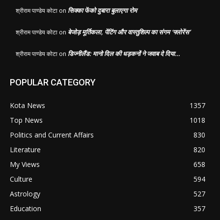
सिक्का फेंको दुबारा बुलाएगा रोम
श्रीराम पाण्डेय कोटा
on
बेजोड़ मूर्तिकला, पेंटिंग और वास्तुशिल्प का संगम ‘फ्लोरेंस’
श्रीराम पाण्डेय कोटा
on
डिज्नीलैंड: मानो दिल की धड़कनों ने जवाब दे दिया…
श्रीराम पाण्डेय कोटा
on
POPULAR CATEGORY
Kota News
1357
Top News
1018
Politics and Current Affairs
830
Literature
820
My Views
658
Culture
594
Astrology
527
Education
357