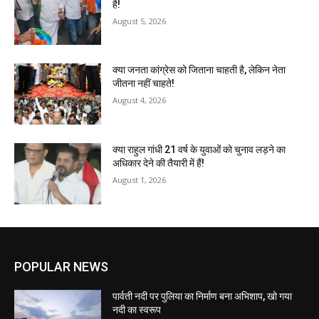
है!
August 5, 2026
क्या जनता कांग्रेस को जिताना चाहती है, लेकिन नेता
जीतना नहीं चाहते!
August 4, 2026
क्या राहुल गांधी 21 वर्ष के युवाओं को चुनाव लड़ने का
अधिकार देने की तैयारी में हैं!
August 1, 2026
POPULAR NEWS
पार्वती नदी पर पुलिया का निर्माण बना अभिशाप, खो गया
नदी का स्वरूप