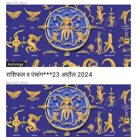
May 19, 2024
Astrology
राशिफल व पंचांग***23 अप्रैल 2024
April 23, 2024