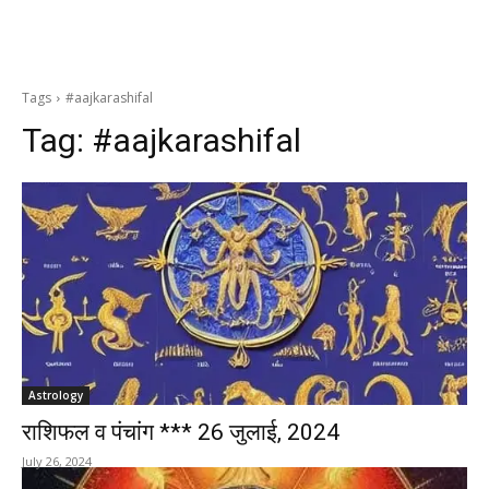
Tags
#aajkarashifal
Tag:
#aajkarashifal
Astrology
राशिफल व पंचांग *** 26 जुलाई, 2024
July 26, 2024