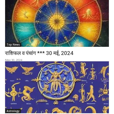
Top News
राशिफल व पंचांग *** 30 मई, 2024
May 30, 2024
Astrology