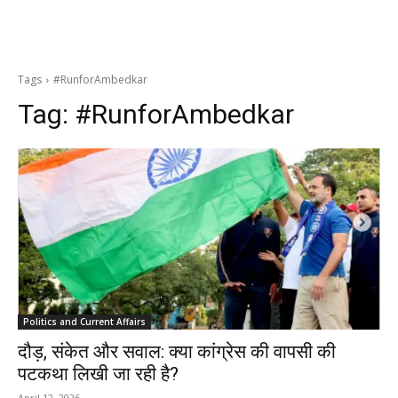
Tags
#RunforAmbedkar
Tag:
#RunforAmbedkar
Politics and Current Affairs
दौड़, संकेत और सवाल: क्या कांग्रेस की वापसी की
पटकथा लिखी जा रही है?
April 12, 2026