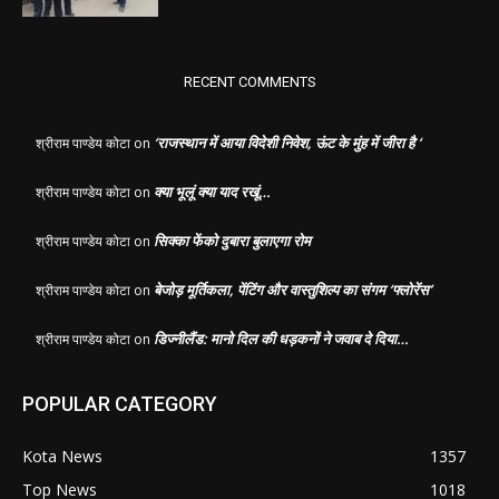
RECENT COMMENTS
‘राजस्थान में आया विदेशी निवेश, ऊंट के मुंह में जीरा है ‘
श्रीराम पाण्डेय कोटा
on
क्या भूलूं क्या याद रखूं…
श्रीराम पाण्डेय कोटा
on
सिक्का फेंको दुबारा बुलाएगा रोम
श्रीराम पाण्डेय कोटा
on
बेजोड़ मूर्तिकला, पेंटिंग और वास्तुशिल्प का संगम ‘फ्लोरेंस’
श्रीराम पाण्डेय कोटा
on
डिज्नीलैंड: मानो दिल की धड़कनों ने जवाब दे दिया…
श्रीराम पाण्डेय कोटा
on
POPULAR CATEGORY
Kota News
1357
Top News
1018