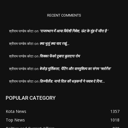
RECENT COMMENTS
‘राजस्थान में आया विदेशी निवेश, ऊंट के मुंह में जीरा है ‘
श्रीराम पाण्डेय कोटा
on
क्या भूलूं क्या याद रखूं…
श्रीराम पाण्डेय कोटा
on
सिक्का फेंको दुबारा बुलाएगा रोम
श्रीराम पाण्डेय कोटा
on
बेजोड़ मूर्तिकला, पेंटिंग और वास्तुशिल्प का संगम ‘फ्लोरेंस’
श्रीराम पाण्डेय कोटा
on
डिज्नीलैंड: मानो दिल की धड़कनों ने जवाब दे दिया…
श्रीराम पाण्डेय कोटा
on
POPULAR CATEGORY
Kota News
1357
Top News
1018