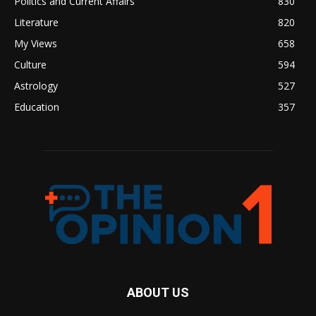
Politics and Current Affairs
830
Literature
820
My Views
658
Culture
594
Astrology
527
Education
357
ABOUT US