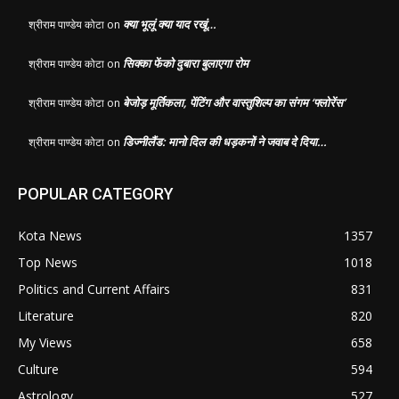
क्या भूलूं क्या याद रखूं…
श्रीराम पाण्डेय कोटा
on
सिक्का फेंको दुबारा बुलाएगा रोम
श्रीराम पाण्डेय कोटा
on
बेजोड़ मूर्तिकला, पेंटिंग और वास्तुशिल्प का संगम ‘फ्लोरेंस’
श्रीराम पाण्डेय कोटा
on
डिज्नीलैंड: मानो दिल की धड़कनों ने जवाब दे दिया…
श्रीराम पाण्डेय कोटा
on
POPULAR CATEGORY
Kota News
1357
Top News
1018
Politics and Current Affairs
831
Literature
820
My Views
658
Culture
594
Astrology
527