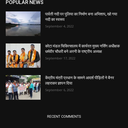
POPULAR NEWS
पार्वती नदी पर पुलिया का निर्माण बना अभिशाप, खो गया
नदी का स्वरूप
September 4, 2022
कोटा मंडल चिकित्सालय में कार्यरत मुख्य नर्सिंग अधीक्षक
धर्मवीर चौधरी बने अरनी के राष्ट्रीय अध्यक्ष
September 17, 2022
केंद्रीय मंत्री प्रधान के सामने आदर्श पीड़ितों ने बैनर
लहराकर ज्ञापन दिया
September 6, 2022
RECENT COMMENTS