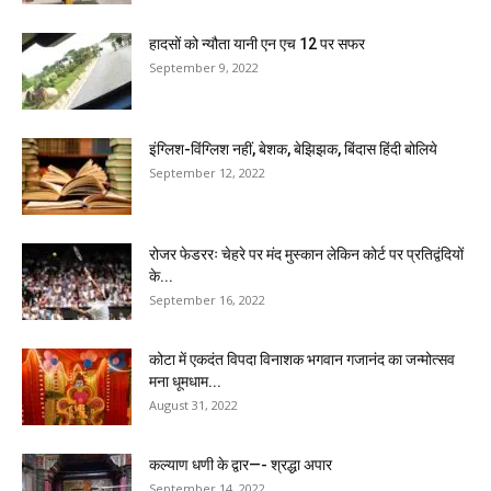
हादसों को न्यौता यानी एन एच 12 पर सफर
September 9, 2022
इंग्लिश-विंग्लिश नहीं, बेशक, बेझिझक, बिंदास हिंदी बोलिये
September 12, 2022
रोजर फेडररः चेहरे पर मंद मुस्कान लेकिन कोर्ट पर प्रतिद्वंदियों
के...
September 16, 2022
कोटा में एकदंत विपदा विनाशक भगवान गजानंद का जन्मोत्सव
मना धूमधाम...
August 31, 2022
कल्याण धणी के द्वार—- श्रद्धा अपार
September 14, 2022