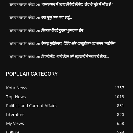
‘राजस्थान में आया विदेशी निवेश, ऊंट के मुंह में जीरा है ‘
श्रीराम पाण्डेय कोटा
on
क्या भूलूं क्या याद रखूं…
श्रीराम पाण्डेय कोटा
on
सिक्का फेंको दुबारा बुलाएगा रोम
श्रीराम पाण्डेय कोटा
on
बेजोड़ मूर्तिकला, पेंटिंग और वास्तुशिल्प का संगम ‘फ्लोरेंस’
श्रीराम पाण्डेय कोटा
on
डिज्नीलैंड: मानो दिल की धड़कनों ने जवाब दे दिया…
श्रीराम पाण्डेय कोटा
on
POPULAR CATEGORY
Kota News
1357
Top News
1018
Politics and Current Affairs
831
Literature
820
My Views
658
Culture
594