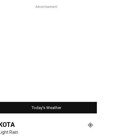
Advertisement
Today's Weather
KOTA
Light Rain