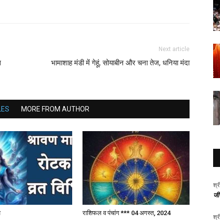
Next article
स
भामाशाह मंडी में गेहूं, सोयाबीन और चना तेज, धनिया मंदा
LES
MORE FROM AUTHOR
श्र
जीर
ज
राशिफल व पंचांग *** 04 अगस्त, 2024
श्र