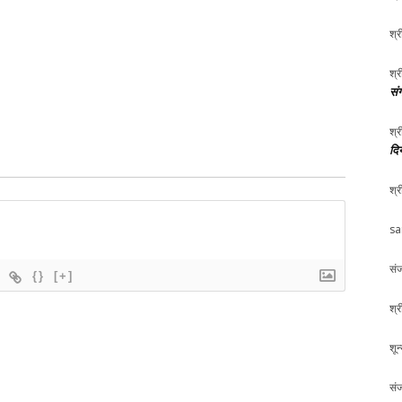
श्र
श्र
संग
श्र
दि
श्र
sa
संज
{}
[+]
श्र
शून
संज