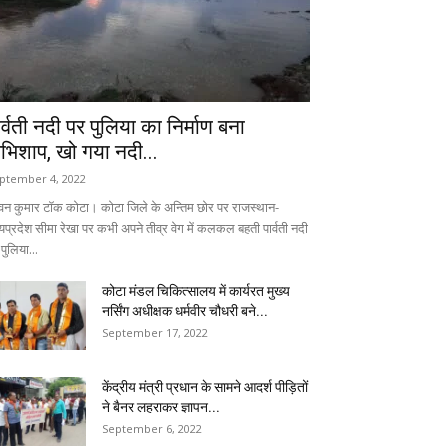
ार्वती नदी पर पुलिया का निर्माण बना
भिशाप, खो गया नदी...
ptember 4, 2022
वन कुमार टॉक कोटा। कोटा जिले के अन्तिम छोर पर राजस्थान-
्यप्रदेश सीमा रेखा पर कभी अपने तीव्र वेग में कलकल बहती पार्वती नदी
पुलिया...
कोटा मंडल चिकित्सालय में कार्यरत मुख्य
नर्सिंग अधीक्षक धर्मवीर चौधरी बने...
September 17, 2022
केंद्रीय मंत्री प्रधान के सामने आदर्श पीड़ितों
ने बैनर लहराकर ज्ञापन...
September 6, 2022