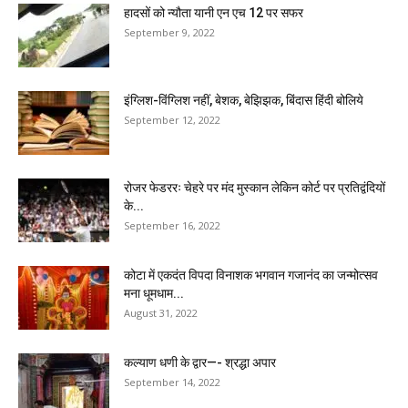
हादसों को न्यौता यानी एन एच 12 पर सफर
September 9, 2022
इंग्लिश-विंग्लिश नहीं, बेशक, बेझिझक, बिंदास हिंदी बोलिये
September 12, 2022
रोजर फेडररः चेहरे पर मंद मुस्कान लेकिन कोर्ट पर प्रतिद्वंदियों
के...
September 16, 2022
कोटा में एकदंत विपदा विनाशक भगवान गजानंद का जन्मोत्सव
मना धूमधाम...
August 31, 2022
कल्याण धणी के द्वार—- श्रद्धा अपार
September 14, 2022