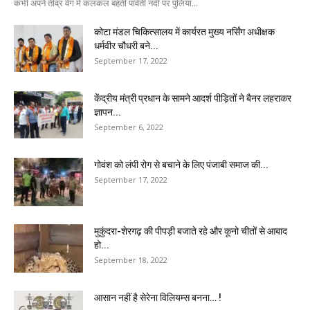
कभी अपने तीव्र वेग में कलकल बहती पार्वती नदी पर पुलिया...
कोटा मंडल चिकित्सालय में कार्यरत मुख्य नर्सिंग अधीक्षक
धर्मवीर चौधरी बने...
September 17, 2022
केंद्रीय मंत्री प्रधान के सामने आदर्श पीड़ितों ने बैनर लहराकर
ज्ञापन...
September 6, 2022
गोवंश को लंपी रोग से बचाने के लिए पंजाबी समाज की...
September 17, 2022
मुकुंदरा-शेरगढ़ की पीपड़ी बजाते रहे और कूनो चीतों से आबाद
हो...
September 18, 2022
आसान नहीं है सेरेना विलियम्स बनना… !