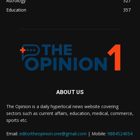
Astrology
527
Education
357
ABOUT US
The Opinion is a daily hyperlocal news website covering
sectors such as current affairs, education, medical, commerce,
sports etc.
Email:
editortheopinion.one@gmail.com
| Mobile:
9884524054