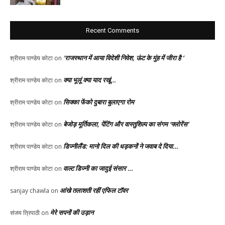
Recent Comments
‘राजस्थान में आया विदेशी निवेश, ऊंट के मुंह में जीरा है ‘
श्रीराम पाण्डेय कोटा
on
क्या भूलूं क्या याद रखूं…
श्रीराम पाण्डेय कोटा
on
सिक्का फेंको दुबारा बुलाएगा रोम
श्रीराम पाण्डेय कोटा
on
बेजोड़ मूर्तिकला, पेंटिंग और वास्तुशिल्प का संगम ‘फ्लोरेंस’
श्रीराम पाण्डेय कोटा
on
डिज्नीलैंड: मानो दिल की धड़कनों ने जवाब दे दिया…
श्रीराम पाण्डेय कोटा
on
वाल्ट डिज्नी का जादुई संसार …
श्रीराम पाण्डेय कोटा
on
आंखे तलाशती रहीं एफिल टॉवर
sanjay chawla
on
मेरे सपनों की उड़ान
संजय त्रिपाठी
on