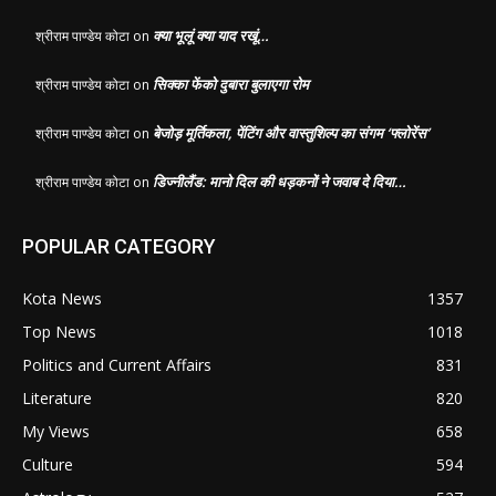
क्या भूलूं क्या याद रखूं…
श्रीराम पाण्डेय कोटा
on
सिक्का फेंको दुबारा बुलाएगा रोम
श्रीराम पाण्डेय कोटा
on
बेजोड़ मूर्तिकला, पेंटिंग और वास्तुशिल्प का संगम ‘फ्लोरेंस’
श्रीराम पाण्डेय कोटा
on
डिज्नीलैंड: मानो दिल की धड़कनों ने जवाब दे दिया…
श्रीराम पाण्डेय कोटा
on
POPULAR CATEGORY
Kota News
1357
Top News
1018
Politics and Current Affairs
831
Literature
820
My Views
658
Culture
594