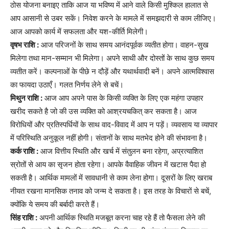
ठोस योजना बनाइए ताकि आज या भविष्य में आने वाले किसी मुश्किल हालात से
आप आसानी से उबर सकें। निवेश करने के मामले में समझदारी से काम लीजिए।
आज आपको कार्य में सफलता और यश-कीर्ति मिलेगी।
वृषभ राशि :
आज परिजनों के साथ समय आनंदपूर्वक व्यतीत होगा। वाहन-सुख
मिलेगा तथा मान-सम्मान भी मिलेगा। अपने साथी और दोस्तों के साथ कुछ समय
व्यतीत करें। कल्पनाओं के पीछे न दौड़ें और यथार्थवादी बनें। अपने आत्मविश्वास
का फायदा उठाएँ। गलत निर्णय लेने से बचें।
मिथुन राशि :
आज आप अपने पास के किसी व्यक्ति के लिए एक महंगा उपहार
खरीद सकते है जो की उस व्यक्ति को आश्रयचकित् कर सकता है। आज
विरोधियों और प्रतिस्पर्धियों के साथ वाद-विवाद में आप न पड़ें। व्यवसाय या व्यापार
में परिस्थिति अनुकूल नहीं होगी। संतानों के साथ मतभेद होने की संभावना है।
कर्क राशि :
आज वित्तीय स्थिति और खर्च में संतुलन बना रहेगा, अप्रत्याशित
स्रोतों से आय का सृजन होता रहेगा। आपके वैवाहिक जीवन में खटास पैदा हो
सकती है। आर्थिक मामलों में सावधानी से काम लेना होगा। दूसरों के लिए खराब
नीयत रखना मानसिक तनाव को जन्म दे सकता है। इस तरह के विचारों से बचें,
क्योंकि ये समय की बर्बादी करते हैं।
सिंह राशि :
अपनी आर्थिक स्थिति मजबूत करना चाह रहे हैं तो फैसला लेने की