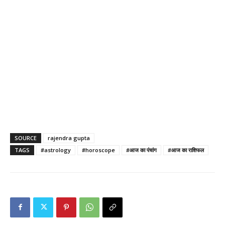
SOURCE
rajendra gupta
TAGS
#astrology
#horoscope
#आज का पंचांग
#आज का राशिफल