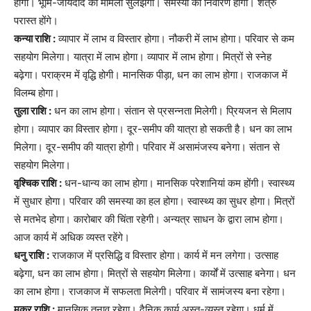
होगा। भूमि-जायदाद का मामला सुलझेगा। समस्या का निवारण होगा। शत्रु
परास्त होंगे।
कन्या राशि :
व्यापार में लाभ व विस्तार होगा। नौकरी में लाभ होगा। परिवार से कम
सहयोग मिलेगा। यात्रा में लाभ होगा। व्यापार में लाभ होगा। मित्रों से स्नेह
बढ़ेगा। पराक्रम में वृद्धि होगी। मानसिक पीड़ा, धन का लाभ होगा। राजकाज में
विलम्ब होगा।
तुला राशि :
धन का लाभ होगा। संतान से प्रसन्नता मिलेगी। प्रियजन से मिलाप
होगा। व्यापार का विस्तार होगा। दूर-समीप की यात्रा हो सकती है। धन का लाभ
मिलेगा। दूर-समीप की यात्रा होगी। परिवार में असामंजस्य बनेगा। संतान से
सहयोग मिलेगा।
वृश्चिक राशि :
धन-धान्य का लाभ होगा। मानसिक परेशानियां कम होंगी। स्वास्थ्य
में सुधार होगा। परिवार की समस्या का हल होगा। स्वास्थ्य का सुधर होगा। मित्रों
से मतभेद होगा। कारोबार की चिंता रहेगी। अन्यत्र साधन के द्वारा लाभ होगा।
आज कार्य में अधिक व्यस्त रहेंगे।
धनु राशि :
राजकाज में प्रसिद्धि व विस्तार होगा। कार्य में मन लगेगा। उत्साह
बढ़ेगा, धन का लाभ होगा। मित्रों से सहयोग मिलेगा। कार्यों में उत्साह बनेगा। धन
का लाभ होगा। राजकाज में सफलता मिलेगी। परिवार में सामंजस्य बना रहेगा।
मकर राशि :
मानसिक तनाव रहेगा। दैनिक कार्य अस्त-व्यस्त रहेगा। धर्म में