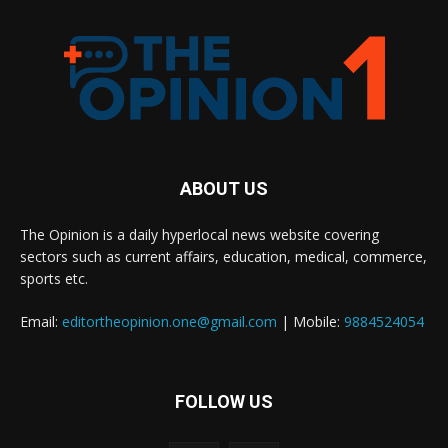
ABOUT US
The Opinion is a daily hyperlocal news website covering
sectors such as current affairs, education, medical, commerce,
sports etc.
Email:
editortheopinion.one@gmail.com
| Mobile:
9884524054
FOLLOW US