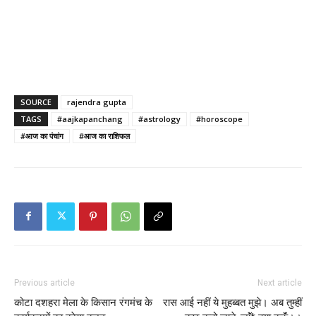
SOURCE
rajendra gupta
TAGS
#aajkapanchang
#astrology
#horoscope
#आज का पंचांग
#आज का राशिफल
Previous article
Next article
कोटा दशहरा मेला के किसान रंगमंच के
रास आई नहीं ये मुहब्बत मुझे। अब तुम्हीं