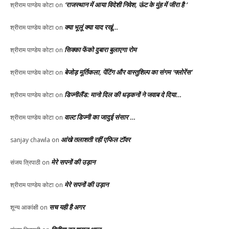
‘राजस्थान में आया विदेशी निवेश, ऊंट के मुंह में जीरा है ‘
श्रीराम पाण्डेय कोटा
on
क्या भूलूं क्या याद रखूं…
श्रीराम पाण्डेय कोटा
on
सिक्का फेंको दुबारा बुलाएगा रोम
श्रीराम पाण्डेय कोटा
on
बेजोड़ मूर्तिकला, पेंटिंग और वास्तुशिल्प का संगम ‘फ्लोरेंस’
श्रीराम पाण्डेय कोटा
on
डिज्नीलैंड: मानो दिल की धड़कनों ने जवाब दे दिया…
श्रीराम पाण्डेय कोटा
on
वाल्ट डिज्नी का जादुई संसार …
श्रीराम पाण्डेय कोटा
on
आंखे तलाशती रहीं एफिल टॉवर
sanjay chawla
on
मेरे सपनों की उड़ान
संजय त्रिपाठी
on
मेरे सपनों की उड़ान
श्रीराम पाण्डेय कोटा
on
सच यही है अगर
शून्य आकांक्षी
on