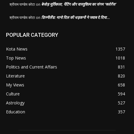
बेजोड़ मूर्तिकला, पेंटिंग और वास्तुशिल्प का संगम ‘फ्लोरेंस’
श्रीराम पाण्डेय कोटा
on
डिज्नीलैंड: मानो दिल की धड़कनों ने जवाब दे दिया…
श्रीराम पाण्डेय कोटा
on
POPULAR CATEGORY
Kota News
1357
Top News
1018
Politics and Current Affairs
831
Literature
820
My Views
658
Culture
594
Astrology
527
Education
357