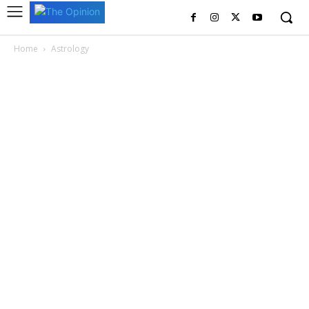
Home
Astrology