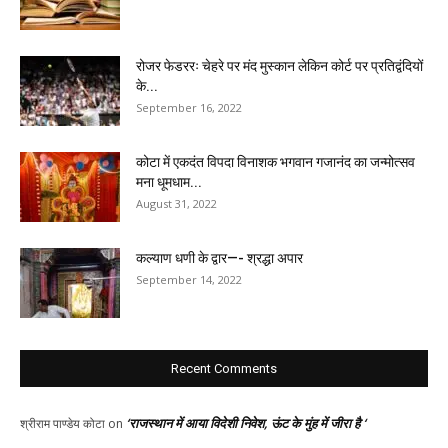
रोजर फेडररः चेहरे पर मंद मुस्कान लेकिन कोर्ट पर प्रतिद्वंदियों
के...
September 16, 2022
कोटा में एकदंत विपदा विनाशक भगवान गजानंद का जन्मोत्सव
मना धूमधाम...
August 31, 2022
कल्याण धणी के द्वार—- श्रद्धा अपार
September 14, 2022
Recent Comments
‘राजस्थान में आया विदेशी निवेश, ऊंट के मुंह में जीरा है ‘
श्रीराम पाण्डेय कोटा
on