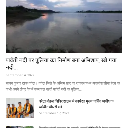
पार्वती नदी पर पुलिया का निर्माण बना अभिशाप, खो गया
नदी...
September 4, 2022
सावन कुमार टॉक कोटा। कोटा जिले के अन्तिम छोर पर राजस्थान-मध्यप्रदेश सीमा रेखा पर
कभी अपने तीव्र वेग में कलकल बहती पार्वती नदी पर पुलिया...
कोटा मंडल चिकित्सालय में कार्यरत मुख्य नर्सिंग अधीक्षक
धर्मवीर चौधरी बने...
September 17, 2022