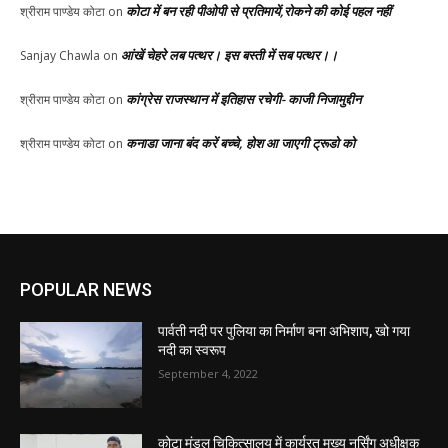
कोटा में बन रही पीओपी से प्रतिमायें,रोकने की कोई पहल नहीं
श्रीराम पाण्डेय कोटा
on
आंखें चेहरे लब पत्थर। इस बस्ती में सब पत्थर।।
Sanjay Chawla
on
कांग्रेस राजस्थान में इतिहास रचेगी- काजी निजामुद्दीन
श्रीराम पाण्डेय कोटा
on
कनाडा जाना बंद करें बच्चे, होश आ जाएगी ट्रूडो को
श्रीराम पाण्डेय कोटा
on
POPULAR NEWS
पार्वती नदी पर पुलिया का निर्माण बना अभिशाप, खो गया
नदी का स्वरूप
September 4, 2022
कोटा मंडल चिकित्सालय में कार्यरत मुख्य नर्सिंग अधीक्षक