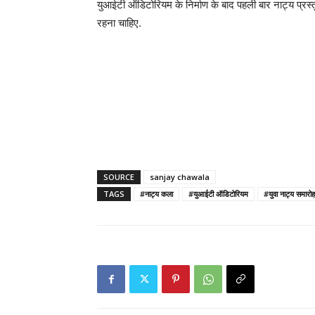
युआईटी ऑडिटोरियम के निर्माण के बाद पहली बार नाट्य प्रस्
रहना चाहिए.
SOURCE
sanjay chawala
TAGS
#नाट्य कला
#युआईटी ऑडिटोरियम
#युवा नाट्य समारोह