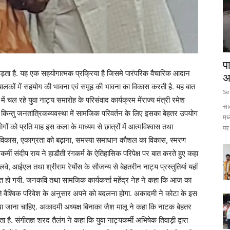
प
 जोड़ता है. यह एक सहयोगात्मक प्रक्रिया है जिसमे पारंपरिक वैचारिक आदान
अ
यें बालकों में सहयोग की भावना एवं समूह की भावना का विकास करती है. यह बात
Se
चल रहे युवा नाट्य समारोह के परिसंवाद कार्यक्रम मेंराज्य मंत्री रमेश
सा
त थी किन्तु जनतांत्रिकव्यवस्था में सामजिक परिवर्तन के लिए इसका बेहतर उपयोग
मध
योगों को प्रति माह इस कला के माध्यम से छात्रों में आत्मविश्वास तथा
पर 
का विकास, एकाग्रता को बढ़ाना, समस्या समाधान कौशल का विकास, स्मरण
रंगकर्मी संदीप राय ने हाडौती रंगकर्म के ऐतिहासिक परिपेक्ष पर बात करते हुए कहा
 रेलवे, आईएल तथा श्रीराम रेयोंस के सौजन्य से बेहतरीन नाट्य प्रस्तुतियां यहाँ
ित हो गयी. जनकवि तथा सामजिक कार्यकर्त्ता महेंद्र नेह ने कहा कि आज का
ते वैश्विक परिवेश के अनुसार अपने को बदलना होगा. अकादमी ने कोटा के इस
खा जाना चाहिए. अकादमी अध्यक्ष बिनाका जैश मालू ने कहा कि नाटक बेहतर
 है. संगीतज्ञ शरद तैलंग ने कहा कि युवा नाट्यकर्मी अभिषेक तिवाड़ी द्वारा