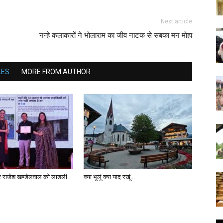
Next article
नन्हे कलाकारों ने भोलाराम का जीव नाटक से सबका मन मोहा
LES
MORE FROM AUTHOR
ार राजेश खण्डेलवाल को लाडली
क्या भूलूं क्या याद रखूं…