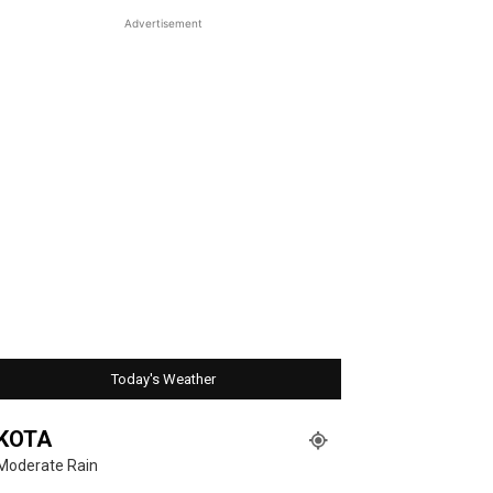
Advertisement
Today's Weather
KOTA
Moderate Rain