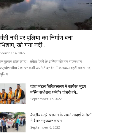
ार्वती नदी पर पुलिया का निर्माण बना
भिशाप, खो गया नदी...
ptember 4, 2022
वन कुमार टॉक कोटा। कोटा जिले के अन्तिम छोर पर राजस्थान-
्यप्रदेश सीमा रेखा पर कभी अपने तीव्र वेग में कलकल बहती पार्वती नदी
पुलिया...
कोटा मंडल चिकित्सालय में कार्यरत मुख्य
नर्सिंग अधीक्षक धर्मवीर चौधरी बने...
September 17, 2022
केंद्रीय मंत्री प्रधान के सामने आदर्श पीड़ितों
ने बैनर लहराकर ज्ञापन...
September 6, 2022