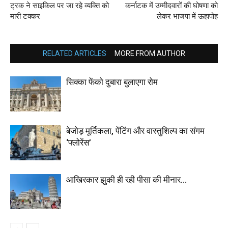
ट्रक ने साइकिल पर जा रहे व्यक्ति को
कर्नाटक में उम्मीदवारों की घोषणा को
मारी टक्कर
लेकर भाजपा में ऊहापोह
RELATED ARTICLES
MORE FROM AUTHOR
सिक्का फेंको दुबारा बुलाएगा रोम
बेजोड़ मूर्तिकला, पेंटिंग और वास्तुशिल्प का संगम
‘फ्लोरेंस’
आखिरकार झुकी ही रही पीसा की मीनार…