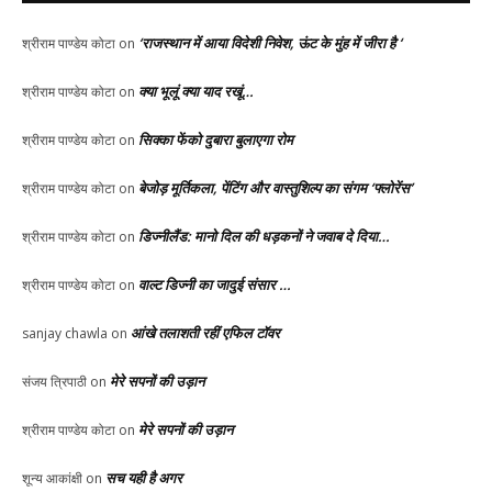
‘राजस्थान में आया विदेशी निवेश, ऊंट के मुंह में जीरा है ‘
श्रीराम पाण्डेय कोटा
on
क्या भूलूं क्या याद रखूं…
श्रीराम पाण्डेय कोटा
on
सिक्का फेंको दुबारा बुलाएगा रोम
श्रीराम पाण्डेय कोटा
on
बेजोड़ मूर्तिकला, पेंटिंग और वास्तुशिल्प का संगम ‘फ्लोरेंस’
श्रीराम पाण्डेय कोटा
on
डिज्नीलैंड: मानो दिल की धड़कनों ने जवाब दे दिया…
श्रीराम पाण्डेय कोटा
on
वाल्ट डिज्नी का जादुई संसार …
श्रीराम पाण्डेय कोटा
on
आंखे तलाशती रहीं एफिल टॉवर
sanjay chawla
on
मेरे सपनों की उड़ान
संजय त्रिपाठी
on
मेरे सपनों की उड़ान
श्रीराम पाण्डेय कोटा
on
सच यही है अगर
शून्य आकांक्षी
on