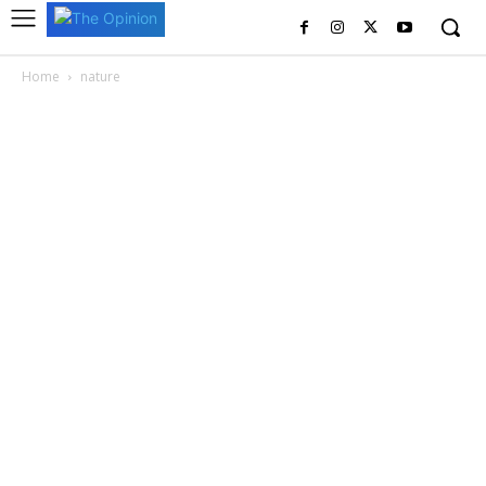
Home
nature