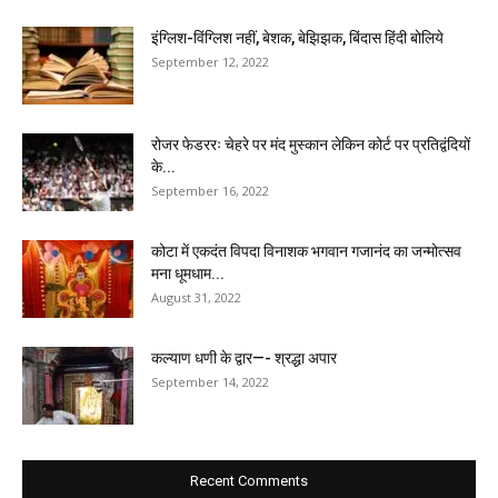
इंग्लिश-विंग्लिश नहीं, बेशक, बेझिझक, बिंदास हिंदी बोलिये
September 12, 2022
रोजर फेडररः चेहरे पर मंद मुस्कान लेकिन कोर्ट पर प्रतिद्वंदियों
के...
September 16, 2022
कोटा में एकदंत विपदा विनाशक भगवान गजानंद का जन्मोत्सव
मना धूमधाम...
August 31, 2022
कल्याण धणी के द्वार—- श्रद्धा अपार
September 14, 2022
Recent Comments