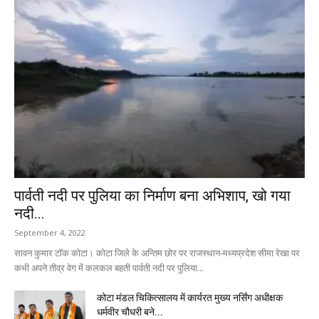
पार्वती नदी पर पुलिया का निर्माण बना अभिशाप, खो गया
नदी...
September 4, 2022
सावन कुमार टॉक कोटा। कोटा जिले के अन्तिम छोर पर राजस्थान-मध्यप्रदेश सीमा रेखा पर
कभी अपने तीव्र वेग में कलकल बहती पार्वती नदी पर पुलिया...
कोटा मंडल चिकित्सालय में कार्यरत मुख्य नर्सिंग अधीक्षक
धर्मवीर चौधरी बने...