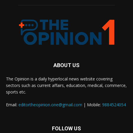
ABOUT US
The Opinion is a daily hyperlocal news website covering
sectors such as current affairs, education, medical, commerce,
sports etc.
Email:
editortheopinion.one@gmail.com
| Mobile:
9884524054
FOLLOW US