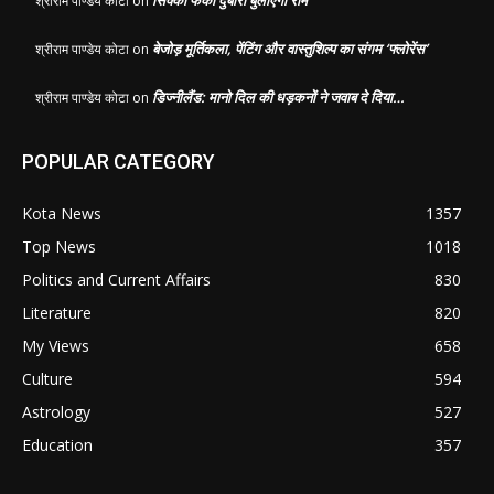
श्रीराम पाण्डेय कोटा
on
बेजोड़ मूर्तिकला, पेंटिंग और वास्तुशिल्प का संगम ‘फ्लोरेंस’
श्रीराम पाण्डेय कोटा
on
डिज्नीलैंड: मानो दिल की धड़कनों ने जवाब दे दिया…
श्रीराम पाण्डेय कोटा
on
POPULAR CATEGORY
Kota News
1357
Top News
1018
Politics and Current Affairs
830
Literature
820
My Views
658
Culture
594
Astrology
527
Education
357