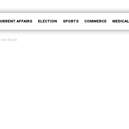
CURRENT AFFAIRS
ELECTION
SPORTS
COMMERCE
MEDICA
से बाहर निकालो