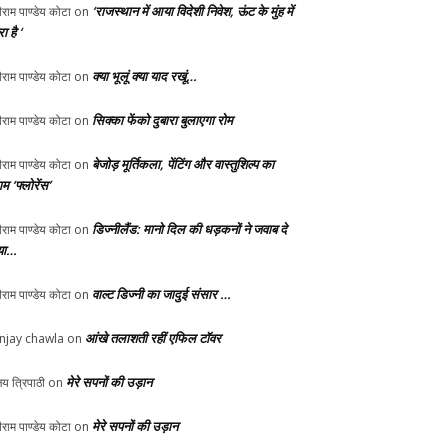
‘राजस्थान में आया विदेशी निवेश, ऊंट के मुंह में
ीराम पाण्डेय कोटा
on
ा है ‘
क्या भूलूं क्या याद रखूं…
ीराम पाण्डेय कोटा
on
सिक्का फेंको दुबारा बुलाएगा रोम
ीराम पाण्डेय कोटा
on
बेजोड़ मूर्तिकला, पेंटिंग और वास्तुशिल्प का
ीराम पाण्डेय कोटा
on
म ‘फ्लोरेंस’
डिज्नीलैंड: मानो दिल की धड़कनों ने जवाब दे
ीराम पाण्डेय कोटा
on
या…
वाल्ट डिज्नी का जादुई संसार …
ीराम पाण्डेय कोटा
on
आंखे तलाशती रहीं एफिल टॉवर
njay chawla
on
मेरे सपनों की उड़ान
य त्रिपाठी
on
मेरे सपनों की उड़ान
ीराम पाण्डेय कोटा
on