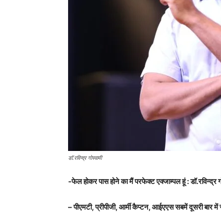
डॉ.रविन्द्र गोस्वामी
-फेल होकर पास होने का मैं परफेक्ट एक्जाम्पल हूं : डॉ.रविन्द्र ग
– पीएमटी, प्रीपीजी, आर्मी कैप्टन, आईएएस सबमें दूसरी बार म