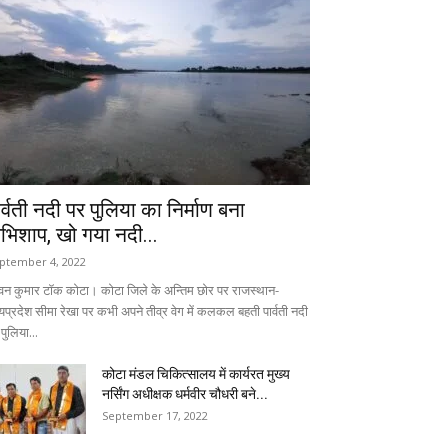
ार्वती नदी पर पुलिया का निर्माण बना
भिशाप, खो गया नदी...
ptember 4, 2022
वन कुमार टॉक कोटा। कोटा जिले के अन्तिम छोर पर राजस्थान-
्यप्रदेश सीमा रेखा पर कभी अपने तीव्र वेग में कलकल बहती पार्वती नदी
पुलिया...
कोटा मंडल चिकित्सालय में कार्यरत मुख्य
नर्सिंग अधीक्षक धर्मवीर चौधरी बने...
September 17, 2022