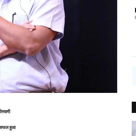
ोस्वामी
ें सफल हुआ