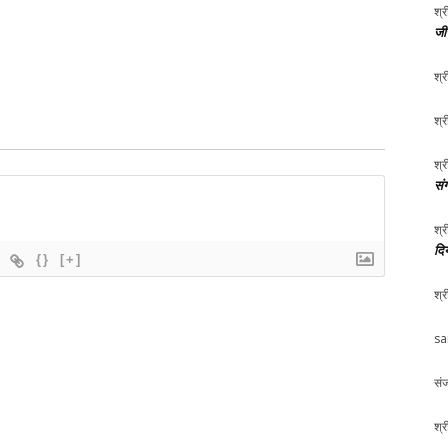
श्र
जीर
श्र
श्र
श्र
संग
श्र
दि
{}
[+]
श्र
sa
संज
श्र