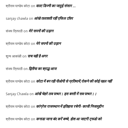
वाल्ट डिज्नी का जादुई संसार …
श्रीराम पाण्डेय कोटा
on
आंखे तलाशती रहीं एफिल टॉवर
sanjay chawla
on
मेरे सपनों की उड़ान
संजय त्रिपाठी
on
मेरे सपनों की उड़ान
श्रीराम पाण्डेय कोटा
on
सच यही है अगर
शून्य आकांक्षी
on
द्वितीया का श्राद्ध आज
संजय त्रिपाठी
on
कोटा में बन रही पीओपी से प्रतिमायें,रोकने की कोई पहल नहीं
श्रीराम पाण्डेय कोटा
on
आंखें चेहरे लब पत्थर। इस बस्ती में सब पत्थर।।
Sanjay Chawla
on
कांग्रेस राजस्थान में इतिहास रचेगी- काजी निजामुद्दीन
श्रीराम पाण्डेय कोटा
on
कनाडा जाना बंद करें बच्चे, होश आ जाएगी ट्रूडो को
श्रीराम पाण्डेय कोटा
on