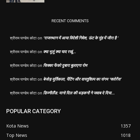
RECENT COMMENTS
‘राजस्थान में आया विदेशी निवेश, ऊंट के मुंह में जीरा है ‘
श्रीराम पाण्डेय कोटा
on
क्या भूलूं क्या याद रखूं…
श्रीराम पाण्डेय कोटा
on
सिक्का फेंको दुबारा बुलाएगा रोम
श्रीराम पाण्डेय कोटा
on
बेजोड़ मूर्तिकला, पेंटिंग और वास्तुशिल्प का संगम ‘फ्लोरेंस’
श्रीराम पाण्डेय कोटा
on
डिज्नीलैंड: मानो दिल की धड़कनों ने जवाब दे दिया…
श्रीराम पाण्डेय कोटा
on
POPULAR CATEGORY
Kota News
1357
Top News
1018