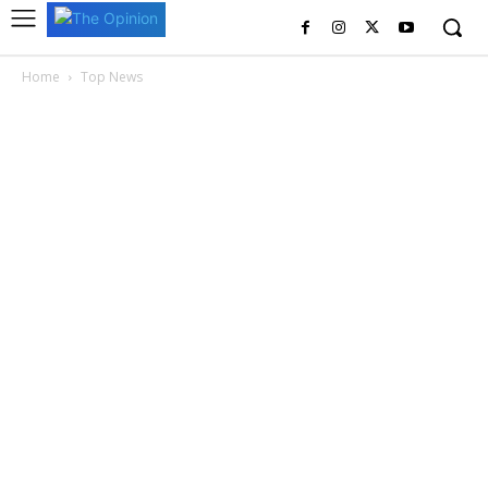
Home
Top News