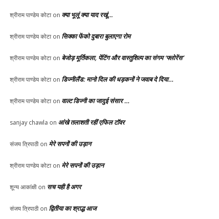
क्या भूलूं क्या याद रखूं…
श्रीराम पाण्डेय कोटा
on
सिक्का फेंको दुबारा बुलाएगा रोम
श्रीराम पाण्डेय कोटा
on
बेजोड़ मूर्तिकला, पेंटिंग और वास्तुशिल्प का संगम ‘फ्लोरेंस’
श्रीराम पाण्डेय कोटा
on
डिज्नीलैंड: मानो दिल की धड़कनों ने जवाब दे दिया…
श्रीराम पाण्डेय कोटा
on
वाल्ट डिज्नी का जादुई संसार …
श्रीराम पाण्डेय कोटा
on
आंखे तलाशती रहीं एफिल टॉवर
sanjay chawla
on
मेरे सपनों की उड़ान
संजय त्रिपाठी
on
मेरे सपनों की उड़ान
श्रीराम पाण्डेय कोटा
on
सच यही है अगर
शून्य आकांक्षी
on
द्वितीया का श्राद्ध आज
संजय त्रिपाठी
on