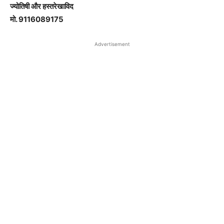
ज्योतिषी और हस्तरेखाविद
मो. 9116089175
Advertisement