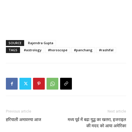
SOURCE
Rajendra Gupta
TAGS
#astrology
#horoscope
#panchang
#rashifal
Previous article
Next article
हरियाली अमावस्या आज
मध्य पूर्व में बढा युद्ध का खतरा, इजराइल
की मदद को आया अमेरिका