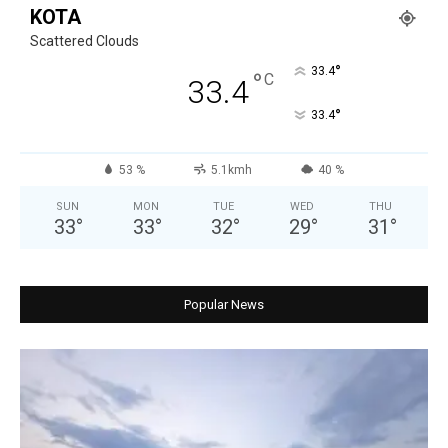
KOTA
Scattered Clouds
°
33.4
°
C
33.4
°
33.4
53 %
5.1kmh
40 %
SUN
MON
TUE
WED
THU
33
°
33
°
32
°
29
°
31
°
Popular News