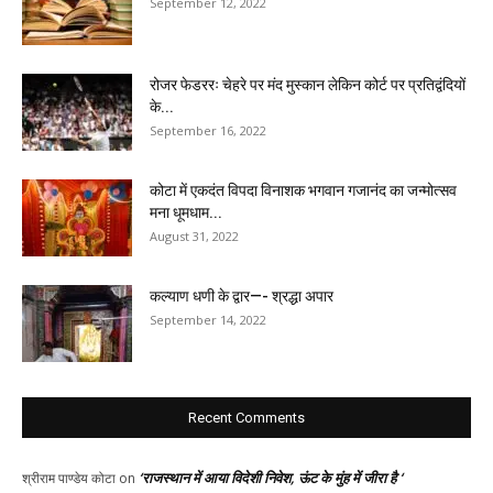
September 12, 2022
रोजर फेडररः चेहरे पर मंद मुस्कान लेकिन कोर्ट पर प्रतिद्वंदियों
के...
September 16, 2022
कोटा में एकदंत विपदा विनाशक भगवान गजानंद का जन्मोत्सव
मना धूमधाम...
August 31, 2022
कल्याण धणी के द्वार—- श्रद्धा अपार
September 14, 2022
Recent Comments
‘राजस्थान में आया विदेशी निवेश, ऊंट के मुंह में जीरा है ‘
श्रीराम पाण्डेय कोटा
on