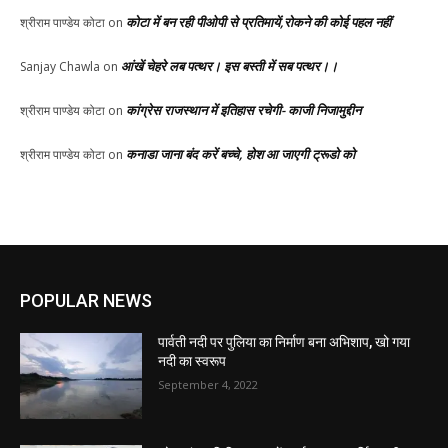
कोटा में बन रही पीओपी से प्रतिमायें,रोकने की कोई पहल नहीं
श्रीराम पाण्डेय कोटा
on
आंखें चेहरे लब पत्थर। इस बस्ती में सब पत्थर।।
Sanjay Chawla
on
कांग्रेस राजस्थान में इतिहास रचेगी- काजी निजामुद्दीन
श्रीराम पाण्डेय कोटा
on
कनाडा जाना बंद करें बच्चे, होश आ जाएगी ट्रूडो को
श्रीराम पाण्डेय कोटा
on
POPULAR NEWS
पार्वती नदी पर पुलिया का निर्माण बना अभिशाप, खो गया
नदी का स्वरूप
September 4, 2022