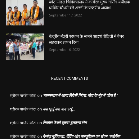
कोटा मंडल चिकित्सालय में कार्यरत मुख्य नर्सिंग अधीक्षक
धर्मवीर चौधरी बने अरनी के राष्ट्रीय अध्यक्ष
September 17, 2022
केंद्रीय मंत्री प्रधान के सामने आदर्श पीड़ितों ने बैनर
लहराकर ज्ञापन दिया
September 6, 2022
RECENT COMMENTS
‘राजस्थान में आया विदेशी निवेश, ऊंट के मुंह में जीरा है ‘
श्रीराम पाण्डेय कोटा
on
क्या भूलूं क्या याद रखूं…
श्रीराम पाण्डेय कोटा
on
सिक्का फेंको दुबारा बुलाएगा रोम
श्रीराम पाण्डेय कोटा
on
बेजोड़ मूर्तिकला, पेंटिंग और वास्तुशिल्प का संगम ‘फ्लोरेंस’
श्रीराम पाण्डेय कोटा
on