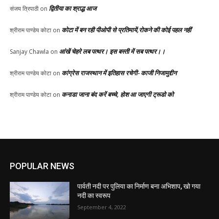
द्वितीया का श्राद्ध आज
संजय त्रिपाठी
on
कोटा में बन रही पीओपी से प्रतिमायें,रोकने की कोई पहल नहीं
श्रीराम पाण्डेय कोटा
on
आंखें चेहरे लब पत्थर। इस बस्ती में सब पत्थर।।
Sanjay Chawla
on
कांग्रेस राजस्थान में इतिहास रचेगी- काजी निजामुद्दीन
श्रीराम पाण्डेय कोटा
on
कनाडा जाना बंद करें बच्चे, होश आ जाएगी ट्रूडो को
श्रीराम पाण्डेय कोटा
on
POPULAR NEWS
पार्वती नदी पर पुलिया का निर्माण बना अभिशाप, खो गया
नदी का स्वरूप
September 4, 2022