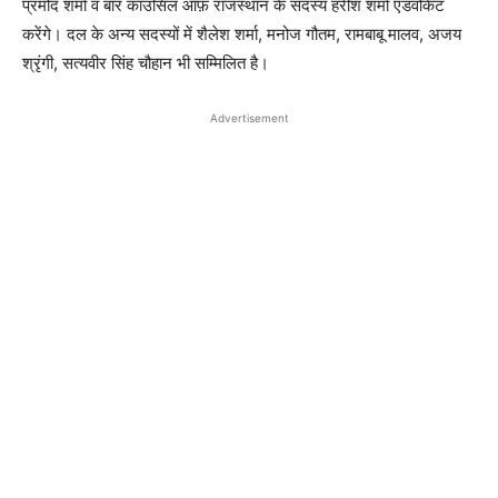
प्रमोद शर्मा व बार काउंसिल ऑफ़ राजस्थान के सदस्य हरीश शर्मा एडवोकेट
करेंगे। दल के अन्य सदस्यों में शैलेश शर्मा, मनोज गौतम, रामबाबू मालव, अजय
श्रृंगी, सत्यवीर सिंह चौहान भी सम्मिलित है।
Advertisement