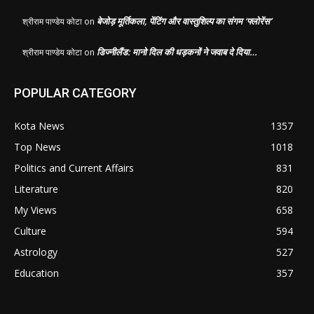
बेजोड़ मूर्तिकला, पेंटिंग और वास्तुशिल्प का संगम ‘फ्लोरेंस’
श्रीराम पाण्डेय कोटा
on
डिज्नीलैंड: मानो दिल की धड़कनों ने जवाब दे दिया…
श्रीराम पाण्डेय कोटा
on
POPULAR CATEGORY
Kota News
1357
Top News
1018
Politics and Current Affairs
831
Literature
820
My Views
658
Culture
594
Astrology
527
Education
357