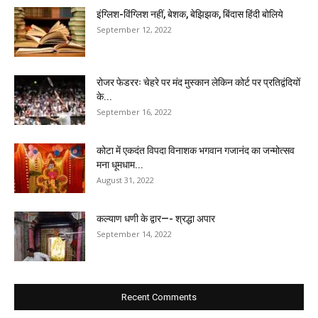
इंग्लिश-विंग्लिश नहीं, बेशक, बेझिझक, बिंदास हिंदी बोलिये
September 12, 2022
रोजर फेडररः चेहरे पर मंद मुस्कान लेकिन कोर्ट पर प्रतिद्वंदियों
के...
September 16, 2022
कोटा में एकदंत विपदा विनाशक भगवान गजानंद का जन्मोत्सव
मना धूमधाम...
August 31, 2022
कल्याण धणी के द्वार—- श्रद्धा अपार
September 14, 2022
Recent Comments