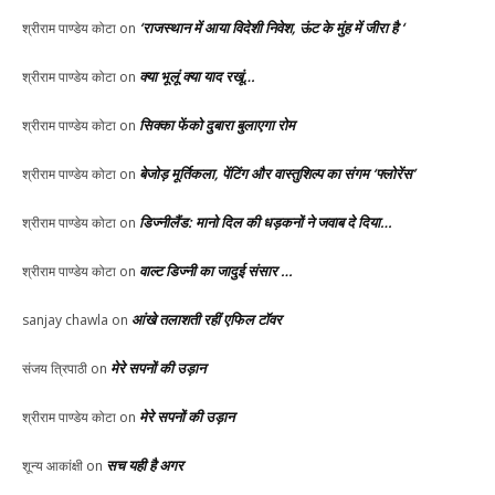
‘राजस्थान में आया विदेशी निवेश, ऊंट के मुंह में जीरा है ‘
श्रीराम पाण्डेय कोटा
on
क्या भूलूं क्या याद रखूं…
श्रीराम पाण्डेय कोटा
on
सिक्का फेंको दुबारा बुलाएगा रोम
श्रीराम पाण्डेय कोटा
on
बेजोड़ मूर्तिकला, पेंटिंग और वास्तुशिल्प का संगम ‘फ्लोरेंस’
श्रीराम पाण्डेय कोटा
on
डिज्नीलैंड: मानो दिल की धड़कनों ने जवाब दे दिया…
श्रीराम पाण्डेय कोटा
on
वाल्ट डिज्नी का जादुई संसार …
श्रीराम पाण्डेय कोटा
on
आंखे तलाशती रहीं एफिल टॉवर
sanjay chawla
on
मेरे सपनों की उड़ान
संजय त्रिपाठी
on
मेरे सपनों की उड़ान
श्रीराम पाण्डेय कोटा
on
सच यही है अगर
शून्य आकांक्षी
on