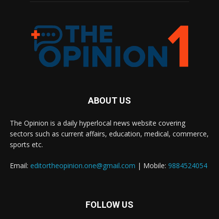
ABOUT US
The Opinion is a daily hyperlocal news website covering
sectors such as current affairs, education, medical, commerce,
sports etc.
Email:
editortheopinion.one@gmail.com
| Mobile:
9884524054
FOLLOW US