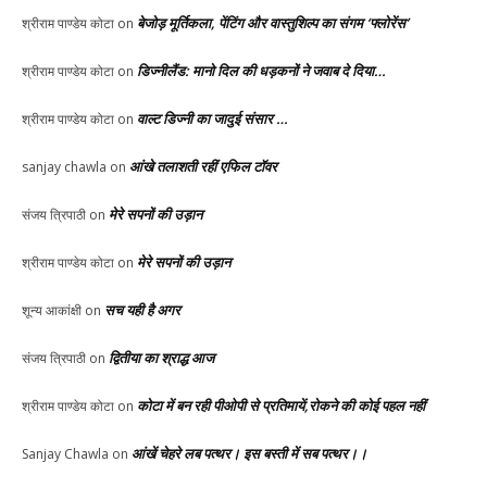
बेजोड़ मूर्तिकला, पेंटिंग और वास्तुशिल्प का संगम ‘फ्लोरेंस’
श्रीराम पाण्डेय कोटा
on
डिज्नीलैंड: मानो दिल की धड़कनों ने जवाब दे दिया…
श्रीराम पाण्डेय कोटा
on
वाल्ट डिज्नी का जादुई संसार …
श्रीराम पाण्डेय कोटा
on
आंखे तलाशती रहीं एफिल टॉवर
sanjay chawla
on
मेरे सपनों की उड़ान
संजय त्रिपाठी
on
मेरे सपनों की उड़ान
श्रीराम पाण्डेय कोटा
on
सच यही है अगर
शून्य आकांक्षी
on
द्वितीया का श्राद्ध आज
संजय त्रिपाठी
on
कोटा में बन रही पीओपी से प्रतिमायें,रोकने की कोई पहल नहीं
श्रीराम पाण्डेय कोटा
on
आंखें चेहरे लब पत्थर। इस बस्ती में सब पत्थर।।
Sanjay Chawla
on