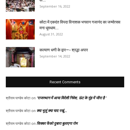
September 16, 2022
कोटा में एकदंत विपदा विनाशक भगवान गजानंद का जन्मोत्सव
मना धूमधाम...
August 31, 2022
कल्याण धणी के द्वार—- श्रद्धा अपार
September 14, 2022
Recent Comments
‘राजस्थान में आया विदेशी निवेश, ऊंट के मुंह में जीरा है ‘
श्रीराम पाण्डेय कोटा
on
क्या भूलूं क्या याद रखूं…
श्रीराम पाण्डेय कोटा
on
सिक्का फेंको दुबारा बुलाएगा रोम
श्रीराम पाण्डेय कोटा
on