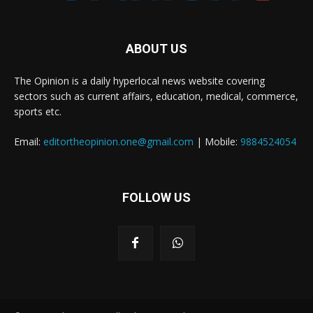
ABOUT US
The Opinion is a daily hyperlocal news website covering
sectors such as current affairs, education, medical, commerce,
sports etc.
Email:
editortheopinion.one@gmail.com
| Mobile:
9884524054
FOLLOW US