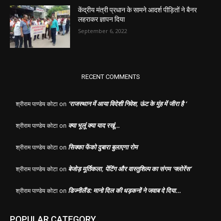
केंद्रीय मंत्री प्रधान के सामने आदर्श पीड़ितों ने बैनर
लहराकर ज्ञापन दिया
September 6, 2022
RECENT COMMENTS
‘राजस्थान में आया विदेशी निवेश, ऊंट के मुंह में जीरा है ‘
श्रीराम पाण्डेय कोटा
on
क्या भूलूं क्या याद रखूं…
श्रीराम पाण्डेय कोटा
on
सिक्का फेंको दुबारा बुलाएगा रोम
श्रीराम पाण्डेय कोटा
on
बेजोड़ मूर्तिकला, पेंटिंग और वास्तुशिल्प का संगम ‘फ्लोरेंस’
श्रीराम पाण्डेय कोटा
on
डिज्नीलैंड: मानो दिल की धड़कनों ने जवाब दे दिया…
श्रीराम पाण्डेय कोटा
on
POPULAR CATEGORY