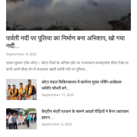
पार्वती नदी पर पुलिया का निर्माण बना अभिशाप, खो गया
नदी...
September 4, 2022
सावन कुमार टॉक कोटा। कोटा जिले के अन्तिम छोर पर राजस्थान-मध्यप्रदेश सीमा रेखा पर
कभी अपने तीव्र वेग में कलकल बहती पार्वती नदी पर पुलिया...
कोटा मंडल चिकित्सालय में कार्यरत मुख्य नर्सिंग अधीक्षक
धर्मवीर चौधरी बने...
September 17, 2022
केंद्रीय मंत्री प्रधान के सामने आदर्श पीड़ितों ने बैनर लहराकर
ज्ञापन...
September 6, 2022