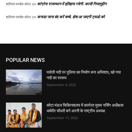
कांग्रेस राजस्थान में इतिहास रचेगी- काजी निजामुद्दीन
श्रीराम पाण्डेय कोटा
on
कनाडा जाना बंद करें बच्चे, होश आ जाएगी ट्रूडो को
श्रीराम पाण्डेय कोटा
on
POPULAR NEWS
पार्वती नदी पर पुलिया का निर्माण बना अभिशाप, खो गया
नदी का स्वरूप
September 4, 2022
कोटा मंडल चिकित्सालय में कार्यरत मुख्य नर्सिंग अधीक्षक
धर्मवीर चौधरी बने अरनी के राष्ट्रीय अध्यक्ष
September 17, 2022