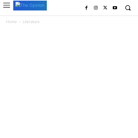
Home
Literature