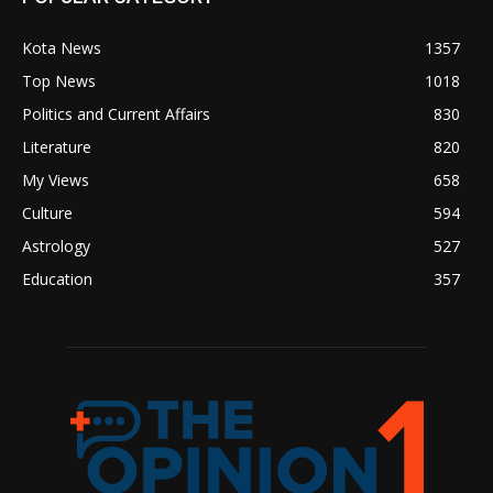
Kota News
1357
Top News
1018
Politics and Current Affairs
830
Literature
820
My Views
658
Culture
594
Astrology
527
Education
357