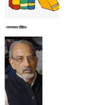
-रामस्वरूप दीक्षित-