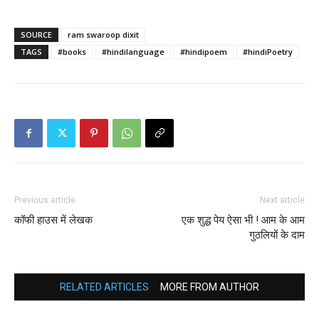
SOURCE
ram swaroop dixit
TAGS
#books
#hindilanguage
#hindipoem
#hindiPoetry
Previous article
Next article
कॉफी हाउस में लेखक
एक शुद्ध पेय ऐसा भी ! आम के आम
गुठलियों के दाम
RELATED ARTICLES
MORE FROM AUTHOR