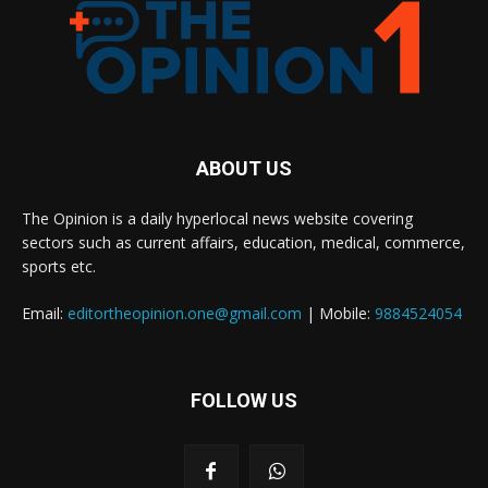
ABOUT US
The Opinion is a daily hyperlocal news website covering
sectors such as current affairs, education, medical, commerce,
sports etc.
Email:
editortheopinion.one@gmail.com
| Mobile:
9884524054
FOLLOW US