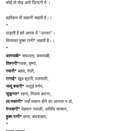
कोई तो मोड़ आये ज़िन्दगी में ।
हक़ीक़त भी कहानी चाहती है।।
*
लड़ाती है हमें आपस में “अनवर”।
सियासत हुक्म रानी* चाहती है।।
*
कामयाबी*
सफलता, कामयाबी,
तिश्नगी*
प्यास, तृष्णा,
रवानी*
बहाव, तेज़ी,
रानाई*
ख़ूब सूरती, वज़ादारी,
जादू बयानी*
जादूई वर्णन,
सुकूनत*
रहना, निवास करना,
ला मकानी*
जहाँ मकान होने का आभास न हो,
मेजबानी*
मेहमान नवाज़ी, अतिथि सत्कार,
हुक्म रानी*
सत्ता, बादशाहत,
*