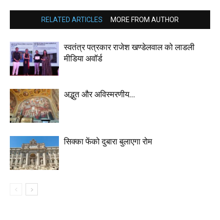
RELATED ARTICLES
MORE FROM AUTHOR
स्वतंत्र पत्रकार राजेश खण्डेलवाल को लाडली
मीडिया अवॉर्ड
अद्भुत और अविस्मरणीय…
सिक्का फेंको दुबारा बुलाएगा रोम