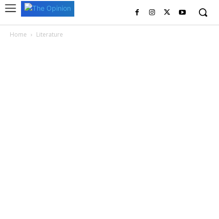
Home
Literature