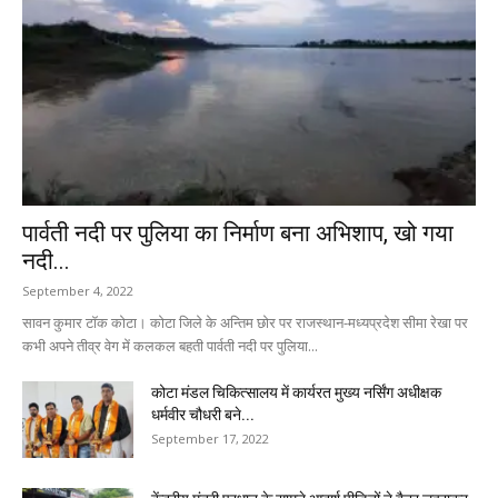
पार्वती नदी पर पुलिया का निर्माण बना अभिशाप, खो गया
नदी...
September 4, 2022
सावन कुमार टॉक कोटा। कोटा जिले के अन्तिम छोर पर राजस्थान-मध्यप्रदेश सीमा रेखा पर
कभी अपने तीव्र वेग में कलकल बहती पार्वती नदी पर पुलिया...
कोटा मंडल चिकित्सालय में कार्यरत मुख्य नर्सिंग अधीक्षक
धर्मवीर चौधरी बने...
September 17, 2022