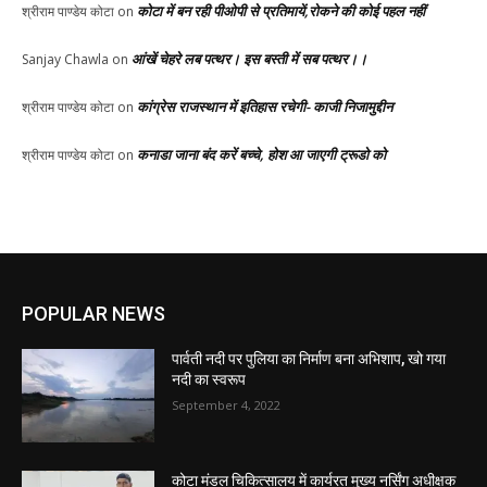
कोटा में बन रही पीओपी से प्रतिमायें,रोकने की कोई पहल नहीं
श्रीराम पाण्डेय कोटा
on
आंखें चेहरे लब पत्थर। इस बस्ती में सब पत्थर।।
Sanjay Chawla
on
कांग्रेस राजस्थान में इतिहास रचेगी- काजी निजामुद्दीन
श्रीराम पाण्डेय कोटा
on
कनाडा जाना बंद करें बच्चे, होश आ जाएगी ट्रूडो को
श्रीराम पाण्डेय कोटा
on
POPULAR NEWS
पार्वती नदी पर पुलिया का निर्माण बना अभिशाप, खो गया
नदी का स्वरूप
September 4, 2022
कोटा मंडल चिकित्सालय में कार्यरत मुख्य नर्सिंग अधीक्षक