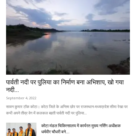
पार्वती नदी पर पुलिया का निर्माण बना अभिशाप, खो गया
नदी...
September 4, 2022
सावन कुमार टॉक कोटा। कोटा जिले के अन्तिम छोर पर राजस्थान-मध्यप्रदेश सीमा रेखा पर
कभी अपने तीव्र वेग में कलकल बहती पार्वती नदी पर पुलिया...
कोटा मंडल चिकित्सालय में कार्यरत मुख्य नर्सिंग अधीक्षक
धर्मवीर चौधरी बने...