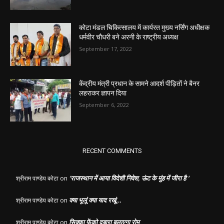
कोटा मंडल चिकित्सालय में कार्यरत मुख्य नर्सिंग अधीक्षक
धर्मवीर चौधरी बने अरनी के राष्ट्रीय अध्यक्ष
September 17, 2022
केंद्रीय मंत्री प्रधान के सामने आदर्श पीड़ितों ने बैनर
लहराकर ज्ञापन दिया
September 6, 2022
RECENT COMMENTS
‘राजस्थान में आया विदेशी निवेश, ऊंट के मुंह में जीरा है ‘
श्रीराम पाण्डेय कोटा
on
क्या भूलूं क्या याद रखूं…
श्रीराम पाण्डेय कोटा
on
सिक्का फेंको दुबारा बुलाएगा रोम
श्रीराम पाण्डेय कोटा
on