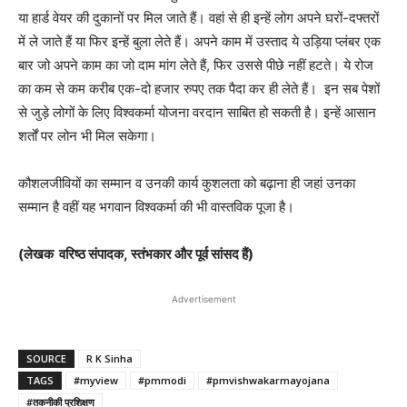
या हार्ड वेयर की दुकानों पर मिल जाते हैं। वहां से ही इन्हें लोग अपने घरों-दफ्तरों
में ले जाते हैं या फिर इन्हें बुला लेते हैं। अपने काम में उस्ताद ये उड़िया प्लंबर एक
बार जो अपने काम का जो दाम मांग लेते हैं, फिर उससे पीछे नहीं हटते। ये रोज
का कम से कम करीब एक-दो हजार रुपए तक पैदा कर ही लेते हैं। इन सब पेशों
से जुड़े लोगों के लिए विश्वकर्मा योजना वरदान साबित हो सकती है। इन्हें आसान
शर्तों पर लोन भी मिल सकेगा।
कौशलजीवियों का सम्मान व उनकी कार्य कुशलता को बढ़ाना ही जहां उनका
सम्मान है वहीं यह भगवान विश्वकर्मा की भी वास्तविक पूजा है।
(
लेखक
वरिष्ठ संपादक
,
स्तंभकार
और पूर्व सांसद हैं)
Advertisement
SOURCE
R K Sinha
TAGS
#myview
#pmmodi
#pmvishwakarmayojana
#तकनीकी प्रशिक्षण