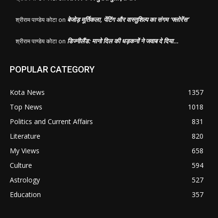
बेजोड़ मूर्तिकला, पेंटिंग और वास्तुशिल्प का संगम ‘फ्लोरेंस’
श्रीराम पाण्डेय कोटा
on
डिज्नीलैंड: मानो दिल की धड़कनों ने जवाब दे दिया…
श्रीराम पाण्डेय कोटा
on
POPULAR CATEGORY
Kota News
1357
Top News
1018
Politics and Current Affairs
831
Literature
820
My Views
658
Culture
594
Astrology
527
Education
357