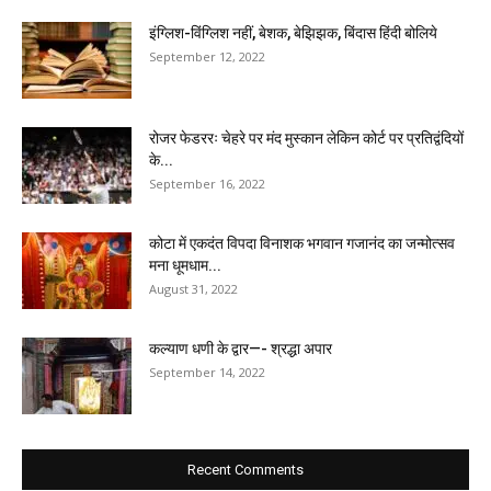
इंग्लिश-विंग्लिश नहीं, बेशक, बेझिझक, बिंदास हिंदी बोलिये
September 12, 2022
रोजर फेडररः चेहरे पर मंद मुस्कान लेकिन कोर्ट पर प्रतिद्वंदियों
के...
September 16, 2022
कोटा में एकदंत विपदा विनाशक भगवान गजानंद का जन्मोत्सव
मना धूमधाम...
August 31, 2022
कल्याण धणी के द्वार—- श्रद्धा अपार
September 14, 2022
Recent Comments