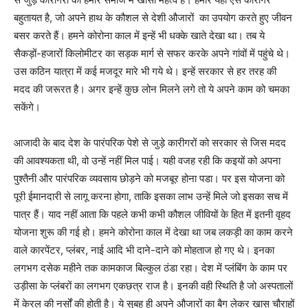
बहुतायत है, जो अपने हाथ के कौशल से देशी औजारों का उपयोग करते हुए जीवन
बसर करते हैं। हमने कोरोना काल में इन्हें भी धक्के खाते देखा था। तब ये
सैकड़ों-हजारों किलोमीटर का सड़क मार्ग से सफर करके अपने गांवों में पहुंचे थे।
उस कठिन यात्रा में कई मजदूर मारे भी गये थे। इन्हें सरकार से हर तरह की
मदद की जरूरत है। अगर इन्हें कुछ लोन मिलने लगे तो ये अपने काम को चमका
सकेंगे।
आजादी के बाद देश के पारंपरिक पेशे से जुड़े कारीगरों को सरकार से जिस मदद
की आवश्यकता थी, वो उन्हें नहीं मिल पाई। यही वजह रही कि कइयों को अपना
पुश्तैनी और पारंपरिक व्यवसाय छोड़ने को मजबूर होना पडा। पर इस योजना को
पूरी ईमानदारी से लागू करना होगा, ताकि इसका लाभ उन्हें मिले जो इसका सच में
पात्र हैं। याद नहीं आता कि पहले कभी कभी कौशल जीवियों के हित में इतनी वृहद
योजना शुरू की गई हो। हमने कोरोना काल में देखा था जब लकड़ी का काम करने
वाले कारपेंटर, प्लंबर, नाई आदि भी दाने-दाने को मोहताज हो गए थे। इनका
लगभग दसेक महीने तक कामकाज बिल्कुल ठंडा रहा। देश में प्लंबिंग के काम पर
उड़ीसा के प्लंबरों का लगभग एकछत्र राज है। इनकी वही स्थिति है जो अस्पतालों
में केरल की नर्सों की होती है। ये सुबह ही अपने औजारों का बैग लेकर खास चौराहों