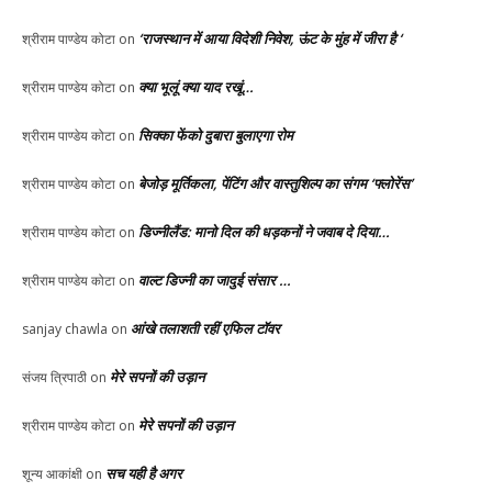
‘राजस्थान में आया विदेशी निवेश, ऊंट के मुंह में जीरा है ‘
श्रीराम पाण्डेय कोटा
on
क्या भूलूं क्या याद रखूं…
श्रीराम पाण्डेय कोटा
on
सिक्का फेंको दुबारा बुलाएगा रोम
श्रीराम पाण्डेय कोटा
on
बेजोड़ मूर्तिकला, पेंटिंग और वास्तुशिल्प का संगम ‘फ्लोरेंस’
श्रीराम पाण्डेय कोटा
on
डिज्नीलैंड: मानो दिल की धड़कनों ने जवाब दे दिया…
श्रीराम पाण्डेय कोटा
on
वाल्ट डिज्नी का जादुई संसार …
श्रीराम पाण्डेय कोटा
on
आंखे तलाशती रहीं एफिल टॉवर
sanjay chawla
on
मेरे सपनों की उड़ान
संजय त्रिपाठी
on
मेरे सपनों की उड़ान
श्रीराम पाण्डेय कोटा
on
सच यही है अगर
शून्य आकांक्षी
on