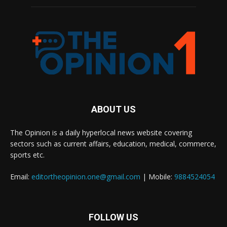
ABOUT US
The Opinion is a daily hyperlocal news website covering
sectors such as current affairs, education, medical, commerce,
sports etc.
Email:
editortheopinion.one@gmail.com
| Mobile:
9884524054
FOLLOW US