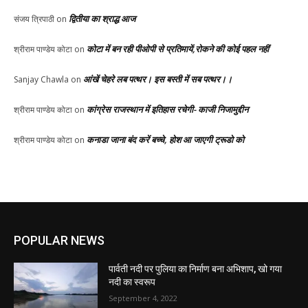
द्वितीया का श्राद्ध आज
संजय त्रिपाठी
on
कोटा में बन रही पीओपी से प्रतिमायें,रोकने की कोई पहल नहीं
श्रीराम पाण्डेय कोटा
on
आंखें चेहरे लब पत्थर। इस बस्ती में सब पत्थर।।
Sanjay Chawla
on
कांग्रेस राजस्थान में इतिहास रचेगी- काजी निजामुद्दीन
श्रीराम पाण्डेय कोटा
on
कनाडा जाना बंद करें बच्चे, होश आ जाएगी ट्रूडो को
श्रीराम पाण्डेय कोटा
on
POPULAR NEWS
पार्वती नदी पर पुलिया का निर्माण बना अभिशाप, खो गया
नदी का स्वरूप
September 4, 2022