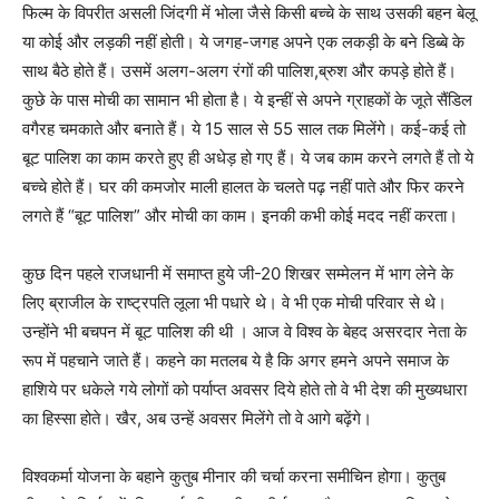
फिल्म के विपरीत असली जिंदगी में भोला जैसे किसी बच्चे के साथ उसकी बहन बेलू
या कोई और लड़की नहीं होती। ये जगह-जगह अपने एक लकड़ी के बने डिब्बे के
साथ बैठे होते हैं। उसमें अलग-अलग रंगों की पालिश,ब्रुश और कपड़े होते हैं।
कुछे के पास मोची का सामान भी होता है। ये इन्हीं से अपने ग्राहकों के जूते सैंडिल
वगैरह चमकाते और बनाते हैं। ये 15 साल से 55 साल तक मिलेंगे। कई-कई तो
बूट पालिश का काम करते हुए ही अधेड़ हो गए हैं। ये जब काम करने लगते हैं तो ये
बच्चे होते हैं। घर की कमजोर माली हालत के चलते पढ़ नहीं पाते और फिर करने
लगते हैं “बूट पालिश” और मोची का काम। इनकी कभी कोई मदद नहीं करता।
कुछ दिन पहले राजधानी में समाप्त हुये जी-20 शिखर सम्मेलन में भाग लेने के
लिए ब्राजील के राष्ट्रपति लूला भी पधारे थे। वे भी एक मोची परिवार से थे।
उन्होंने भी बचपन में बूट पालिश की थी । आज वे विश्व के बेहद असरदार नेता के
रूप में पहचाने जाते हैं। कहने का मतलब ये है कि अगर हमने अपने समाज के
हाशिये पर धकेले गये लोगों को पर्याप्त अवसर दिये होते तो वे भी देश की मुख्यधारा
का हिस्सा होते। खैर, अब उन्हें अवसर मिलेंगे तो वे आगे बढ़ेंगे।
विश्वकर्मा योजना के बहाने कुतुब मीनार की चर्चा करना समीचिन होगा। कुतुब