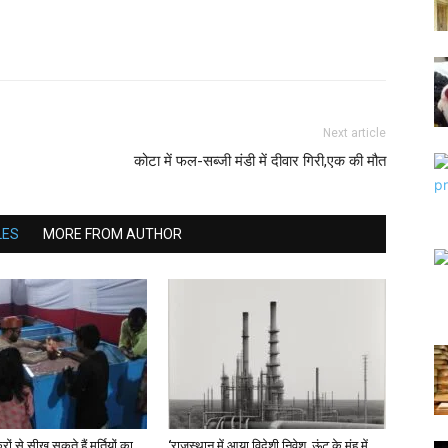
Next article
कोटा में फल-सब्जी मंडी में दीवार गिरी,एक की मौत
LES
MORE FROM AUTHOR
ों से सीख सकते हैं मूर्तियों का
‘राजस्थान में आया विदेशी निवेश, ऊंट के मुंह में