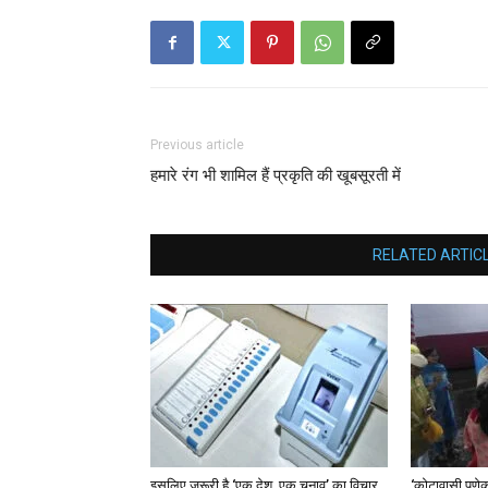
Previous article
हमारे रंग भी शामिल हैं प्रकृति की खूबसूरती में
RELATED ARTIC
इसलिए जरूरी है ‘एक देश, एक चुनाव’ का विचार
‘कोटावासी पुणेकर