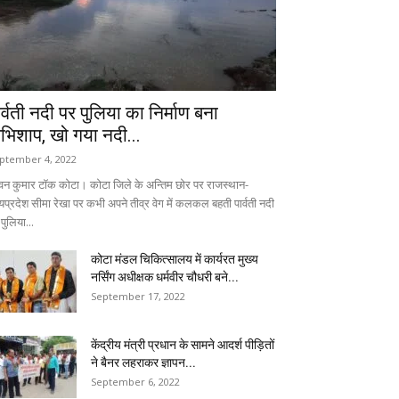
ार्वती नदी पर पुलिया का निर्माण बना
भिशाप, खो गया नदी...
ptember 4, 2022
वन कुमार टॉक कोटा। कोटा जिले के अन्तिम छोर पर राजस्थान-
्यप्रदेश सीमा रेखा पर कभी अपने तीव्र वेग में कलकल बहती पार्वती नदी
पुलिया...
कोटा मंडल चिकित्सालय में कार्यरत मुख्य
नर्सिंग अधीक्षक धर्मवीर चौधरी बने...
September 17, 2022
केंद्रीय मंत्री प्रधान के सामने आदर्श पीड़ितों
ने बैनर लहराकर ज्ञापन...
September 6, 2022