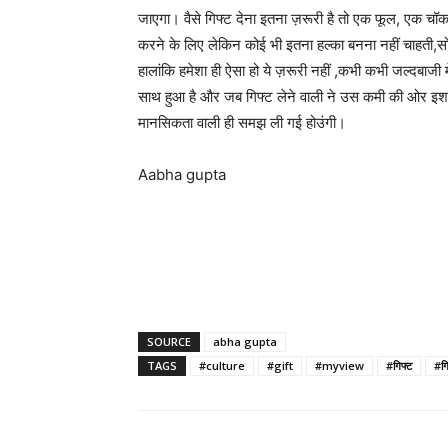
जाएगा। वैसे गिफ्ट देना इतना ज़रूरी है तो एक फूल, एक चॉक
करने के लिए लेकिन कोई भी इतना हल्का बनना नहीं चाहती,सो
हालांकि हमेशा ही ऐसा हो ये ज़रूरी नहीं ,कभी कभी जल्दबाजी मे
साथ हुआ है और जब गिफ्ट लेने वाली ने उस कमी की ओर इशारा
मानसिकता वाली ही समझ ली गई होउंगी।
Aabha gupta
SOURCE
abha gupta
TAGS
#culture
#gift
#myview
#गिफ्ट
#गि