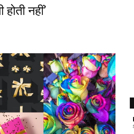
 होती नहीं’