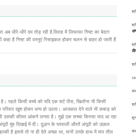
श्र
श्र
संग
रा अब धीरे-धीरे दम तोड़ रही है.विवाह में लिफाफा गिफ्ट का बेदाग
कहा है गिफ्ट की वस्तुएं रिसाइकल होकर चलन से बाहर हो जाती हैं
श्र
दि
श्र
sa
संज
है। पहले किसी बच्चे को यदि एक शर्ट पीस, खिलौना भी किसी
श्र
 पूरा परिवार खुश होकर धन्य हो उठता। आजकल देने वाले भी कबाड़ को
ाला भी उसकी कीमत आंकने लगता है। मुझे एक सच्चा किस्सा याद आ रहा
शून
अंगूठी मुंह दिखाई में दी। दुल्हन के घरवाली औरतें अंगूठी को उछाल
संज
ी है इससे तो ना ही देते अच्छा था, मानों उनके हाथ में माप तौल