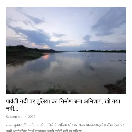
पार्वती नदी पर पुलिया का निर्माण बना अभिशाप, खो गया
नदी...
September 4, 2022
सावन कुमार टॉक कोटा। कोटा जिले के अन्तिम छोर पर राजस्थान-मध्यप्रदेश सीमा रेखा पर
कभी अपने तीव्र वेग में कलकल बहती पार्वती नदी पर पुलिया...