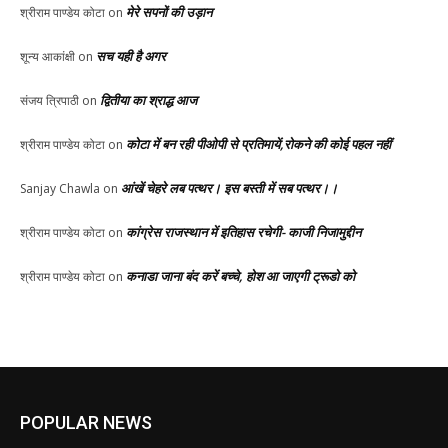
मेरे सपनों की उड़ान
श्रीराम पाण्डेय कोटा
on
सच यही है अगर
शून्य आकांक्षी
on
द्वितीया का श्राद्ध आज
संजय त्रिपाठी
on
कोटा में बन रही पीओपी से प्रतिमायें,रोकने की कोई पहल नहीं
श्रीराम पाण्डेय कोटा
on
आंखें चेहरे लब पत्थर। इस बस्ती में सब पत्थर।।
Sanjay Chawla
on
कांग्रेस राजस्थान में इतिहास रचेगी- काजी निजामुद्दीन
श्रीराम पाण्डेय कोटा
on
कनाडा जाना बंद करें बच्चे, होश आ जाएगी ट्रूडो को
श्रीराम पाण्डेय कोटा
on
POPULAR NEWS