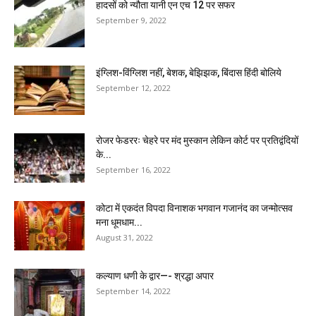
हादसों को न्यौता यानी एन एच 12 पर सफर
September 9, 2022
इंग्लिश-विंग्लिश नहीं, बेशक, बेझिझक, बिंदास हिंदी बोलिये
September 12, 2022
रोजर फेडररः चेहरे पर मंद मुस्कान लेकिन कोर्ट पर प्रतिद्वंदियों
के...
September 16, 2022
कोटा में एकदंत विपदा विनाशक भगवान गजानंद का जन्मोत्सव
मना धूमधाम...
August 31, 2022
कल्याण धणी के द्वार—- श्रद्धा अपार
September 14, 2022