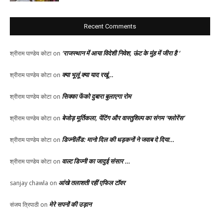
Recent Comments
‘राजस्थान में आया विदेशी निवेश, ऊंट के मुंह में जीरा है ‘
श्रीराम पाण्डेय कोटा
on
क्या भूलूं क्या याद रखूं…
श्रीराम पाण्डेय कोटा
on
सिक्का फेंको दुबारा बुलाएगा रोम
श्रीराम पाण्डेय कोटा
on
बेजोड़ मूर्तिकला, पेंटिंग और वास्तुशिल्प का संगम ‘फ्लोरेंस’
श्रीराम पाण्डेय कोटा
on
डिज्नीलैंड: मानो दिल की धड़कनों ने जवाब दे दिया…
श्रीराम पाण्डेय कोटा
on
वाल्ट डिज्नी का जादुई संसार …
श्रीराम पाण्डेय कोटा
on
आंखे तलाशती रहीं एफिल टॉवर
sanjay chawla
on
मेरे सपनों की उड़ान
संजय त्रिपाठी
on