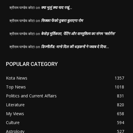
क्या भूलूं क्या याद रखूं…
श्रीराम पाण्डेय कोटा
on
सिक्का फेंको दुबारा बुलाएगा रोम
श्रीराम पाण्डेय कोटा
on
बेजोड़ मूर्तिकला, पेंटिंग और वास्तुशिल्प का संगम ‘फ्लोरेंस’
श्रीराम पाण्डेय कोटा
on
डिज्नीलैंड: मानो दिल की धड़कनों ने जवाब दे दिया…
श्रीराम पाण्डेय कोटा
on
POPULAR CATEGORY
Kota News
1357
Top News
1018
Politics and Current Affairs
831
Literature
820
My Views
658
Culture
594
Astrology
527