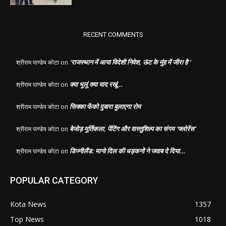
RECENT COMMENTS
‘राजस्थान में आया विदेशी निवेश, ऊंट के मुंह में जीरा है ‘
श्रीराम पाण्डेय कोटा
on
क्या भूलूं क्या याद रखूं…
श्रीराम पाण्डेय कोटा
on
सिक्का फेंको दुबारा बुलाएगा रोम
श्रीराम पाण्डेय कोटा
on
बेजोड़ मूर्तिकला, पेंटिंग और वास्तुशिल्प का संगम ‘फ्लोरेंस’
श्रीराम पाण्डेय कोटा
on
डिज्नीलैंड: मानो दिल की धड़कनों ने जवाब दे दिया…
श्रीराम पाण्डेय कोटा
on
POPULAR CATEGORY
Kota News
1357
Top News
1018