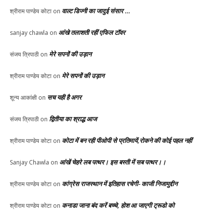
वाल्ट डिज्नी का जादुई संसार …
श्रीराम पाण्डेय कोटा
on
आंखे तलाशती रहीं एफिल टॉवर
sanjay chawla
on
मेरे सपनों की उड़ान
संजय त्रिपाठी
on
मेरे सपनों की उड़ान
श्रीराम पाण्डेय कोटा
on
सच यही है अगर
शून्य आकांक्षी
on
द्वितीया का श्राद्ध आज
संजय त्रिपाठी
on
कोटा में बन रही पीओपी से प्रतिमायें,रोकने की कोई पहल नहीं
श्रीराम पाण्डेय कोटा
on
आंखें चेहरे लब पत्थर। इस बस्ती में सब पत्थर।।
Sanjay Chawla
on
कांग्रेस राजस्थान में इतिहास रचेगी- काजी निजामुद्दीन
श्रीराम पाण्डेय कोटा
on
कनाडा जाना बंद करें बच्चे, होश आ जाएगी ट्रूडो को
श्रीराम पाण्डेय कोटा
on