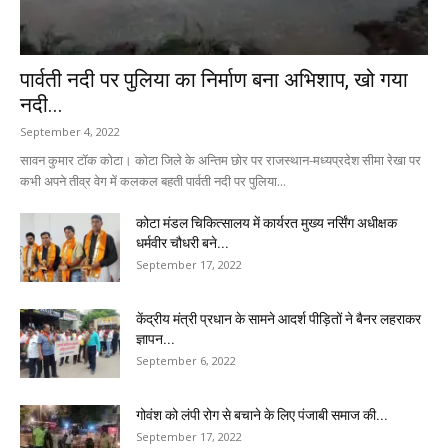
पार्वती नदी पर पुलिया का निर्माण बना अभिशाप, खो गया
नदी...
September 4, 2022
सावन कुमार टॉक कोटा। कोटा जिले के अन्तिम छोर पर राजस्थान-मध्यप्रदेश सीमा रेखा पर
कभी अपने तीव्र वेग में कलकल बहती पार्वती नदी पर पुलिया...
कोटा मंडल चिकित्सालय में कार्यरत मुख्य नर्सिंग अधीक्षक
धर्मवीर चौधरी बने...
September 17, 2022
केंद्रीय मंत्री प्रधान के सामने आदर्श पीड़ितों ने बैनर लहराकर
ज्ञापन...
September 6, 2022
गोवंश को लंपी रोग से बचाने के लिए पंजाबी समाज की...
September 17, 2022