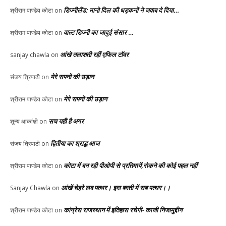
डिज्नीलैंड: मानो दिल की धड़कनों ने जवाब दे दिया…
श्रीराम पाण्डेय कोटा
on
वाल्ट डिज्नी का जादुई संसार …
श्रीराम पाण्डेय कोटा
on
आंखे तलाशती रहीं एफिल टॉवर
sanjay chawla
on
मेरे सपनों की उड़ान
संजय त्रिपाठी
on
मेरे सपनों की उड़ान
श्रीराम पाण्डेय कोटा
on
सच यही है अगर
शून्य आकांक्षी
on
द्वितीया का श्राद्ध आज
संजय त्रिपाठी
on
कोटा में बन रही पीओपी से प्रतिमायें,रोकने की कोई पहल नहीं
श्रीराम पाण्डेय कोटा
on
आंखें चेहरे लब पत्थर। इस बस्ती में सब पत्थर।।
Sanjay Chawla
on
कांग्रेस राजस्थान में इतिहास रचेगी- काजी निजामुद्दीन
श्रीराम पाण्डेय कोटा
on