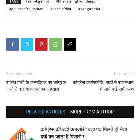
TAGS
#ashokgehlot
#bharatsinghkundanpur
#politicsofrajasthan
#sachinPilot
#sangodmla
Previous article
Next article
राजीव गांधी के जन्मदिवस पर कांग्रेज
कांग्रेस कार्यसमितिः पार्टी ने राजस्थान
जनों ने कराया ताकत का अहसास
में साधे कई समीकरण
RELATED ARTICLES
MORE FROM AUTHOR
कांग्रेस की बड़ी कमजोरी: बड़ा पद मिलते ही नेता
क्यों बन जाता है ‘पंसारी’!