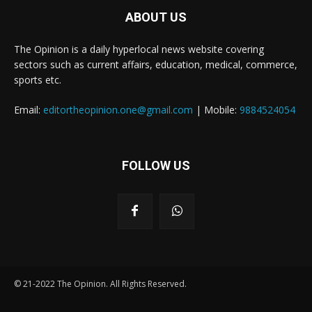
ABOUT US
The Opinion is a daily hyperlocal news website covering
sectors such as current affairs, education, medical, commerce,
sports etc.
Email:
editortheopinion.one@gmail.com
| Mobile:
9884524054
FOLLOW US
© 21-2022 The Opinion. All Rights Reserved.