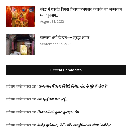
कोटा में एकदंत विपदा विनाशक भगवान गजानंद का जन्मोत्सव
मना धूमधाम...
August 31, 2022
कल्याण धणी के द्वार—- श्रद्धा अपार
September 14, 2022
Recent Comments
‘राजस्थान में आया विदेशी निवेश, ऊंट के मुंह में जीरा है ‘
श्रीराम पाण्डेय कोटा
on
क्या भूलूं क्या याद रखूं…
श्रीराम पाण्डेय कोटा
on
सिक्का फेंको दुबारा बुलाएगा रोम
श्रीराम पाण्डेय कोटा
on
बेजोड़ मूर्तिकला, पेंटिंग और वास्तुशिल्प का संगम ‘फ्लोरेंस’
श्रीराम पाण्डेय कोटा
on