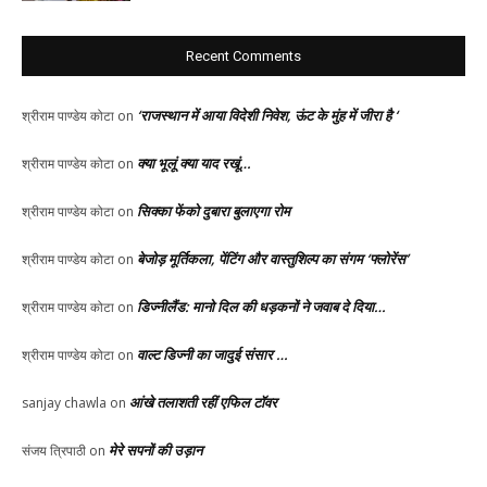
Recent Comments
‘राजस्थान में आया विदेशी निवेश, ऊंट के मुंह में जीरा है ‘
श्रीराम पाण्डेय कोटा
on
क्या भूलूं क्या याद रखूं…
श्रीराम पाण्डेय कोटा
on
सिक्का फेंको दुबारा बुलाएगा रोम
श्रीराम पाण्डेय कोटा
on
बेजोड़ मूर्तिकला, पेंटिंग और वास्तुशिल्प का संगम ‘फ्लोरेंस’
श्रीराम पाण्डेय कोटा
on
डिज्नीलैंड: मानो दिल की धड़कनों ने जवाब दे दिया…
श्रीराम पाण्डेय कोटा
on
वाल्ट डिज्नी का जादुई संसार …
श्रीराम पाण्डेय कोटा
on
आंखे तलाशती रहीं एफिल टॉवर
sanjay chawla
on
मेरे सपनों की उड़ान
संजय त्रिपाठी
on