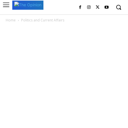
Home
Politics and Current Affairs