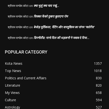
क्या भूलूं क्या याद रखूं…
श्रीराम पाण्डेय कोटा
on
सिक्का फेंको दुबारा बुलाएगा रोम
श्रीराम पाण्डेय कोटा
on
बेजोड़ मूर्तिकला, पेंटिंग और वास्तुशिल्प का संगम ‘फ्लोरेंस’
श्रीराम पाण्डेय कोटा
on
डिज्नीलैंड: मानो दिल की धड़कनों ने जवाब दे दिया…
श्रीराम पाण्डेय कोटा
on
POPULAR CATEGORY
Kota News
1357
Top News
1018
Politics and Current Affairs
830
Literature
820
My Views
658
Culture
594
Astrology
527