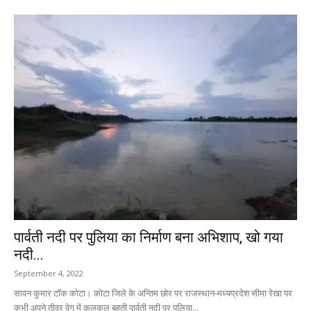
पार्वती नदी पर पुलिया का निर्माण बना अभिशाप, खो गया
नदी...
September 4, 2022
सावन कुमार टॉक कोटा। कोटा जिले के अन्तिम छोर पर राजस्थान-मध्यप्रदेश सीमा रेखा पर
कभी अपने तीव्र वेग में कलकल बहती पार्वती नदी पर पुलिया...