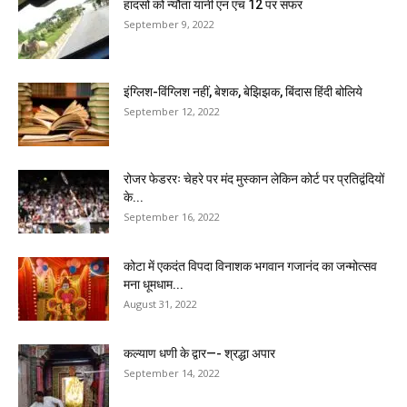
हादसों को न्यौता यानी एन एच 12 पर सफर
September 9, 2022
इंग्लिश-विंग्लिश नहीं, बेशक, बेझिझक, बिंदास हिंदी बोलिये
September 12, 2022
रोजर फेडररः चेहरे पर मंद मुस्कान लेकिन कोर्ट पर प्रतिद्वंदियों
के...
September 16, 2022
कोटा में एकदंत विपदा विनाशक भगवान गजानंद का जन्मोत्सव
मना धूमधाम...
August 31, 2022
कल्याण धणी के द्वार—- श्रद्धा अपार
September 14, 2022