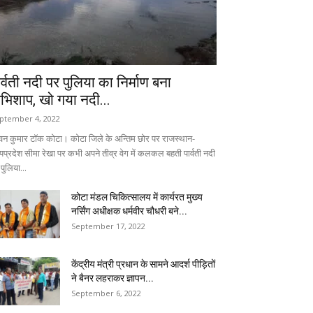
ार्वती नदी पर पुलिया का निर्माण बना
भिशाप, खो गया नदी...
ptember 4, 2022
वन कुमार टॉक कोटा। कोटा जिले के अन्तिम छोर पर राजस्थान-
्यप्रदेश सीमा रेखा पर कभी अपने तीव्र वेग में कलकल बहती पार्वती नदी
पुलिया...
कोटा मंडल चिकित्सालय में कार्यरत मुख्य
नर्सिंग अधीक्षक धर्मवीर चौधरी बने...
September 17, 2022
केंद्रीय मंत्री प्रधान के सामने आदर्श पीड़ितों
ने बैनर लहराकर ज्ञापन...
September 6, 2022