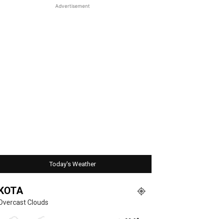
Advertisement
Today's Weather
KOTA
Overcast Clouds