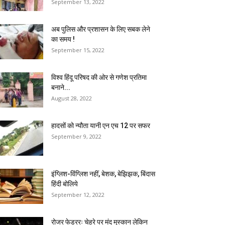
September 13, 2022
अब पुलिस और प्रशासन के लिए सबक लेने
का समय !
September 15, 2022
विश्व हिंदू परिषद की ओर से गणेश प्रतिमा
बनाने...
August 28, 2022
हादसों को न्यौता यानी एन एच 12 पर सफर
September 9, 2022
इंग्लिश-विंग्लिश नहीं, बेशक, बेझिझक, बिंदास
हिंदी बोलिये
September 12, 2022
रोजर फेडररः चेहरे पर मंद मुस्कान लेकिन