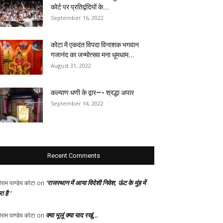
कोर्ट पर प्रतिद्वंदियों के...
September 16, 2022
कोटा में एकदंत विपदा विनाशक भगवान
गजानंद का जन्मोत्सव मना धूमधाम...
August 31, 2022
कल्याण धणी के द्वार—- श्रद्धा अपार
September 14, 2022
Recent Comments
‘राजस्थान में आया विदेशी निवेश, ऊंट के मुंह में
ीराम पाण्डेय कोटा
on
ा है ‘
क्या भूलूं क्या याद रखूं…
ीराम पाण्डेय कोटा
on