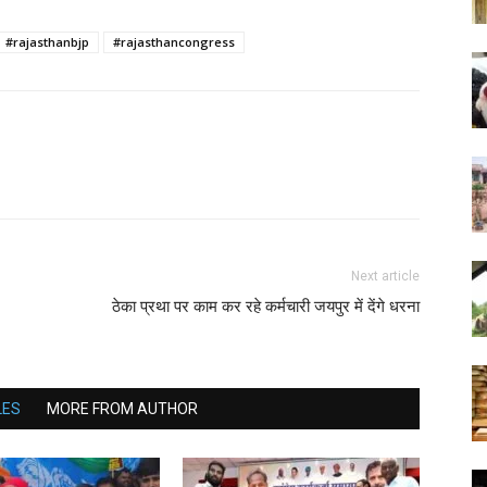
#rajasthanbjp
#rajasthancongress
Next article
ठेका प्रथा पर काम कर रहे कर्मचारी जयपुर में देंगे धरना
LES
MORE FROM AUTHOR