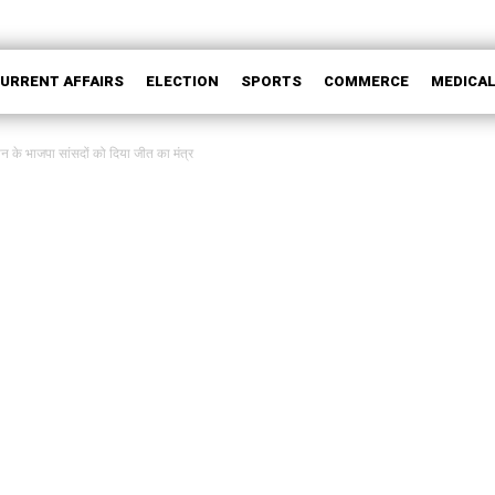
CURRENT AFFAIRS
ELECTION
SPORTS
COMMERCE
MEDICA
ान के भाजपा सांसदों को दिया जीत का मंत्र