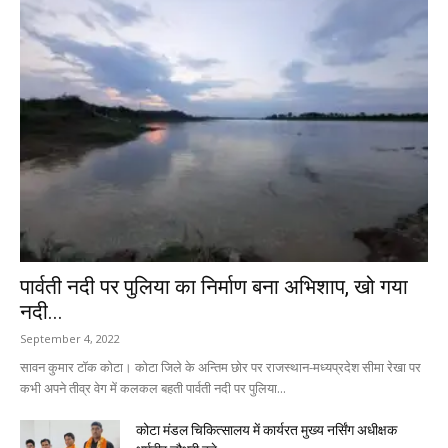
पार्वती नदी पर पुलिया का निर्माण बना अभिशाप, खो गया
नदी...
September 4, 2022
सावन कुमार टॉक कोटा। कोटा जिले के अन्तिम छोर पर राजस्थान-मध्यप्रदेश सीमा रेखा पर
कभी अपने तीव्र वेग में कलकल बहती पार्वती नदी पर पुलिया...
कोटा मंडल चिकित्सालय में कार्यरत मुख्य नर्सिंग अधीक्षक