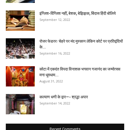
इंग्लिश-विंग्लिश नहीं, बेशक, बेझिझक, बिंदास हिंदी बोलिये
September 12, 2022
रोजर फेडररः चेहरे पर मंद मुस्कान लेकिन कोर्ट पर प्रतिद्वंदियों
के...
September 16, 2022
कोटा में एकदंत विपदा विनाशक भगवान गजानंद का जन्मोत्सव
मना धूमधाम...
August 31, 2022
कल्याण धणी के द्वार—- श्रद्धा अपार
September 14, 2022
Recent Comments