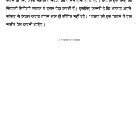
सदन के लिए उच्च नैतिक मानदंडों का पालन होना ही चाहिए। क्योंकि इस तरह की
सियासी टिप्पिणी समाज में दरार पैदा करती हैं। इसलिए जरूरी है कि भाजपा अपने
सांसद से केवल जवाब मांगने तक ही सीमित नहीं रहेे। भाजपा को इस मामले में एक
नजीर पेश करनी चाहिए।
Advertisement