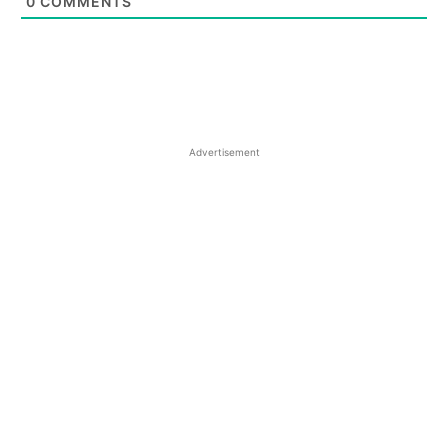
0
COMMENTS
Advertisement