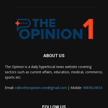
ABOUT US
The Opinion is a daily hyperlocal news website covering
sectors such as current affairs, education, medical, commerce,
sports etc.
Email:
editortheopinion.one@gmail.com
| Mobile:
9884524054
FOLLOW US