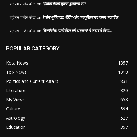
सिक्का फेंको दुबारा बुलाएगा रोम
श्रीराम पाण्डेय कोटा
on
बेजोड़ मूर्तिकला, पेंटिंग और वास्तुशिल्प का संगम ‘फ्लोरेंस’
श्रीराम पाण्डेय कोटा
on
डिज्नीलैंड: मानो दिल की धड़कनों ने जवाब दे दिया…
श्रीराम पाण्डेय कोटा
on
POPULAR CATEGORY
Kota News
1357
Top News
1018
Politics and Current Affairs
831
Literature
820
My Views
658
Culture
594
Astrology
527
Education
357