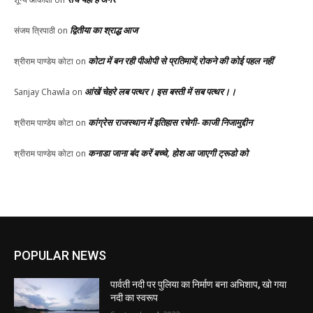
द्वितीया का श्राद्ध आज
संजय त्रिपाठी
on
कोटा में बन रही पीओपी से प्रतिमायें,रोकने की कोई पहल नहीं
श्रीराम पाण्डेय कोटा
on
आंखें चेहरे लब पत्थर। इस बस्ती में सब पत्थर।।
Sanjay Chawla
on
कांग्रेस राजस्थान में इतिहास रचेगी- काजी निजामुद्दीन
श्रीराम पाण्डेय कोटा
on
कनाडा जाना बंद करें बच्चे, होश आ जाएगी ट्रूडो को
श्रीराम पाण्डेय कोटा
on
POPULAR NEWS
पार्वती नदी पर पुलिया का निर्माण बना अभिशाप, खो गया
नदी का स्वरूप