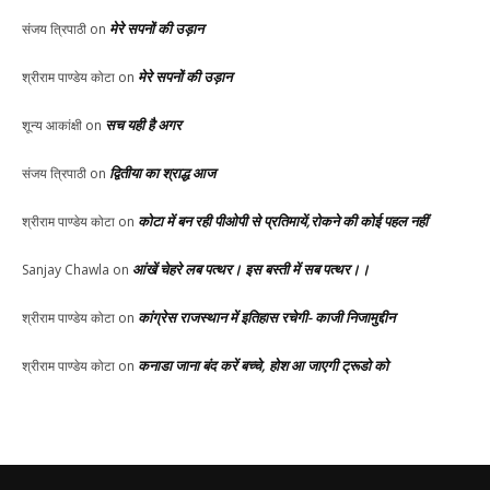
मेरे सपनों की उड़ान
संजय त्रिपाठी
on
मेरे सपनों की उड़ान
श्रीराम पाण्डेय कोटा
on
सच यही है अगर
शून्य आकांक्षी
on
द्वितीया का श्राद्ध आज
संजय त्रिपाठी
on
कोटा में बन रही पीओपी से प्रतिमायें,रोकने की कोई पहल नहीं
श्रीराम पाण्डेय कोटा
on
आंखें चेहरे लब पत्थर। इस बस्ती में सब पत्थर।।
Sanjay Chawla
on
कांग्रेस राजस्थान में इतिहास रचेगी- काजी निजामुद्दीन
श्रीराम पाण्डेय कोटा
on
कनाडा जाना बंद करें बच्चे, होश आ जाएगी ट्रूडो को
श्रीराम पाण्डेय कोटा
on