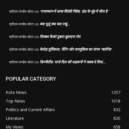
‘राजस्थान में आया विदेशी निवेश, ऊंट के मुंह में जीरा है ‘
श्रीराम पाण्डेय कोटा
on
क्या भूलूं क्या याद रखूं…
श्रीराम पाण्डेय कोटा
on
सिक्का फेंको दुबारा बुलाएगा रोम
श्रीराम पाण्डेय कोटा
on
बेजोड़ मूर्तिकला, पेंटिंग और वास्तुशिल्प का संगम ‘फ्लोरेंस’
श्रीराम पाण्डेय कोटा
on
डिज्नीलैंड: मानो दिल की धड़कनों ने जवाब दे दिया…
श्रीराम पाण्डेय कोटा
on
POPULAR CATEGORY
Kota News
1357
Top News
1018
Politics and Current Affairs
832
Literature
820
My Views
658