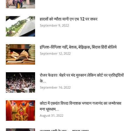
हादसों को न्यौता यानी एन एच 12 पर सफर
September 9, 2022
इंग्लिश-विंग्लिश नहीं, बेशक, बेझिझक, बिंदास हिंदी बोलिये
September 12, 2022
रोजर फेडररः चेहरे पर मंद मुस्कान लेकिन कोर्ट पर प्रतिद्वंदियों
के...
September 16, 2022
कोटा में एकदंत विपदा विनाशक भगवान गजानंद का जन्मोत्सव
मना धूमधाम...
August 31, 2022