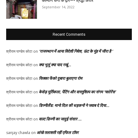
कल्याण धणी के द्वार—- श्रद्धा अपार
September 14, 2022
Recent Comments
‘राजस्थान में आया विदेशी निवेश, ऊंट के मुंह में जीरा है ‘
श्रीराम पाण्डेय कोटा
on
क्या भूलूं क्या याद रखूं…
श्रीराम पाण्डेय कोटा
on
सिक्का फेंको दुबारा बुलाएगा रोम
श्रीराम पाण्डेय कोटा
on
बेजोड़ मूर्तिकला, पेंटिंग और वास्तुशिल्प का संगम ‘फ्लोरेंस’
श्रीराम पाण्डेय कोटा
on
डिज्नीलैंड: मानो दिल की धड़कनों ने जवाब दे दिया…
श्रीराम पाण्डेय कोटा
on
वाल्ट डिज्नी का जादुई संसार …
श्रीराम पाण्डेय कोटा
on
आंखे तलाशती रहीं एफिल टॉवर
sanjay chawla
on