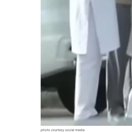
photo courtesy social media