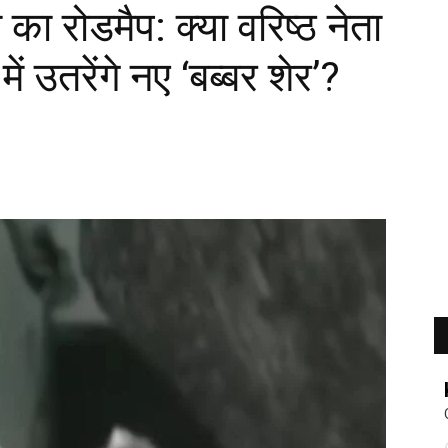
 का रोडमैप: क्या वरिष्ठ नेता
ें उतरेंगे नए ‘बब्बर शेर’?