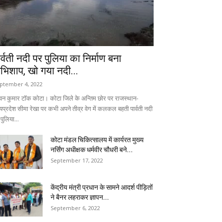
ार्वती नदी पर पुलिया का निर्माण बना
भिशाप, खो गया नदी...
ptember 4, 2022
वन कुमार टॉक कोटा। कोटा जिले के अन्तिम छोर पर राजस्थान-
्यप्रदेश सीमा रेखा पर कभी अपने तीव्र वेग में कलकल बहती पार्वती नदी
पुलिया...
कोटा मंडल चिकित्सालय में कार्यरत मुख्य
नर्सिंग अधीक्षक धर्मवीर चौधरी बने...
September 17, 2022
केंद्रीय मंत्री प्रधान के सामने आदर्श पीड़ितों
ने बैनर लहराकर ज्ञापन...
September 6, 2022