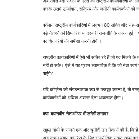
अब सबसे बड़ा सवाल कांग्रेस की राष्ट्रीय कार्यकारिणी को ले
करके उसमें ऊर्जावान, सक्रिय और जमीनी कार्यकर्ताओं को जग
वर्तमान राष्ट्रीय कार्यकारिणी में लगभग 80 सचिव और सह-सच
बड़े नेताओं की सिफारिश या दरबारी राजनीति के कारण हुई। यदि र
पदाधिकारियों की समीक्षा करनी होगी।
राष्ट्रीय कार्यकारिणी में ऐसे भी सचिव रहे हैं जो पद मिल
नहीं हो सके। ऐसे में यह प्रश्न स्वाभाविक है कि जो नेता स्वयं च
पाएंगे?
यदि कांग्रेस को संगठनात्मक रूप से मजबूत करना है, तो राष्
कार्यकर्ताओं को अधिक अवसर देना आवश्यक होगा।
क्या ‘बयानवीर’ नेताओं पर भी लगेगी लगाम?
राहुल गांधी के सामने एक और चुनौती उन नेताओं की है, जिन्ह
असावधान बयान कांग्रेस के लिए राजनीतिक संकट खड़ा कर दे