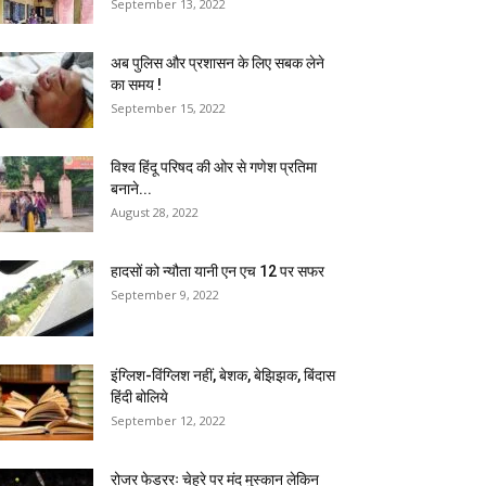
September 13, 2022
अब पुलिस और प्रशासन के लिए सबक लेने
का समय !
September 15, 2022
विश्व हिंदू परिषद की ओर से गणेश प्रतिमा
बनाने...
August 28, 2022
हादसों को न्यौता यानी एन एच 12 पर सफर
September 9, 2022
इंग्लिश-विंग्लिश नहीं, बेशक, बेझिझक, बिंदास
हिंदी बोलिये
September 12, 2022
रोजर फेडररः चेहरे पर मंद मुस्कान लेकिन