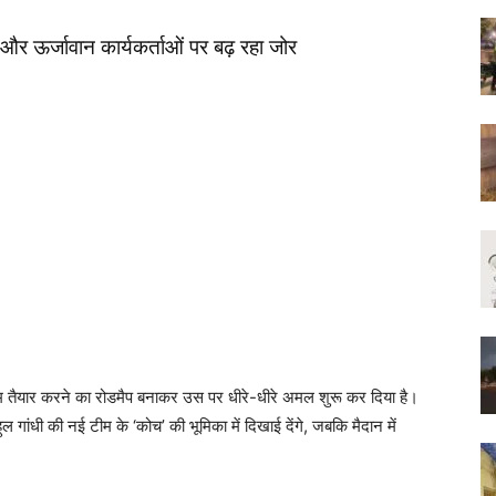
व और ऊर्जावान कार्यकर्ताओं पर बढ़ रहा जोर
ी नई टीम तैयार करने का रोडमैप बनाकर उस पर धीरे-धीरे अमल शुरू कर दिया है।
ुल गांधी की नई टीम के ‘कोच’ की भूमिका में दिखाई देंगे, जबकि मैदान में