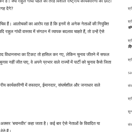
कर है। क्या राहुल गांधी पहले की तरह विशाल राष्ट्रीय कार्यकारिणी को छोटा
ह देंगे?
श्र
श्र
िव हैं। आलोचकों का आरोप रहा है कि इनमें से अनेक नेताओं की नियुक्ति
संग
ाहुल गांधी वास्तव में संगठन में व्यापक बदलाव चाहते हैं, तो उन्हें ऐसे
श्र
दि
ने के बाद विधानसभा का टिकट तो हासिल कर गए, लेकिन चुनाव जीतने में सफल
श्र
ुनाव नहीं जीत पाए, वे अपने प्रभार वाले राज्यों में पार्टी को चुनाव कैसे जिता
sa
ट्रीय कार्यकारिणी में वफादार, ईमानदार, संघर्षशील और जनाधार वाले
संज
श्र
शून
ें अक्सर ‘बयानवीर’ कहा जाता है। कई बार ऐसे नेताओं के विवादित या
संज
ते हैं।