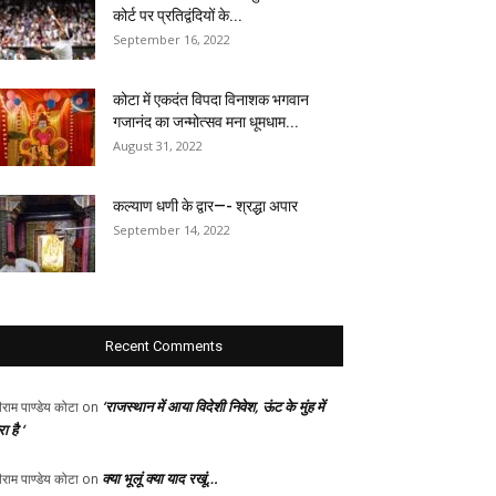
कोर्ट पर प्रतिद्वंदियों के...
September 16, 2022
कोटा में एकदंत विपदा विनाशक भगवान
गजानंद का जन्मोत्सव मना धूमधाम...
August 31, 2022
कल्याण धणी के द्वार—- श्रद्धा अपार
September 14, 2022
Recent Comments
‘राजस्थान में आया विदेशी निवेश, ऊंट के मुंह में
ीराम पाण्डेय कोटा
on
ा है ‘
क्या भूलूं क्या याद रखूं…
ीराम पाण्डेय कोटा
on