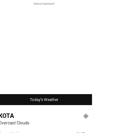
Advertisement
Today's Weather
KOTA
Overcast Clouds