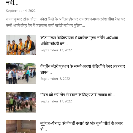
नदी...
September 4, 2022
सावन कुमार टॉक कोटा। कोटा जिले के अन्तिम छोर पर राजस्थान-मध्यप्रदेश सीमा रेखा पर
कभी अपने तीव्र वेग में कलकल बहती पार्वती नदी पर पुलिया...
कोटा मंडल चिकित्सालय में कार्यरत मुख्य नर्सिंग अधीक्षक
धर्मवीर चौधरी बने...
September 17, 2022
केंद्रीय मंत्री प्रधान के सामने आदर्श पीड़ितों ने बैनर लहराकर
ज्ञापन...
September 6, 2022
गोवंश को लंपी रोग से बचाने के लिए पंजाबी समाज की...
September 17, 2022
मुकुंदरा-शेरगढ़ की पीपड़ी बजाते रहे और कूनो चीतों से आबाद
हो...