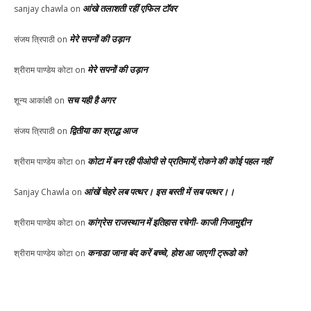
आंखे तलाशती रहीं एफिल टॉवर
sanjay chawla
on
मेरे सपनों की उड़ान
संजय त्रिपाठी
on
मेरे सपनों की उड़ान
श्रीराम पाण्डेय कोटा
on
सच यही है अगर
शून्य आकांक्षी
on
द्वितीया का श्राद्ध आज
संजय त्रिपाठी
on
कोटा में बन रही पीओपी से प्रतिमायें,रोकने की कोई पहल नहीं
श्रीराम पाण्डेय कोटा
on
आंखें चेहरे लब पत्थर। इस बस्ती में सब पत्थर।।
Sanjay Chawla
on
कांग्रेस राजस्थान में इतिहास रचेगी- काजी निजामुद्दीन
श्रीराम पाण्डेय कोटा
on
कनाडा जाना बंद करें बच्चे, होश आ जाएगी ट्रूडो को
श्रीराम पाण्डेय कोटा
on