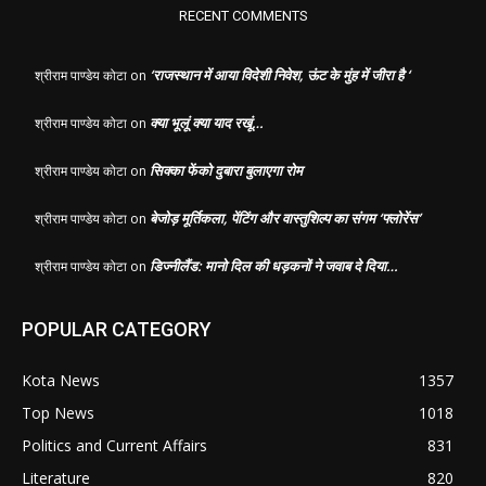
RECENT COMMENTS
‘राजस्थान में आया विदेशी निवेश, ऊंट के मुंह में जीरा है ‘
श्रीराम पाण्डेय कोटा
on
क्या भूलूं क्या याद रखूं…
श्रीराम पाण्डेय कोटा
on
सिक्का फेंको दुबारा बुलाएगा रोम
श्रीराम पाण्डेय कोटा
on
बेजोड़ मूर्तिकला, पेंटिंग और वास्तुशिल्प का संगम ‘फ्लोरेंस’
श्रीराम पाण्डेय कोटा
on
डिज्नीलैंड: मानो दिल की धड़कनों ने जवाब दे दिया…
श्रीराम पाण्डेय कोटा
on
POPULAR CATEGORY
Kota News
1357
Top News
1018
Politics and Current Affairs
831
Literature
820