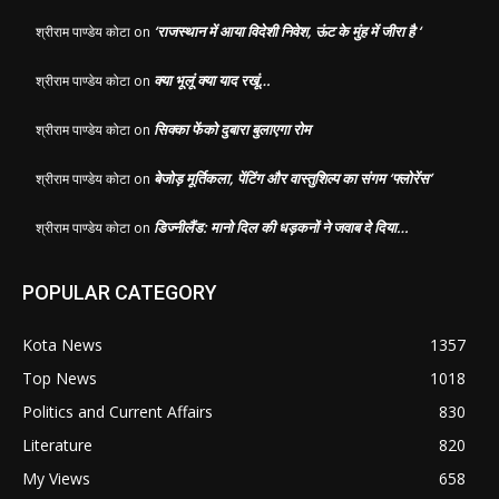
‘राजस्थान में आया विदेशी निवेश, ऊंट के मुंह में जीरा है ‘
श्रीराम पाण्डेय कोटा
on
क्या भूलूं क्या याद रखूं…
श्रीराम पाण्डेय कोटा
on
सिक्का फेंको दुबारा बुलाएगा रोम
श्रीराम पाण्डेय कोटा
on
बेजोड़ मूर्तिकला, पेंटिंग और वास्तुशिल्प का संगम ‘फ्लोरेंस’
श्रीराम पाण्डेय कोटा
on
डिज्नीलैंड: मानो दिल की धड़कनों ने जवाब दे दिया…
श्रीराम पाण्डेय कोटा
on
POPULAR CATEGORY
Kota News
1357
Top News
1018
Politics and Current Affairs
830
Literature
820
My Views
658