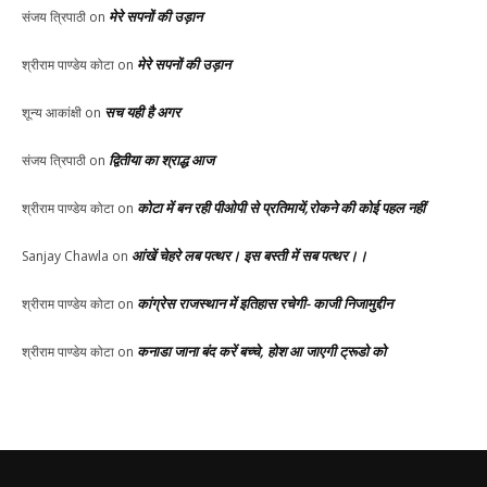
मेरे सपनों की उड़ान
संजय त्रिपाठी
on
मेरे सपनों की उड़ान
श्रीराम पाण्डेय कोटा
on
सच यही है अगर
शून्य आकांक्षी
on
द्वितीया का श्राद्ध आज
संजय त्रिपाठी
on
कोटा में बन रही पीओपी से प्रतिमायें,रोकने की कोई पहल नहीं
श्रीराम पाण्डेय कोटा
on
आंखें चेहरे लब पत्थर। इस बस्ती में सब पत्थर।।
Sanjay Chawla
on
कांग्रेस राजस्थान में इतिहास रचेगी- काजी निजामुद्दीन
श्रीराम पाण्डेय कोटा
on
कनाडा जाना बंद करें बच्चे, होश आ जाएगी ट्रूडो को
श्रीराम पाण्डेय कोटा
on