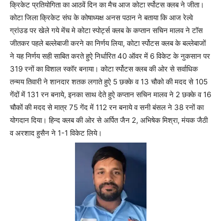
क्रिकेट प्रतियोगिता का आठवें दिन का मैच आज कोटा र्स्पोटस क्लब ने जीता।
कोटा जिला क्रिकेट संघ के कोषाध्यक्ष अनस पठान ने बताया कि आज रेल्वे
ग्रांउड पर खेले गये मेंच मे कोटा स्पोर्ट्स क्लब के कप्तान सचिन मालव ने टॉस
जीतकर पहले बल्लेबाजी करने का निर्णय लिया, कोटा र्स्पोटस क्लब के बल्लेबाजों
ने यह निर्णय सही साबित करते हुऐ निर्धारित 40 ऑवर में 6 विकेट के नुकसान पर
319 रनों का विशाल स्कॉर बनाया। कोटा र्स्पोटस क्लब की ओर से सर्वाधिक
तन्मय तिवारी ने शानदार शतक लगाते हुऐ 5 छक्के व 13 चौको की मदद से 105
गेंदों में 131 रन बनाये, इनका साथ देते हुऐ कप्तान सचिन मालव ने 2 छक्के व 16
चौकों की मदद से मात्र 75 गेंद में 112 रन बनाये व सनी बंसल ने 38 रनों का
योगदान दिया। हिन्द क्लब की ओर से अर्पित जैन 2, अभिषेक मिश्रा, मंयक जैठी
व अरशाद हुसैन ने 1-1 विकेट लिये।