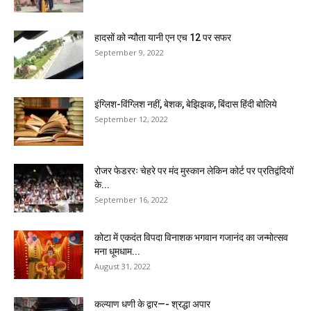
हादसों को न्यौता यानी एन एच 12 पर सफर
September 9, 2022
इंग्लिश-विंग्लिश नहीं, बेशक, बेझिझक, बिंदास हिंदी बोलिये
September 12, 2022
रोजर फेडररः चेहरे पर मंद मुस्कान लेकिन कोर्ट पर प्रतिद्वंदियों
के...
September 16, 2022
कोटा में एकदंत विपदा विनाशक भगवान गजानंद का जन्मोत्सव
मना धूमधाम...
August 31, 2022
कल्याण धणी के द्वार—- श्रद्धा अपार