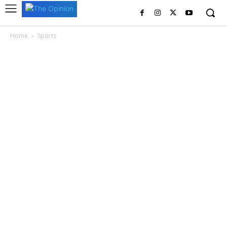
Home
Sports