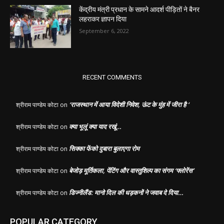
केंद्रीय मंत्री प्रधान के सामने आदर्श पीड़ितों ने बैनर
लहराकर ज्ञापन दिया
September 6, 2022
RECENT COMMENTS
‘राजस्थान में आया विदेशी निवेश, ऊंट के मुंह में जीरा है ‘
श्रीराम पाण्डेय कोटा
on
क्या भूलूं क्या याद रखूं…
श्रीराम पाण्डेय कोटा
on
सिक्का फेंको दुबारा बुलाएगा रोम
श्रीराम पाण्डेय कोटा
on
बेजोड़ मूर्तिकला, पेंटिंग और वास्तुशिल्प का संगम ‘फ्लोरेंस’
श्रीराम पाण्डेय कोटा
on
डिज्नीलैंड: मानो दिल की धड़कनों ने जवाब दे दिया…
श्रीराम पाण्डेय कोटा
on
POPULAR CATEGORY