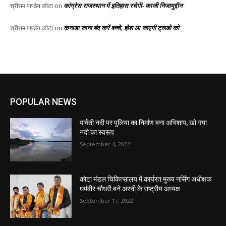
कांग्रेस राजस्थान में इतिहास रचेगी- काजी निजामुद्दीन
श्रीराम पाण्डेय कोटा
on
कनाडा जाना बंद करें बच्चे, होश आ जाएगी ट्रूडो को
श्रीराम पाण्डेय कोटा
on
POPULAR NEWS
पार्वती नदी पर पुलिया का निर्माण बना अभिशाप, खो गया
नदी का स्वरूप
September 4, 2022
कोटा मंडल चिकित्सालय में कार्यरत मुख्य नर्सिंग अधीक्षक
धर्मवीर चौधरी बने अरनी के राष्ट्रीय अध्यक्ष
September 17, 2022