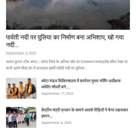
पार्वती नदी पर पुलिया का निर्माण बना अभिशाप, खो गया
नदी...
September 4, 2022
सावन कुमार टॉक कोटा। कोटा जिले के अन्तिम छोर पर राजस्थान-मध्यप्रदेश सीमा रेखा पर
कभी अपने तीव्र वेग में कलकल बहती पार्वती नदी पर पुलिया...
कोटा मंडल चिकित्सालय में कार्यरत मुख्य नर्सिंग अधीक्षक
धर्मवीर चौधरी बने...
September 17, 2022
केंद्रीय मंत्री प्रधान के सामने आदर्श पीड़ितों ने बैनर लहराकर
ज्ञापन...
September 6, 2022