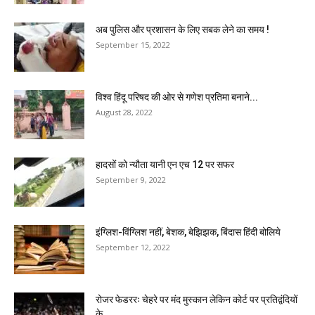
अब पुलिस और प्रशासन के लिए सबक लेने का समय !
September 15, 2022
विश्व हिंदू परिषद की ओर से गणेश प्रतिमा बनाने...
August 28, 2022
हादसों को न्यौता यानी एन एच 12 पर सफर
September 9, 2022
इंग्लिश-विंग्लिश नहीं, बेशक, बेझिझक, बिंदास हिंदी बोलिये
September 12, 2022
रोजर फेडररः चेहरे पर मंद मुस्कान लेकिन कोर्ट पर प्रतिद्वंदियों
के...