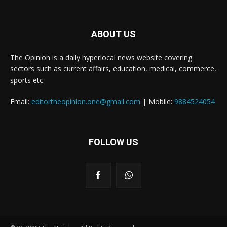
ABOUT US
The Opinion is a daily hyperlocal news website covering
sectors such as current affairs, education, medical, commerce,
sports etc.
Email:
editortheopinion.one@gmail.com
| Mobile:
9884524054
FOLLOW US