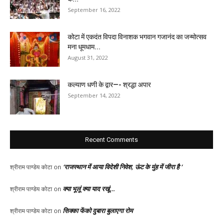
September 16, 2022
कोटा में एकदंत विपदा विनाशक भगवान गजानंद का जन्मोत्सव
मना धूमधाम...
August 31, 2022
कल्याण धणी के द्वार—- श्रद्धा अपार
September 14, 2022
Recent Comments
‘राजस्थान में आया विदेशी निवेश, ऊंट के मुंह में जीरा है ‘
श्रीराम पाण्डेय कोटा
on
क्या भूलूं क्या याद रखूं…
श्रीराम पाण्डेय कोटा
on
सिक्का फेंको दुबारा बुलाएगा रोम
श्रीराम पाण्डेय कोटा
on