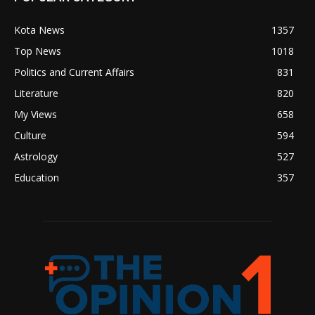
Kota News
1357
Top News
1018
Politics and Current Affairs
831
Literature
820
My Views
658
Culture
594
Astrology
527
Education
357