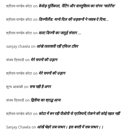
बेजोड़ मूर्तिकला, पेंटिंग और वास्तुशिल्प का संगम ‘फ्लोरेंस’
श्रीराम पाण्डेय कोटा
on
डिज्नीलैंड: मानो दिल की धड़कनों ने जवाब दे दिया…
श्रीराम पाण्डेय कोटा
on
वाल्ट डिज्नी का जादुई संसार …
श्रीराम पाण्डेय कोटा
on
आंखे तलाशती रहीं एफिल टॉवर
sanjay chawla
on
मेरे सपनों की उड़ान
संजय त्रिपाठी
on
मेरे सपनों की उड़ान
श्रीराम पाण्डेय कोटा
on
सच यही है अगर
शून्य आकांक्षी
on
द्वितीया का श्राद्ध आज
संजय त्रिपाठी
on
कोटा में बन रही पीओपी से प्रतिमायें,रोकने की कोई पहल नहीं
श्रीराम पाण्डेय कोटा
on
आंखें चेहरे लब पत्थर। इस बस्ती में सब पत्थर।।
Sanjay Chawla
on