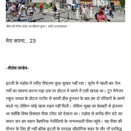
पीसा की मीनार क्षेत्र का विहंगम दृश्य। फोटो अजातशत्रु
मेरा सपना… 23
-शैलेश पाण्डेय-
इटली के पडोवा में रात्रि विश्राम कुछ सुखद नहीं रहा। यूरोप में पहली बार तेज
गर्मी का सामना करना पड़ा उस पर होटल में कमरे में एसी खराब था। टूर मैनेजर
राहुल जाधव के होटल स्टॉफ से काफी हील हुज्जत के बाद हम दो परिवारों के कमरे
बदले गए लेकिन कोई खास राहत नहीं मिली। लेकिन सुबह का बेसब्री से इंतजार
था क्योंकि विश्व विख्यात पीसा टॉवर को देखना था। पडोवा से करीब तीन घंटे का
सफर कर हम महान वैज्ञानिक गेलीलियो के जन्मस्थली पीसा पहुंचे। यह पीसा की
मीनार के लिए ही नहीं बल्कि इटली के प्रमुख औद्योगिक शहर के तौर भी प्रसिद्ध