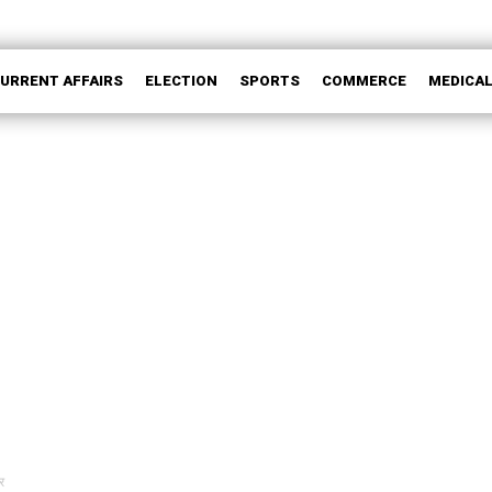
CURRENT AFFAIRS
ELECTION
SPORTS
COMMERCE
MEDICA
र