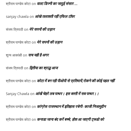
वाल्ट डिज्नी का जादुई संसार …
श्रीराम पाण्डेय कोटा
on
आंखे तलाशती रहीं एफिल टॉवर
sanjay chawla
on
मेरे सपनों की उड़ान
संजय त्रिपाठी
on
मेरे सपनों की उड़ान
श्रीराम पाण्डेय कोटा
on
सच यही है अगर
शून्य आकांक्षी
on
द्वितीया का श्राद्ध आज
संजय त्रिपाठी
on
कोटा में बन रही पीओपी से प्रतिमायें,रोकने की कोई पहल नहीं
श्रीराम पाण्डेय कोटा
on
आंखें चेहरे लब पत्थर। इस बस्ती में सब पत्थर।।
Sanjay Chawla
on
कांग्रेस राजस्थान में इतिहास रचेगी- काजी निजामुद्दीन
श्रीराम पाण्डेय कोटा
on
कनाडा जाना बंद करें बच्चे, होश आ जाएगी ट्रूडो को
श्रीराम पाण्डेय कोटा
on