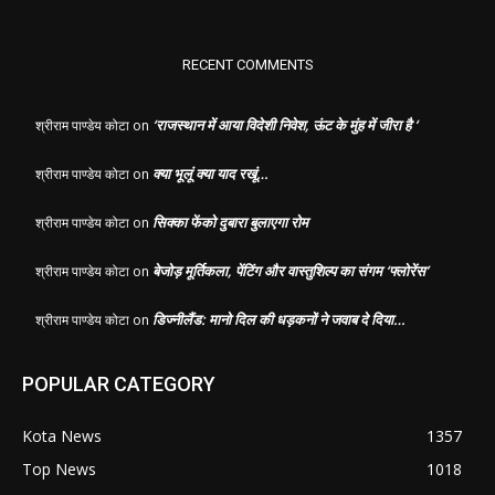
RECENT COMMENTS
‘राजस्थान में आया विदेशी निवेश, ऊंट के मुंह में जीरा है ‘
श्रीराम पाण्डेय कोटा
on
क्या भूलूं क्या याद रखूं…
श्रीराम पाण्डेय कोटा
on
सिक्का फेंको दुबारा बुलाएगा रोम
श्रीराम पाण्डेय कोटा
on
बेजोड़ मूर्तिकला, पेंटिंग और वास्तुशिल्प का संगम ‘फ्लोरेंस’
श्रीराम पाण्डेय कोटा
on
डिज्नीलैंड: मानो दिल की धड़कनों ने जवाब दे दिया…
श्रीराम पाण्डेय कोटा
on
POPULAR CATEGORY
Kota News
1357
Top News
1018