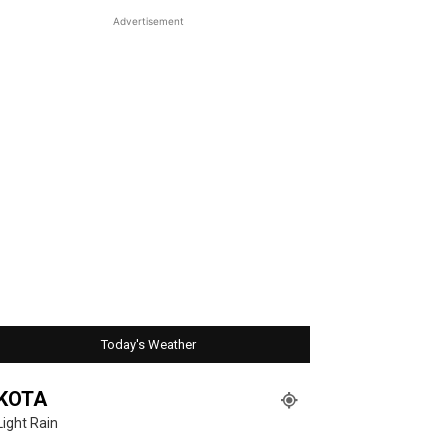
Advertisement
Today's Weather
KOTA
Light Rain