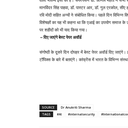
वाला भविष्य इसी का है। चेयरपर्सन डा. अनिल मेहता ने सभी स्
मानविंदर सिंह पाहवा, डॉ. पास्टर आर, डॉ. गुल एरकोल, सीए 
रवि मोदी सहित अन्यों ने संबाेधित किया। पहले दिन विभिन्न वि
विशेषज्ञों का यह भी कहना था कि एआई का उपयोग समाज के उ
पर शहीदों को भी याद किया गया।
– दिए जाएंगे बेस्ट पेपर अवॉर्ड
संगोष्ठी के दूसरे दिन दोपहर में बेस्ट पेपर अवॉर्ड दिए जाएंगे
टॉपिक्स के बारे में बताएंगे। कांफ्रेंस में भारत के विभिन्न संस
SOURCE
Dr Anukriti Sharma
TAGS
#AI
#internalsecurity
#Internationalco