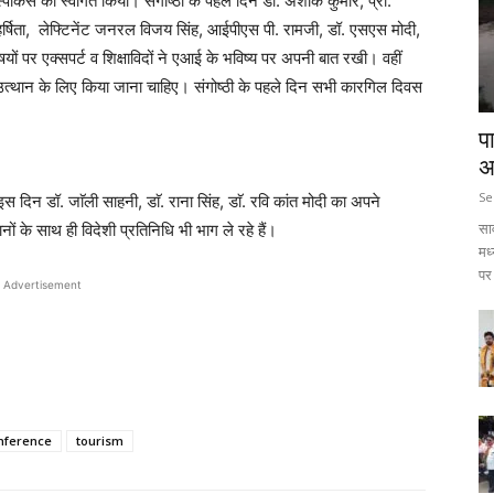
पीकर्स का स्वागत किया। संगोष्ठी के पहले दिन डाॅ. अशाेक कुमार, प्रो.
हर्षिता, लेफ्टिनेंट जनरल विजय सिंह, आईपीएस पी. रामजी, डॉ. एसएस मोदी,
षयों पर एक्सपर्ट व शिक्षाविदों ने एआई के भविष्य पर अपनी बात रखी। वहीं
त्थान के लिए किया जाना चाहिए। संगोष्ठी के पहले दिन सभी कारगिल दिवस
प
अ
Se
। इस दिन डॉ. जाॅली साहनी, डाॅ. राना सिंह, डाॅ. रवि कांत मोदी का अपने
सा
्थानों के साथ ही विदेशी प्रतिनिधि भी भाग ले रहे हैं।
मध
पर 
Advertisement
nference
tourism