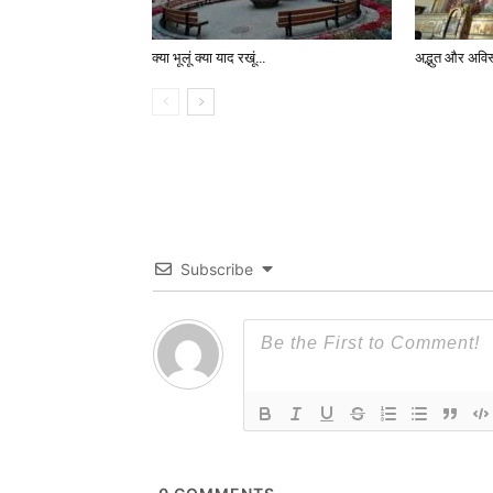
क्या भूलूं क्या याद रखूं…
अद्भुत और अवि
Subscribe