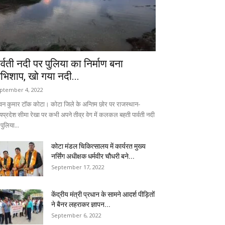
ार्वती नदी पर पुलिया का निर्माण बना
भिशाप, खो गया नदी...
ptember 4, 2022
वन कुमार टॉक कोटा। कोटा जिले के अन्तिम छोर पर राजस्थान-
्यप्रदेश सीमा रेखा पर कभी अपने तीव्र वेग में कलकल बहती पार्वती नदी
पुलिया...
कोटा मंडल चिकित्सालय में कार्यरत मुख्य
नर्सिंग अधीक्षक धर्मवीर चौधरी बने...
September 17, 2022
केंद्रीय मंत्री प्रधान के सामने आदर्श पीड़ितों
ने बैनर लहराकर ज्ञापन...
September 6, 2022