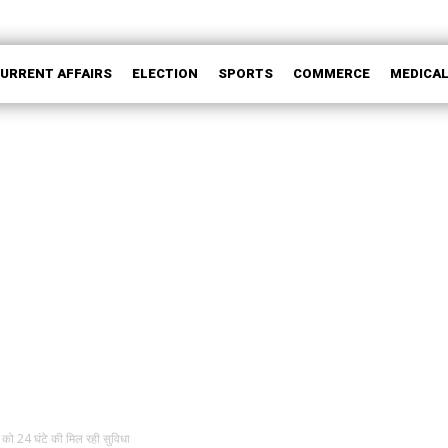
CURRENT AFFAIRS
ELECTION
SPORTS
COMMERCE
MEDICA
ं को 24 घंटे की मिल रही सुविधा