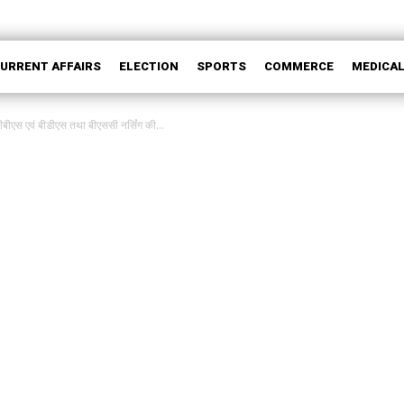
CURRENT AFFAIRS
ELECTION
SPORTS
COMMERCE
MEDICA
ीएस एवं बीडीएस तथा बीएससी नर्सिंग की...