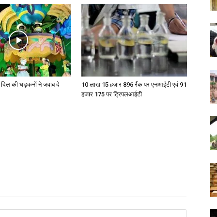
ो दिल की धड़कनों ने जवाब दे
10 लाख 15 हज़ार 896 रैंक पर एनआईटी एवं 91
हजार 175 पर ट्रिपलआईटी