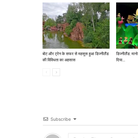
बोट और ट्रेन के सफर से महसूस हुआ डिज्नीलैंड
डिज्नीलैंड: मान
की विविधता का अहसास
दिया…
Subscribe