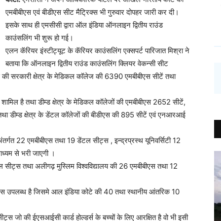
एमबीबीएस एवं बीडीएस सीट मैट्रिक्स भी गुरुवार दोपहर जारी कर दी।
इसके साथ ही एमसीसी द्वारा ऑल इंडिया ऑनलाइन द्वितीय राउंड
काउंसलिंग भी शुरू हो गई।
एलन कॅरियर इंस्टीट्यूट के कॅरियर काउंसलिंग एक्सपर्ट पारिजात मिश्रा ने
बताया कि ऑनलाइन द्वितीय राउंड काउंसलिंग क्लियर वेकन्सी सीट
ीएस की सरकारी क्षेत्र के मेडिकल कॉलेज की 6390 एमबीबीएस सीटें तथा
मिल है तथा डीम्ड क्षेत्र के मेडिकल कॉलेजों की एमबीबीएस 2652 सीटें,
 डीम्ड क्षेत्र के डेंटल कॉलेजों की बीडीएस की 895 सीटें एवं एनआरआई
अंतर्गत 22 एमबीबीएस तथा 19 डेंटल सीट्स , इन्द्रप्रस्थ यूनिवर्सिटी 12
ाध्यम से भरी जाएगी ।
ंटल सीट्स तथा अलीगढ़ मुस्लिम विश्वविद्यालय की 26 एमबीबीएस तथा 12
ट्स उपलब्ध है जिसमे आल इंडिया कोटे की 40 तथा स्थानीय आंतरिक 10
जो की ईएसआईसी कार्ड होल्डर्स के बच्चों के लिए आरक्षित है वो भी इसी