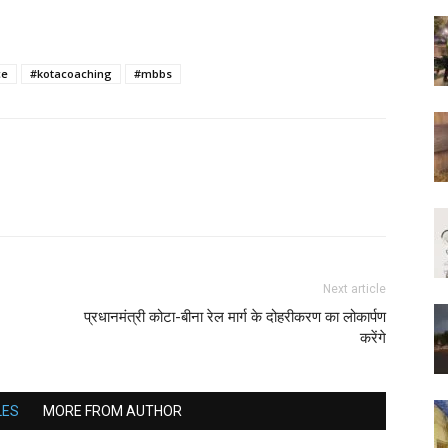
ce
#kotacoaching
#mbbs
Next article
प्रधानमंत्री कोटा-बीना रेल मार्ग के दोहरीकरण का लोकार्पण
करेंगे
LES
MORE FROM AUTHOR