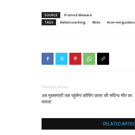
SOURCE
Pramod Mewara
TAGS
#allancoaching
#bds
#carreerguidan
Previous article
अब मुख्यमंत्री तक पहुंचेगा कोचिंग छात्र की संदिग्ध मौत का
मामला
RELATED ARTIC