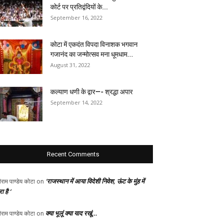
कोर्ट पर प्रतिद्वंदियों के...
September 16, 2022
कोटा में एकदंत विपदा विनाशक भगवान
गजानंद का जन्मोत्सव मना धूमधाम...
August 31, 2022
कल्याण धणी के द्वार—- श्रद्धा अपार
September 14, 2022
Recent Comments
‘राजस्थान में आया विदेशी निवेश, ऊंट के मुंह में
ीराम पाण्डेय कोटा
on
ा है ‘
क्या भूलूं क्या याद रखूं…
ीराम पाण्डेय कोटा
on