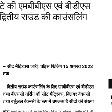
े की एमबीबीएस एवं बीडीएस
द्वितीय राउंड की काउंसलिंग
– सीट मैट्रिक्स जारी, चॉइस फिलिंग 15 अगस्त 2023
तक
– द्वितीय राउंड काउंसलिंग के लिए एमबीबीएस एवं बीडीएस
तथा बीएससी नर्सिंग की सीट मैट्रिक्स, क्लियर वेकन्सी
तथा वर्चुअल वेकन्सी के रूप में उपलब्ध है सीटों की संख्या
कोटा.
एमसीसी ने अपने आधिकारिक पोर्टल पर अखिल भारतीय कोटे की