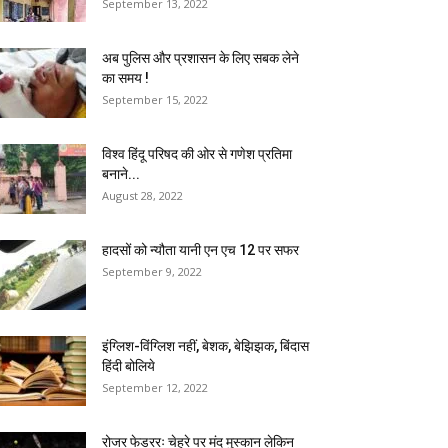
September 13, 2022
अब पुलिस और प्रशासन के लिए सबक लेने
का समय !
September 15, 2022
विश्व हिंदू परिषद की ओर से गणेश प्रतिमा
बनाने...
August 28, 2022
हादसों को न्यौता यानी एन एच 12 पर सफर
September 9, 2022
इंग्लिश-विंग्लिश नहीं, बेशक, बेझिझक, बिंदास
हिंदी बोलिये
September 12, 2022
रोजर फेडररः चेहरे पर मंद मुस्कान लेकिन