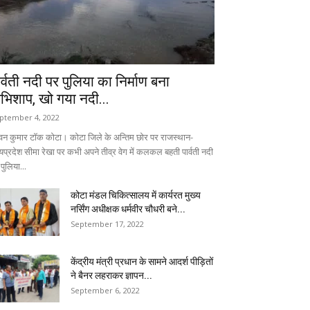
ार्वती नदी पर पुलिया का निर्माण बना
भिशाप, खो गया नदी...
ptember 4, 2022
वन कुमार टॉक कोटा। कोटा जिले के अन्तिम छोर पर राजस्थान-
्यप्रदेश सीमा रेखा पर कभी अपने तीव्र वेग में कलकल बहती पार्वती नदी
पुलिया...
कोटा मंडल चिकित्सालय में कार्यरत मुख्य
नर्सिंग अधीक्षक धर्मवीर चौधरी बने...
September 17, 2022
केंद्रीय मंत्री प्रधान के सामने आदर्श पीड़ितों
ने बैनर लहराकर ज्ञापन...
September 6, 2022