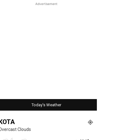
Advertisement
Today's Weather
KOTA
Overcast Clouds