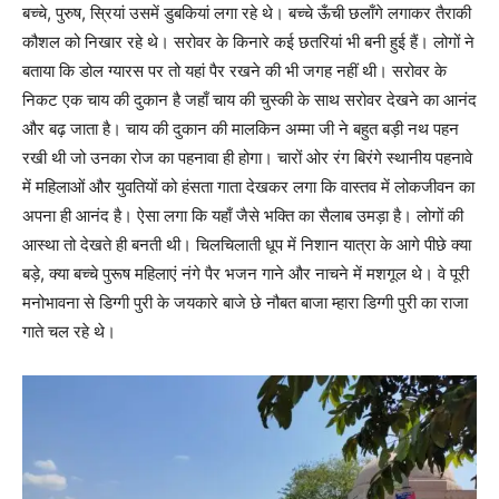
बच्चे, पुरुष, स्रियां उसमें डुबकियां लगा रहे थे। बच्चे ऊँची छलाँगे लगाकर तैराकी
कौशल को निखार रहे थे। सरोवर के किनारे कई छतरियां भी बनी हुई हैं। लोगों ने
बताया कि डोल ग्यारस पर तो यहां पैर रखने की भी जगह नहीं थी। सरोवर के
निकट एक चाय की दुकान है जहाँ चाय की चुस्की के साथ सरोवर देखने का आनंद
और बढ़ जाता है। चाय की दुकान की मालकिन अम्मा जी ने बहुत बड़ी नथ पहन
रखी थी जो उनका रोज का पहनावा ही होगा। चारों ओर रंग बिरंगे स्थानीय पहनावे
में महिलाओं और युवतियों को हंसता गाता देखकर लगा कि वास्तव में लोकजीवन का
अपना ही आनंद है। ऐसा लगा कि यहाँ जैसे भक्ति का सैलाब उमड़ा है। लोगों की
आस्था तो देखते ही बनती थी। चिलचिलाती धूप में निशान यात्रा के आगे पीछे क्या
बड़े, क्या बच्चे पुरूष महिलाएं नंगे पैर भजन गाने और नाचने में मशगूल थे। वे पूरी
मनोभावना से डिग्गी पुरी के जयकारे बाजे छे नौबत बाजा म्हारा डिग्गी पुरी का राजा
गाते चल रहे थे।