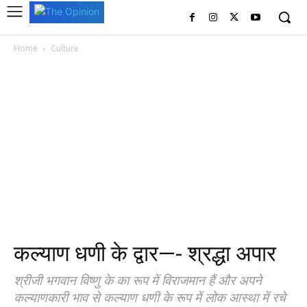
Home
Culture
कल्याण धणी के द्वार—- श्रद्धा अपार
श्रीजी भगवान विष्णु के का रूप में विराजमान हैं और अपने
कल्याणकारी भाव से कल्याण धणी के रूप में लोक आस्था में रचे