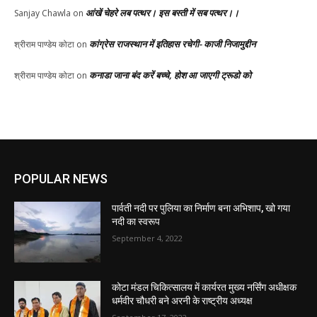
आंखें चेहरे लब पत्थर। इस बस्ती में सब पत्थर।।
Sanjay Chawla
on
कांग्रेस राजस्थान में इतिहास रचेगी- काजी निजामुद्दीन
श्रीराम पाण्डेय कोटा
on
कनाडा जाना बंद करें बच्चे, होश आ जाएगी ट्रूडो को
श्रीराम पाण्डेय कोटा
on
POPULAR NEWS
पार्वती नदी पर पुलिया का निर्माण बना अभिशाप, खो गया
नदी का स्वरूप
September 4, 2022
कोटा मंडल चिकित्सालय में कार्यरत मुख्य नर्सिंग अधीक्षक
धर्मवीर चौधरी बने अरनी के राष्ट्रीय अध्यक्ष