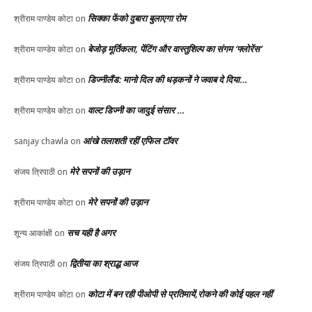
सिक्का फेंको दुबारा बुलाएगा रोम
श्रीराम पाण्डेय कोटा
on
बेजोड़ मूर्तिकला, पेंटिंग और वास्तुशिल्प का संगम ‘फ्लोरेंस’
श्रीराम पाण्डेय कोटा
on
डिज्नीलैंड: मानो दिल की धड़कनों ने जवाब दे दिया…
श्रीराम पाण्डेय कोटा
on
वाल्ट डिज्नी का जादुई संसार …
श्रीराम पाण्डेय कोटा
on
आंखे तलाशती रहीं एफिल टॉवर
sanjay chawla
on
मेरे सपनों की उड़ान
संजय त्रिपाठी
on
मेरे सपनों की उड़ान
श्रीराम पाण्डेय कोटा
on
सच यही है अगर
शून्य आकांक्षी
on
द्वितीया का श्राद्ध आज
संजय त्रिपाठी
on
कोटा में बन रही पीओपी से प्रतिमायें,रोकने की कोई पहल नहीं
श्रीराम पाण्डेय कोटा
on