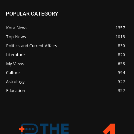
POPULAR CATEGORY
Kota News
1357
Top News
1018
Politics and Current Affairs
830
Literature
820
My Views
658
Culture
594
Astrology
527
Education
357