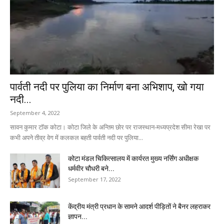
पार्वती नदी पर पुलिया का निर्माण बना अभिशाप, खो गया
नदी...
September 4, 2022
सावन कुमार टॉक कोटा। कोटा जिले के अन्तिम छोर पर राजस्थान-मध्यप्रदेश सीमा रेखा पर
कभी अपने तीव्र वेग में कलकल बहती पार्वती नदी पर पुलिया...
कोटा मंडल चिकित्सालय में कार्यरत मुख्य नर्सिंग अधीक्षक
धर्मवीर चौधरी बने...
September 17, 2022
केंद्रीय मंत्री प्रधान के सामने आदर्श पीड़ितों ने बैनर लहराकर
ज्ञापन...