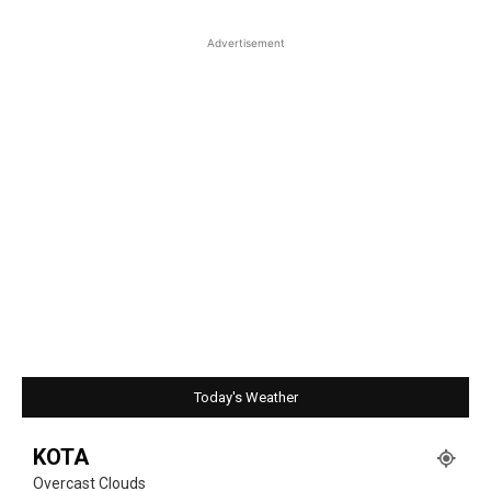
Advertisement
Today's Weather
KOTA
Overcast Clouds