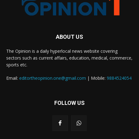
ABOUT US
The Opinion is a daily hyperlocal news website covering
sectors such as current affairs, education, medical, commerce,
sports etc.
Email:
editortheopinion.one@gmail.com
| Mobile:
9884524054
FOLLOW US