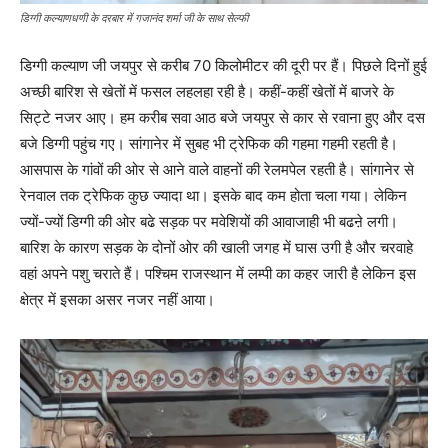
डिग्गी कल्याणधणी के दरबार में गजानंद शर्मा जी के साथ सेल्फी
डिग्गी कल्याण जी जयपुर से करीब 70 किलोमीटर की दूरी पर हैं। पिछले दिनों हुई
अच्छी बारिश से खेतों में फसल लहलहा रही है। कहीं-कहीं खेतों में बाजरे के
सिट्टे नजर आए। हम करीब सवा आठ बजे जयपुर से कार से रवाना हुए और दस
बजे डिग्गी पहुंच गए। सांगानेर में सुबह भी ट्रेफिक की गहमा गहमी रहती है।
आसपास के गांवों की ओर से आने वाले वाहनों की रेलमपेल रहती है। सांगानेर से
रेनवाल तक ट्रेफिक कुछ ज्यादा था। इसके बाद कम होता चला गया। लेकिन
ज्यों-ज्यों डिग्गी की ओर बढे सड़क पर मवेशियों की आवाजाही भी बढऩे लगी।
बारिश के कारण सड़क के दोनों ओर की खाली जगह में घास उगी है और चरवाहे
वहां अपने पशु चराते हैं। पश्चिम राजस्थान में लम्पी का कहर जारी है लेकिन इस
क्षेत्र में इसका असर नजर नहीं आया।