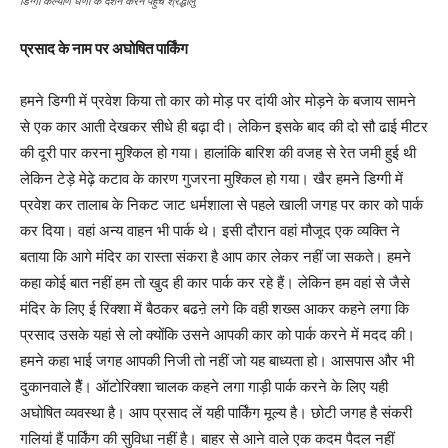
डिग्गी कल्याण धणी के दर्शन करने पहुंचे श्रद्धालु
प्रसाद के नाम पर अघोषित पार्किंग
हमने डिग्गी में प्रवेश किया तो कार को मोड़ पर दांयी ओर मोड़ने के बजाय सामने
से एक कार आती देखकर सीधे ही बढ़ा दी। लेकिन इसके बाद की दो सौ ढाई मीटर
की दूरी पार करना मुश्किल हो गया। हालांकि बारिश की वजह से रेत जमी हुई थी
लेकिन टेड़े मेढ़े कटाव के कारण गुजरना मुश्किल हो गया। खैर हमने डिग्गी में
प्रवेश कर तालाब के निकट जाट धर्मशाला से पहले खाली जगह पर कार को पार्क
कर दिया। वहां अन्य वाहन भी पार्क थे। इसी दौरान वहां मौजूद एक व्यक्ति ने
बताया कि आगे मंदिर का रास्ता संकरा है आप कार लेकर नहीं जा सकते। हमने
कहा कोई बात नहीं हम तो खुद ही कार पार्क कर रहे हैं। लेकिन हम वहां से जैसे
मंदिर के लिए ई रिक्शा में बैठकर बढऩे लगे कि वही शख्स आकर कहने लगा कि
प्रसाद उसके यहां से लो क्योंकि उसने आपकी कार को पार्क करने में मदद की।
हमने कहा भाई जगह आपकी निजी तो नहीं जो यह बाध्यता हो। आसपास और भी
दुकानवाले हैैं। ऑटोरिक्शा चालक कहने लगा गाड़ी पार्क करने के लिए यही
अघोषित व्यवस्था है। आप प्रसाद लें यही पार्किंग मूल्य है। छोटी जगह है संकरी
गलियां हैं पार्किंग की सुविधा नहीं है। बाहर से आने वाले एक कदम पैदल नहीं