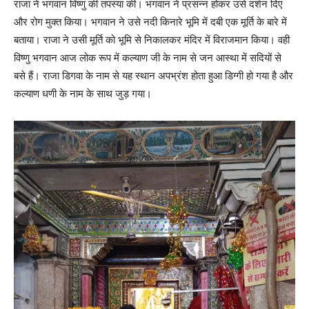
राजा ने भगवान विष्णु की तपस्या की। भगवान ने प्रसन्न होकर उसे दर्शन दिए
और रोग मुक्त किया। भगवान ने उसे नदी किनारे भूमि में दबी एक मूर्ति के बारे में
बताया। राजा ने उसी मूर्ति को भूमि से निकालकर मंदिर में विराजमान किया। वही
विष्णु भगवान आज लोक रूप में कल्याण जी के नाम से जन आस्था में सदियों से
बसे हैं। राजा डिगवा के नाम से यह स्थान अपभ्रंश होता हुआ डिग्गी हो गया है और
कल्याण धणी के नाम के साथ जुड़ गया।