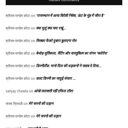
‘राजस्थान में आया विदेशी निवेश, ऊंट के मुंह में जीरा है ‘
श्रीराम पाण्डेय कोटा
on
क्या भूलूं क्या याद रखूं…
श्रीराम पाण्डेय कोटा
on
सिक्का फेंको दुबारा बुलाएगा रोम
श्रीराम पाण्डेय कोटा
on
बेजोड़ मूर्तिकला, पेंटिंग और वास्तुशिल्प का संगम ‘फ्लोरेंस’
श्रीराम पाण्डेय कोटा
on
डिज्नीलैंड: मानो दिल की धड़कनों ने जवाब दे दिया…
श्रीराम पाण्डेय कोटा
on
वाल्ट डिज्नी का जादुई संसार …
श्रीराम पाण्डेय कोटा
on
आंखे तलाशती रहीं एफिल टॉवर
sanjay chawla
on
मेरे सपनों की उड़ान
संजय त्रिपाठी
on
मेरे सपनों की उड़ान
श्रीराम पाण्डेय कोटा
on