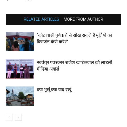
RELATED ARTICLES
MORE FROM AUTHOR
‘कोटावासी पुणेकरों से सीख सकते हैं मूर्तियों का
विसर्जन कैसे करें?’
स्वतंत्र पत्रकार राजेश खण्डेलवाल को लाडली
मीडिया अवॉर्ड
क्या भूलूं क्या याद रखूं…