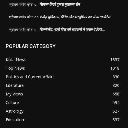
सिक्का फेंको दुबारा बुलाएगा रोम
श्रीराम पाण्डेय कोटा
on
बेजोड़ मूर्तिकला, पेंटिंग और वास्तुशिल्प का संगम ‘फ्लोरेंस’
श्रीराम पाण्डेय कोटा
on
डिज्नीलैंड: मानो दिल की धड़कनों ने जवाब दे दिया…
श्रीराम पाण्डेय कोटा
on
POPULAR CATEGORY
Kota News
1357
Top News
1018
Politics and Current Affairs
830
Literature
820
My Views
658
Culture
594
Astrology
527
Education
357