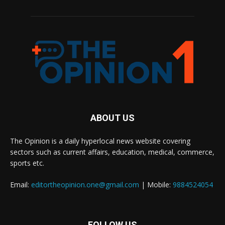
ABOUT US
The Opinion is a daily hyperlocal news website covering
sectors such as current affairs, education, medical, commerce,
sports etc.
Email:
editortheopinion.one@gmail.com
| Mobile:
9884524054
FOLLOW US