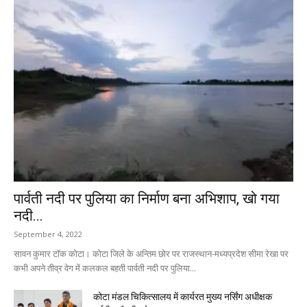
पार्वती नदी पर पुलिया का निर्माण बना अभिशाप, खो गया
नदी...
September 4, 2022
सावन कुमार टॉक कोटा। कोटा जिले के अन्तिम छोर पर राजस्थान-मध्यप्रदेश सीमा रेखा पर
कभी अपने तीव्र वेग में कलकल बहती पार्वती नदी पर पुलिया...
कोटा मंडल चिकित्सालय में कार्यरत मुख्य नर्सिंग अधीक्षक