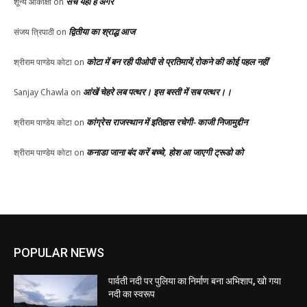
सच यही है अगर
शून्य आकांक्षी
on
द्वितीया का श्राद्ध आज
संजय त्रिपाठी
on
कोटा में बन रही पीओपी से प्रतिमायें,रोकने की कोई पहल नहीं
श्रीराम पाण्डेय कोटा
on
आंखें चेहरे लब पत्थर। इस बस्ती में सब पत्थर।।
Sanjay Chawla
on
कांग्रेस राजस्थान में इतिहास रचेगी- काजी निजामुद्दीन
श्रीराम पाण्डेय कोटा
on
कनाडा जाना बंद करें बच्चे, होश आ जाएगी ट्रूडो को
श्रीराम पाण्डेय कोटा
on
POPULAR NEWS
पार्वती नदी पर पुलिया का निर्माण बना अभिशाप, खो गया
नदी का स्वरूप