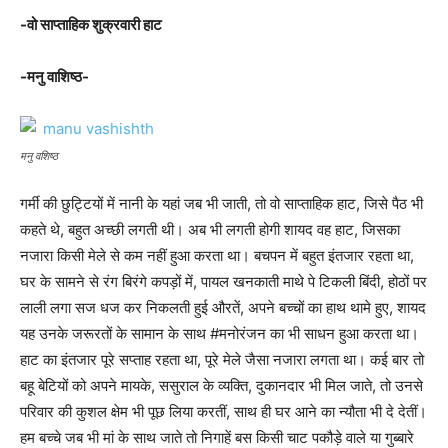
-वो साप्ताहिक शुक्रवारी हाट
-मनु वाशिष्ठ-
मनु वशिष्ठ
गर्मी की छुट्टियों में नानी के यहां जब भी जाती, तो वो साप्ताहिक हाट, जिसे पैठ भी
कहते थे, बहुत अच्छी लगती थी। अब भी लगती होगी शायद वह हाट, जिसका
नजारा किसी मेले से कम नहीं हुआ करता था। बचपन में बहुत इंतजार रहता था,
घर के सामने से रंग बिरंगे कपड़ों में, पायल खनकाती माथे पे टिकली बिंदी, होठों पर
लाली लगा सज धज कर निकलती हुई औरतें, अपने बच्चों का हाथ थामे हुए, शायद
यह उनके जरूरतों के सामान के साथ #मनोरंजन का भी साधन हुआ करता था।
हाट का इंतजार पूरे सप्ताह रहता था, पूरे मेले जैसा नजारा लगता था। कई बार तो
बहू बेटियों को अपने मायके, ससुराल के व्यक्ति, दुकानदार भी मिल जाते, तो उनसे
परिवार की कुशल क्षेम भी पूछ लिया करतीं, साथ ही घर आने का न्यौता भी दे देतीं।
हम बच्चे जब भी मां के साथ जाते तो निगाहें बस किसी चाट पकौड़े वाले या गुब्बारे