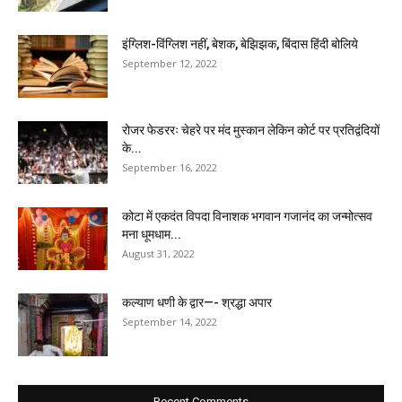
इंग्लिश-विंग्लिश नहीं, बेशक, बेझिझक, बिंदास हिंदी बोलिये
September 12, 2022
रोजर फेडररः चेहरे पर मंद मुस्कान लेकिन कोर्ट पर प्रतिद्वंदियों
के...
September 16, 2022
कोटा में एकदंत विपदा विनाशक भगवान गजानंद का जन्मोत्सव
मना धूमधाम...
August 31, 2022
कल्याण धणी के द्वार—- श्रद्धा अपार
September 14, 2022
Recent Comments