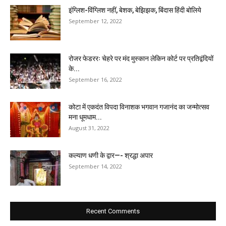
इंग्लिश-विंग्लिश नहीं, बेशक, बेझिझक, बिंदास हिंदी बोलिये
September 12, 2022
रोजर फेडररः चेहरे पर मंद मुस्कान लेकिन कोर्ट पर प्रतिद्वंदियों
के...
September 16, 2022
कोटा में एकदंत विपदा विनाशक भगवान गजानंद का जन्मोत्सव
मना धूमधाम...
August 31, 2022
कल्याण धणी के द्वार—- श्रद्धा अपार
September 14, 2022
Recent Comments