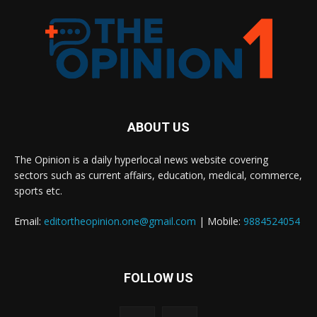
ABOUT US
The Opinion is a daily hyperlocal news website covering
sectors such as current affairs, education, medical, commerce,
sports etc.
Email:
editortheopinion.one@gmail.com
| Mobile:
9884524054
FOLLOW US