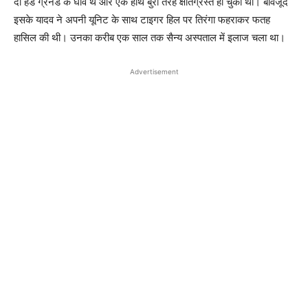
दो हैंड ग्रेनेड के घाव थे और एक हाथ बुरी तरह क्षतिग्रस्त हो चुका था। बावजूद
इसके यादव ने अपनी यूनिट के साथ टाइगर हिल पर तिरंगा फहराकर फतह
हासिल की थी। उनका करीब एक साल तक सैन्य अस्पताल में इलाज चला था।
Advertisement