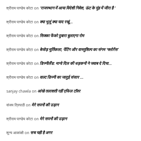
‘राजस्थान में आया विदेशी निवेश, ऊंट के मुंह में जीरा है ‘
श्रीराम पाण्डेय कोटा
on
क्या भूलूं क्या याद रखूं…
श्रीराम पाण्डेय कोटा
on
सिक्का फेंको दुबारा बुलाएगा रोम
श्रीराम पाण्डेय कोटा
on
बेजोड़ मूर्तिकला, पेंटिंग और वास्तुशिल्प का संगम ‘फ्लोरेंस’
श्रीराम पाण्डेय कोटा
on
डिज्नीलैंड: मानो दिल की धड़कनों ने जवाब दे दिया…
श्रीराम पाण्डेय कोटा
on
वाल्ट डिज्नी का जादुई संसार …
श्रीराम पाण्डेय कोटा
on
आंखे तलाशती रहीं एफिल टॉवर
sanjay chawla
on
मेरे सपनों की उड़ान
संजय त्रिपाठी
on
मेरे सपनों की उड़ान
श्रीराम पाण्डेय कोटा
on
सच यही है अगर
शून्य आकांक्षी
on