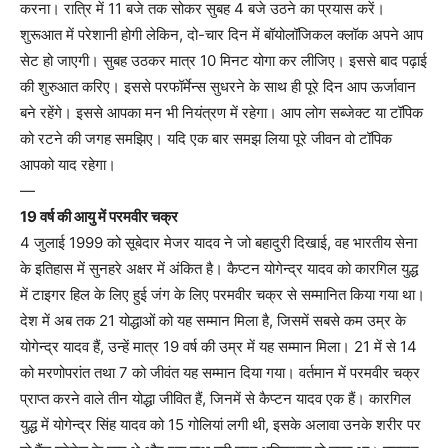
करना। रात्रि में 11 बजे तक सोकर सुबह 4 बजे उठने का प्रयास करें।
शुरूआत में परेशानी होगी लेकिन, दो-चार दिन में बॉयोलॉजिकल क्लॉक अपने आप
सेट हो जाएगी। सुबह उठकर मात्र 10 मिनट योगा कर लीजिए। इससे बाद पढ़ाई
की शुरुआत करिए। इससे परफॉर्मेन्स सुधरने के साथ ही पूरे दिन आप ऊर्जावान
बने रहेंगे। इससे आपका मन भी नियंत्रण में रहेगा। आप लोग सब्जेक्ट या टॉपिक
को रटने की जगह समझिए। यदि एक बार समझ लिया पूरे जीवन वो टॉपिक
आपको याद रहेगा।
—
19 वर्ष की आयु में परमवीर चक्र
4 जुलाई 1999 को सूबेदार मेजर यादव ने जो बहादुरी दिखाई, वह भारतीय सेना
के इतिहास में सुनहरे अक्षर में अंकित है। कैप्टन योगेन्द्र यादव को कारगिल युद्ध
में टाइगर हिल के लिए हुई जंग के लिए परमवीर चक्र से सम्मानित किया गया था।
देश में अब तक 21 योद्धाओं को यह सम्मान मिला है, जिसमें सबसे कम उम्र के
योगेन्द्र यादव हैं, उन्हें मात्र 19 वर्ष की उम्र में यह सम्मान मिला। 21 में से 14
को मरणोपरांत तथा 7 को जीवंत यह सम्मान दिया गया। वर्तमान में परमवीर चक्र
प्राप्त करने वाले तीन योद्धा जीवित हैं, जिनमें से कैप्टन यादव एक हैं। कारगिल
युद्ध में योगेन्द्र सिंह यादव को 15 गोलियां लगी थी, इसके अलावा उनके शरीर पर