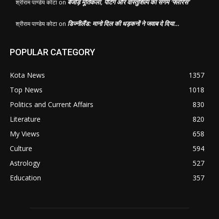
बेजोड़ मूर्तिकला, पेंटिंग और वास्तुशिल्प का संगम ‘फ्लोरेंस’
श्रीराम पाण्डेय कोटा
on
डिज्नीलैंड: मानो दिल की धड़कनों ने जवाब दे दिया…
श्रीराम पाण्डेय कोटा
on
POPULAR CATEGORY
Kota News
1357
Top News
1018
Politics and Current Affairs
830
Literature
820
My Views
658
Culture
594
Astrology
527
Education
357