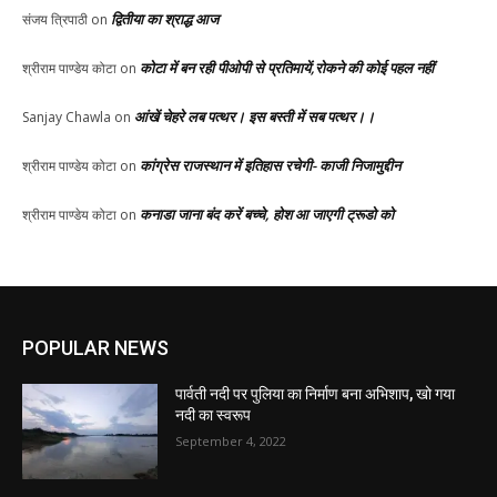
द्वितीया का श्राद्ध आज
संजय त्रिपाठी
on
कोटा में बन रही पीओपी से प्रतिमायें,रोकने की कोई पहल नहीं
श्रीराम पाण्डेय कोटा
on
आंखें चेहरे लब पत्थर। इस बस्ती में सब पत्थर।।
Sanjay Chawla
on
कांग्रेस राजस्थान में इतिहास रचेगी- काजी निजामुद्दीन
श्रीराम पाण्डेय कोटा
on
कनाडा जाना बंद करें बच्चे, होश आ जाएगी ट्रूडो को
श्रीराम पाण्डेय कोटा
on
POPULAR NEWS
पार्वती नदी पर पुलिया का निर्माण बना अभिशाप, खो गया
नदी का स्वरूप
September 4, 2022