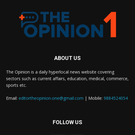
ABOUT US
The Opinion is a daily hyperlocal news website covering
sectors such as current affairs, education, medical, commerce,
sports etc.
Email:
editortheopinion.one@gmail.com
| Mobile:
9884524054
FOLLOW US