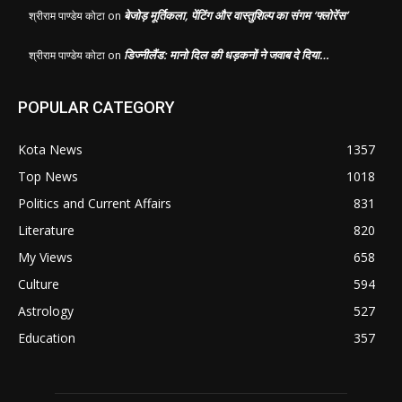
बेजोड़ मूर्तिकला, पेंटिंग और वास्तुशिल्प का संगम ‘फ्लोरेंस’
श्रीराम पाण्डेय कोटा
on
डिज्नीलैंड: मानो दिल की धड़कनों ने जवाब दे दिया…
श्रीराम पाण्डेय कोटा
on
POPULAR CATEGORY
Kota News
1357
Top News
1018
Politics and Current Affairs
831
Literature
820
My Views
658
Culture
594
Astrology
527
Education
357