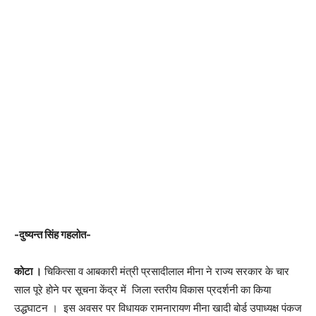
-दुष्यन्त सिंह गहलोत-
कोटा ।
चिकित्सा व आबकारी मंत्री प्रसादीलाल मीना ने राज्य सरकार के चार
साल पूरे होने पर सूचना केंद्र में जिला स्तरीय विकास प्रदर्शनी का किया
उद्धघाटन । इस अवसर पर विधायक रामनारायण मीना खादी बोर्ड उपाध्यक्ष पंकज