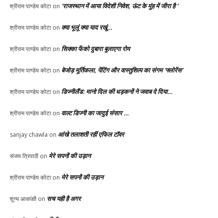
‘राजस्थान में आया विदेशी निवेश, ऊंट के मुंह में जीरा है ‘
श्रीराम पाण्डेय कोटा
on
क्या भूलूं क्या याद रखूं…
श्रीराम पाण्डेय कोटा
on
सिक्का फेंको दुबारा बुलाएगा रोम
श्रीराम पाण्डेय कोटा
on
बेजोड़ मूर्तिकला, पेंटिंग और वास्तुशिल्प का संगम ‘फ्लोरेंस’
श्रीराम पाण्डेय कोटा
on
डिज्नीलैंड: मानो दिल की धड़कनों ने जवाब दे दिया…
श्रीराम पाण्डेय कोटा
on
वाल्ट डिज्नी का जादुई संसार …
श्रीराम पाण्डेय कोटा
on
आंखे तलाशती रहीं एफिल टॉवर
sanjay chawla
on
मेरे सपनों की उड़ान
संजय त्रिपाठी
on
मेरे सपनों की उड़ान
श्रीराम पाण्डेय कोटा
on
सच यही है अगर
शून्य आकांक्षी
on