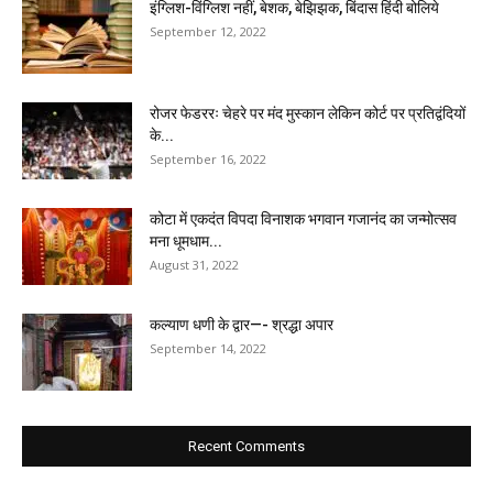
इंग्लिश-विंग्लिश नहीं, बेशक, बेझिझक, बिंदास हिंदी बोलिये
September 12, 2022
रोजर फेडररः चेहरे पर मंद मुस्कान लेकिन कोर्ट पर प्रतिद्वंदियों
के...
September 16, 2022
कोटा में एकदंत विपदा विनाशक भगवान गजानंद का जन्मोत्सव
मना धूमधाम...
August 31, 2022
कल्याण धणी के द्वार—- श्रद्धा अपार
September 14, 2022
Recent Comments