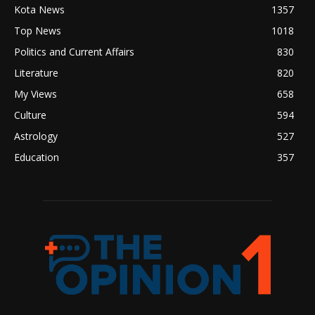
Kota News
1357
Top News
1018
Politics and Current Affairs
830
Literature
820
My Views
658
Culture
594
Astrology
527
Education
357