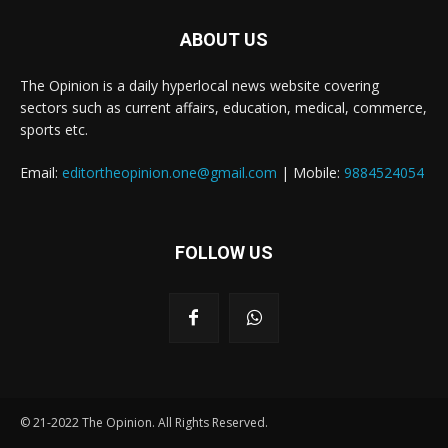
ABOUT US
The Opinion is a daily hyperlocal news website covering
sectors such as current affairs, education, medical, commerce,
sports etc.
Email:
editortheopinion.one@gmail.com
| Mobile:
9884524054
FOLLOW US
© 21-2022 The Opinion. All Rights Reserved.