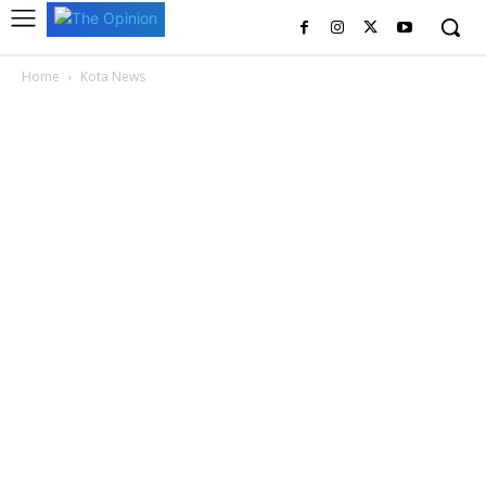
Home
Kota News