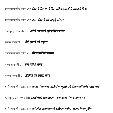
डिज्नीलैंड: मानो दिल की धड़कनों ने जवाब दे दिया…
श्रीराम पाण्डेय कोटा
on
वाल्ट डिज्नी का जादुई संसार …
श्रीराम पाण्डेय कोटा
on
आंखे तलाशती रहीं एफिल टॉवर
sanjay chawla
on
मेरे सपनों की उड़ान
संजय त्रिपाठी
on
मेरे सपनों की उड़ान
श्रीराम पाण्डेय कोटा
on
सच यही है अगर
शून्य आकांक्षी
on
द्वितीया का श्राद्ध आज
संजय त्रिपाठी
on
कोटा में बन रही पीओपी से प्रतिमायें,रोकने की कोई पहल नहीं
श्रीराम पाण्डेय कोटा
on
आंखें चेहरे लब पत्थर। इस बस्ती में सब पत्थर।।
Sanjay Chawla
on
कांग्रेस राजस्थान में इतिहास रचेगी- काजी निजामुद्दीन
श्रीराम पाण्डेय कोटा
on