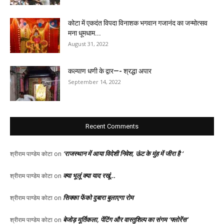
कोटा में एकदंत विपदा विनाशक भगवान गजानंद का जन्मोत्सव
मना धूमधाम...
August 31, 2022
कल्याण धणी के द्वार—- श्रद्धा अपार
September 14, 2022
Recent Comments
‘राजस्थान में आया विदेशी निवेश, ऊंट के मुंह में जीरा है ‘
श्रीराम पाण्डेय कोटा
on
क्या भूलूं क्या याद रखूं…
श्रीराम पाण्डेय कोटा
on
सिक्का फेंको दुबारा बुलाएगा रोम
श्रीराम पाण्डेय कोटा
on
बेजोड़ मूर्तिकला, पेंटिंग और वास्तुशिल्प का संगम ‘फ्लोरेंस’
श्रीराम पाण्डेय कोटा
on