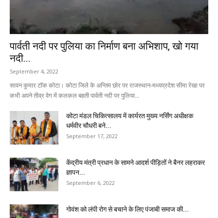
पार्वती नदी पर पुलिया का निर्माण बना अभिशाप, खो गया
नदी...
September 4, 2022
सावन कुमार टॉक कोटा। कोटा जिले के अन्तिम छोर पर राजस्थान-मध्यप्रदेश सीमा रेखा पर
कभी अपने तीव्र वेग में कलकल बहती पार्वती नदी पर पुलिया...
कोटा मंडल चिकित्सालय में कार्यरत मुख्य नर्सिंग अधीक्षक
धर्मवीर चौधरी बने...
September 17, 2022
केंद्रीय मंत्री प्रधान के सामने आदर्श पीड़ितों ने बैनर लहराकर
ज्ञापन...
September 6, 2022
गोवंश को लंपी रोग से बचाने के लिए पंजाबी समाज की...