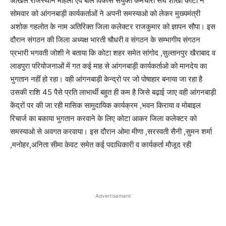
अखिल राजस्थान महिला एव बाल विकास संयुक्त कर्मचारी संघ शाखा कोटा ने
सोमवार को आंगनबाड़ी कार्यकर्ताओं ने अपनी समस्याओ को लेकर मुख्यमंत्री
अशोक गहलोत के नाम अतिरिक्त जिला कलेक्टर राजकुमार को ज्ञापन सौपा। इस
दौरान संगठन की जिला अध्यक्ष भारती चौधरी व संगठन के सम्भागीय संगठन
प्रभारी भगवती जोशी ने बताया कि कोटा शहर समेत सांगोद ,सुल्तानपुर खैराबाद व
लाडपुरा परियोजनाओं में गत कई माह से आंगनबाड़ी कार्यकर्ताओ को मानदेय का
भुगतान नहीं हो रहा। वही आंगनबाड़ी केन्द्रो पर जो पोषाहार बनाया जा रहा है
उसकी राशि 45 पैसे प्रति लाभार्थी बहुत ही कम है जिसे बढ़ाई जाए वही आंगनबाड़ी
केंद्रों पर की जा रही मासिक सामुदायिक कार्यक्रम ,भवन किराया व मोबाइल
रिचार्ज का बकाया भुगतान करवाने के लिए कोटा आकर जिला कलेक्टर को
समस्याओ से अवगत करवाया। इस दौरान ओमा मीणा ,सरस्वती सैनी ,सुमन शर्मा
,मनोहर,अनिता सीमा केवट समेत कई पदाधिकारी व कार्यकर्ता मौजूद रही
Advertisement