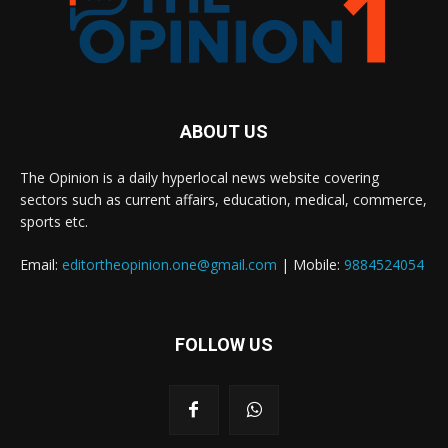
ABOUT US
The Opinion is a daily hyperlocal news website covering
sectors such as current affairs, education, medical, commerce,
sports etc.
Email:
editortheopinion.one@gmail.com
| Mobile:
9884524054
FOLLOW US