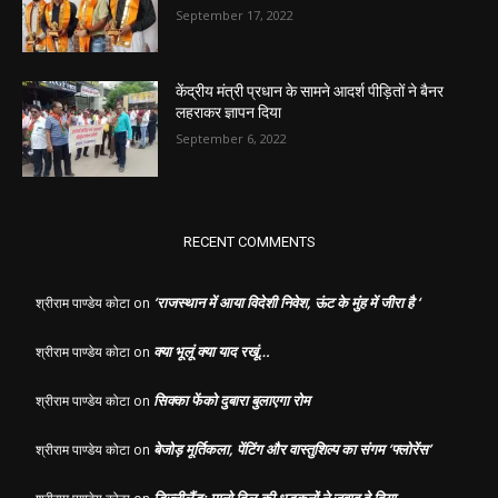
September 17, 2022
केंद्रीय मंत्री प्रधान के सामने आदर्श पीड़ितों ने बैनर
लहराकर ज्ञापन दिया
September 6, 2022
RECENT COMMENTS
‘राजस्थान में आया विदेशी निवेश, ऊंट के मुंह में जीरा है ‘
श्रीराम पाण्डेय कोटा
on
क्या भूलूं क्या याद रखूं…
श्रीराम पाण्डेय कोटा
on
सिक्का फेंको दुबारा बुलाएगा रोम
श्रीराम पाण्डेय कोटा
on
बेजोड़ मूर्तिकला, पेंटिंग और वास्तुशिल्प का संगम ‘फ्लोरेंस’
श्रीराम पाण्डेय कोटा
on
डिज्नीलैंड: मानो दिल की धड़कनों ने जवाब दे दिया…