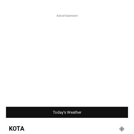
Advertisement
Today's Weather
KOTA