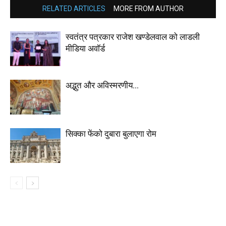
RELATED ARTICLES
MORE FROM AUTHOR
स्वतंत्र पत्रकार राजेश खण्डेलवाल को लाडली
मीडिया अवॉर्ड
अद्भुत और अविस्मरणीय…
सिक्का फेंको दुबारा बुलाएगा रोम