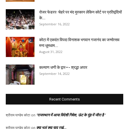
रोजर फेडररः चेहरे पर मंद मुस्कान लेकिन कोर्ट पर प्रतिद्वंदियों
के...
September 16, 2022
कोटा में एकदंत विपदा विनाशक भगवान गजानंद का जन्मोत्सव
मना धूमधाम...
August 31, 2022
कल्याण धणी के द्वार—- श्रद्धा अपार
September 14, 2022
Recent Comments
‘राजस्थान में आया विदेशी निवेश, ऊंट के मुंह में जीरा है ‘
श्रीराम पाण्डेय कोटा
on
क्या भूलूं क्या याद रखूं…
श्रीराम पाण्डेय कोटा
on