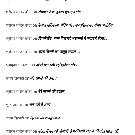
सिक्का फेंको दुबारा बुलाएगा रोम
श्रीराम पाण्डेय कोटा
on
बेजोड़ मूर्तिकला, पेंटिंग और वास्तुशिल्प का संगम ‘फ्लोरेंस’
श्रीराम पाण्डेय कोटा
on
डिज्नीलैंड: मानो दिल की धड़कनों ने जवाब दे दिया…
श्रीराम पाण्डेय कोटा
on
वाल्ट डिज्नी का जादुई संसार …
श्रीराम पाण्डेय कोटा
on
आंखे तलाशती रहीं एफिल टॉवर
sanjay chawla
on
मेरे सपनों की उड़ान
संजय त्रिपाठी
on
मेरे सपनों की उड़ान
श्रीराम पाण्डेय कोटा
on
सच यही है अगर
शून्य आकांक्षी
on
द्वितीया का श्राद्ध आज
संजय त्रिपाठी
on
कोटा में बन रही पीओपी से प्रतिमायें,रोकने की कोई पहल नहीं
श्रीराम पाण्डेय कोटा
on