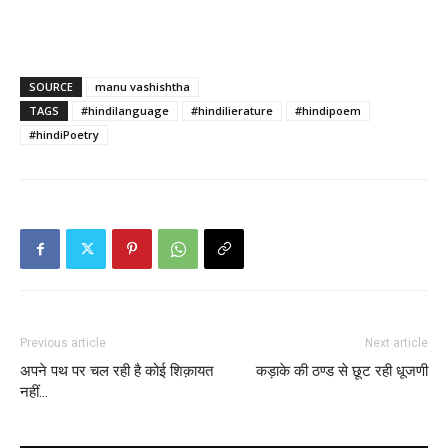
SOURCE
manu vashishtha
TAGS
#hindilanguage
#hindilierature
#hindipoem
#hindiPoetry
Previous article
Next article
अपने पथ पर चल रही है कोई शिक़ायत
कड़ाके की ठण्ड से छूट रही धूजणी
नहीं…