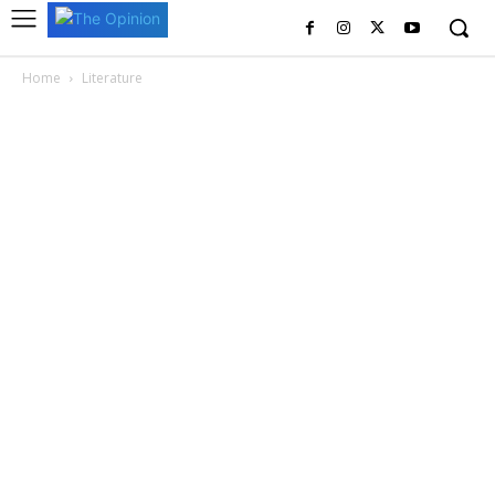
Home
Literature