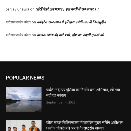
आंखें चेहरे लब पत्थर। इस बस्ती में सब पत्थर।।
Sanjay Chawla
on
कांग्रेस राजस्थान में इतिहास रचेगी- काजी निजामुद्दीन
श्रीराम पाण्डेय कोटा
on
कनाडा जाना बंद करें बच्चे, होश आ जाएगी ट्रूडो को
श्रीराम पाण्डेय कोटा
on
POPULAR NEWS
पार्वती नदी पर पुलिया का निर्माण बना अभिशाप, खो गया
नदी का स्वरूप
September 4, 2022
कोटा मंडल चिकित्सालय में कार्यरत मुख्य नर्सिंग अधीक्षक
धर्मवीर चौधरी बने अरनी के राष्ट्रीय अध्यक्ष