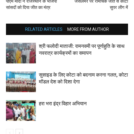
पीएम मोदी ने राजस्थान के भाजपा
जैसलमेर पर रोमांचक जीत से कोटा
सांसदों को दिया जीत का मंत्र
सुपर लीग में
RELATED ARTICLES
MORE FROM AUTHOR
श्री फलोदी माताजी: रामनवमी पर पूर्णाहुति के साथ
नवरात्र कार्यक्रमों का समापन
सुसाइड के लिए कोटा को बदनाम करना गलत, कोटा
मॉडल देश को दिशा देगा
हरा भरा इंद्र विहार अभियान