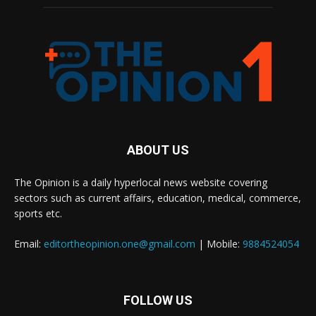
ABOUT US
The Opinion is a daily hyperlocal news website covering
sectors such as current affairs, education, medical, commerce,
sports etc.
Email:
editortheopinion.one@gmail.com
| Mobile:
9884524054
FOLLOW US