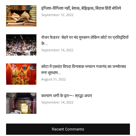
इंग्लिश-विंग्लिश नहीं, बेशक, बेझिझक, बिंदास हिंदी बोलिये
September 12, 2022
रोजर फेडररः चेहरे पर मंद मुस्कान लेकिन कोर्ट पर प्रतिद्वंदियों
के...
September 16, 2022
कोटा में एकदंत विपदा विनाशक भगवान गजानंद का जन्मोत्सव
मना धूमधाम...
August 31, 2022
कल्याण धणी के द्वार—- श्रद्धा अपार
September 14, 2022
Recent Comments