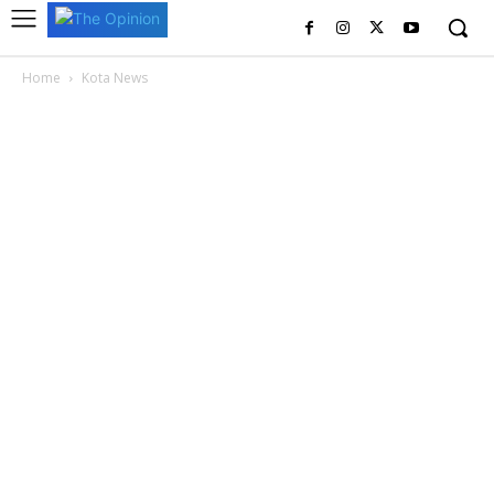
Home
Kota News