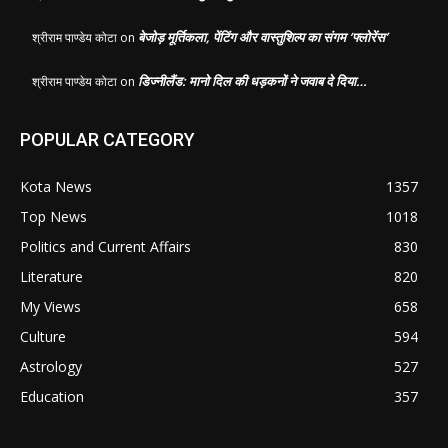
बेजोड़ मूर्तिकला, पेंटिंग और वास्तुशिल्प का संगम ‘फ्लोरेंस’
श्रीराम पाण्डेय कोटा
on
डिज्नीलैंड: मानो दिल की धड़कनों ने जवाब दे दिया…
श्रीराम पाण्डेय कोटा
on
POPULAR CATEGORY
Kota News
1357
Top News
1018
Politics and Current Affairs
830
Literature
820
My Views
658
Culture
594
Astrology
527
Education
357