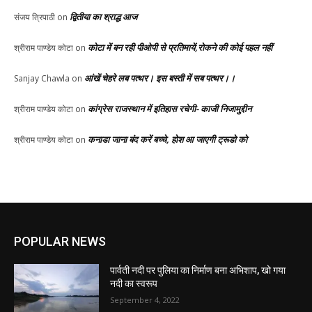
द्वितीया का श्राद्ध आज
संजय त्रिपाठी
on
कोटा में बन रही पीओपी से प्रतिमायें,रोकने की कोई पहल नहीं
श्रीराम पाण्डेय कोटा
on
आंखें चेहरे लब पत्थर। इस बस्ती में सब पत्थर।।
Sanjay Chawla
on
कांग्रेस राजस्थान में इतिहास रचेगी- काजी निजामुद्दीन
श्रीराम पाण्डेय कोटा
on
कनाडा जाना बंद करें बच्चे, होश आ जाएगी ट्रूडो को
श्रीराम पाण्डेय कोटा
on
POPULAR NEWS
पार्वती नदी पर पुलिया का निर्माण बना अभिशाप, खो गया
नदी का स्वरूप
September 4, 2022