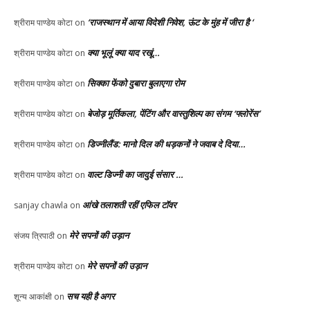
‘राजस्थान में आया विदेशी निवेश, ऊंट के मुंह में जीरा है ‘
श्रीराम पाण्डेय कोटा
on
क्या भूलूं क्या याद रखूं…
श्रीराम पाण्डेय कोटा
on
सिक्का फेंको दुबारा बुलाएगा रोम
श्रीराम पाण्डेय कोटा
on
बेजोड़ मूर्तिकला, पेंटिंग और वास्तुशिल्प का संगम ‘फ्लोरेंस’
श्रीराम पाण्डेय कोटा
on
डिज्नीलैंड: मानो दिल की धड़कनों ने जवाब दे दिया…
श्रीराम पाण्डेय कोटा
on
वाल्ट डिज्नी का जादुई संसार …
श्रीराम पाण्डेय कोटा
on
आंखे तलाशती रहीं एफिल टॉवर
sanjay chawla
on
मेरे सपनों की उड़ान
संजय त्रिपाठी
on
मेरे सपनों की उड़ान
श्रीराम पाण्डेय कोटा
on
सच यही है अगर
शून्य आकांक्षी
on