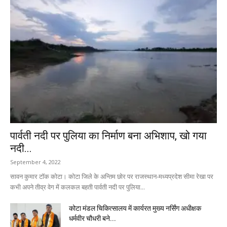
पार्वती नदी पर पुलिया का निर्माण बना अभिशाप, खो गया
नदी...
September 4, 2022
सावन कुमार टॉक कोटा। कोटा जिले के अन्तिम छोर पर राजस्थान-मध्यप्रदेश सीमा रेखा पर
कभी अपने तीव्र वेग में कलकल बहती पार्वती नदी पर पुलिया...
कोटा मंडल चिकित्सालय में कार्यरत मुख्य नर्सिंग अधीक्षक
धर्मवीर चौधरी बने...