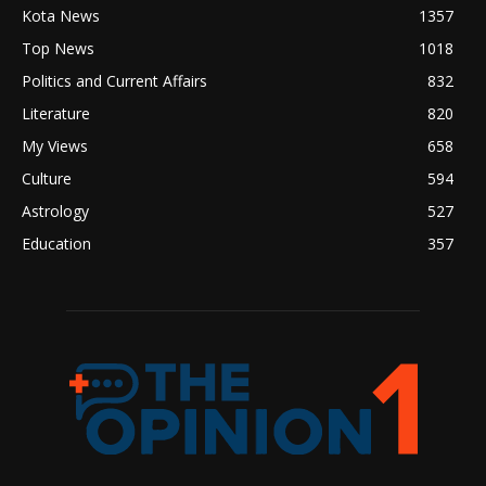
Kota News
1357
Top News
1018
Politics and Current Affairs
832
Literature
820
My Views
658
Culture
594
Astrology
527
Education
357