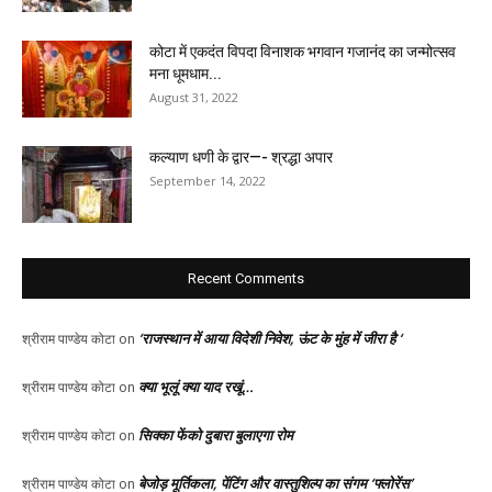
कोटा में एकदंत विपदा विनाशक भगवान गजानंद का जन्मोत्सव
मना धूमधाम...
August 31, 2022
कल्याण धणी के द्वार—- श्रद्धा अपार
September 14, 2022
Recent Comments
‘राजस्थान में आया विदेशी निवेश, ऊंट के मुंह में जीरा है ‘
श्रीराम पाण्डेय कोटा
on
क्या भूलूं क्या याद रखूं…
श्रीराम पाण्डेय कोटा
on
सिक्का फेंको दुबारा बुलाएगा रोम
श्रीराम पाण्डेय कोटा
on
बेजोड़ मूर्तिकला, पेंटिंग और वास्तुशिल्प का संगम ‘फ्लोरेंस’
श्रीराम पाण्डेय कोटा
on