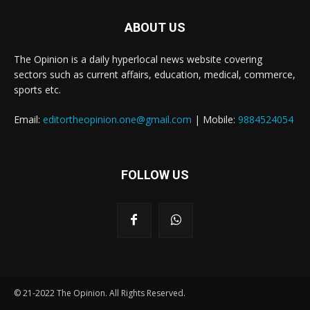
ABOUT US
The Opinion is a daily hyperlocal news website covering
sectors such as current affairs, education, medical, commerce,
sports etc.
Email:
editortheopinion.one@gmail.com
| Mobile:
9884524054
FOLLOW US
© 21-2022 The Opinion. All Rights Reserved.