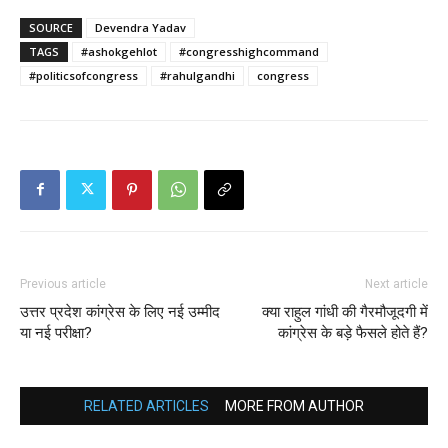
SOURCE
Devendra Yadav
TAGS
#ashokgehlot
#congresshighcommand
#politicsofcongress
#rahulgandhi
congress
Previous article
Next article
उत्तर प्रदेश कांग्रेस के लिए नई उम्मीद
क्या राहुल गांधी की गैरमौजूदगी में
या नई परीक्षा?
कांग्रेस के बड़े फैसले होते हैं?
RELATED ARTICLES
MORE FROM AUTHOR