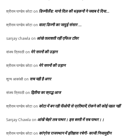
डिज्नीलैंड: मानो दिल की धड़कनों ने जवाब दे दिया…
श्रीराम पाण्डेय कोटा
on
वाल्ट डिज्नी का जादुई संसार …
श्रीराम पाण्डेय कोटा
on
आंखे तलाशती रहीं एफिल टॉवर
sanjay chawla
on
मेरे सपनों की उड़ान
संजय त्रिपाठी
on
मेरे सपनों की उड़ान
श्रीराम पाण्डेय कोटा
on
सच यही है अगर
शून्य आकांक्षी
on
द्वितीया का श्राद्ध आज
संजय त्रिपाठी
on
कोटा में बन रही पीओपी से प्रतिमायें,रोकने की कोई पहल नहीं
श्रीराम पाण्डेय कोटा
on
आंखें चेहरे लब पत्थर। इस बस्ती में सब पत्थर।।
Sanjay Chawla
on
कांग्रेस राजस्थान में इतिहास रचेगी- काजी निजामुद्दीन
श्रीराम पाण्डेय कोटा
on