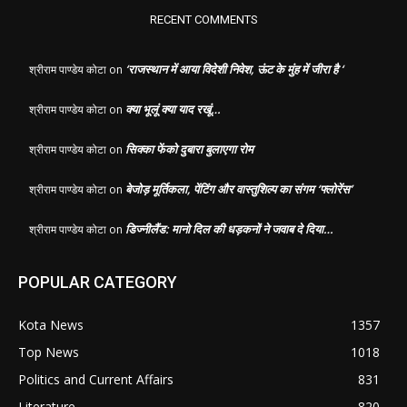
RECENT COMMENTS
‘राजस्थान में आया विदेशी निवेश, ऊंट के मुंह में जीरा है ‘
श्रीराम पाण्डेय कोटा
on
क्या भूलूं क्या याद रखूं…
श्रीराम पाण्डेय कोटा
on
सिक्का फेंको दुबारा बुलाएगा रोम
श्रीराम पाण्डेय कोटा
on
बेजोड़ मूर्तिकला, पेंटिंग और वास्तुशिल्प का संगम ‘फ्लोरेंस’
श्रीराम पाण्डेय कोटा
on
डिज्नीलैंड: मानो दिल की धड़कनों ने जवाब दे दिया…
श्रीराम पाण्डेय कोटा
on
POPULAR CATEGORY
Kota News
1357
Top News
1018
Politics and Current Affairs
831
Literature
820