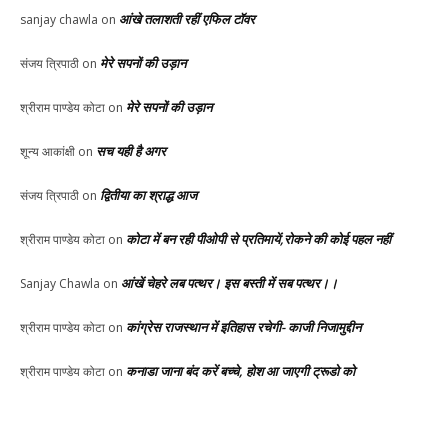
आंखे तलाशती रहीं एफिल टॉवर
sanjay chawla
on
मेरे सपनों की उड़ान
संजय त्रिपाठी
on
मेरे सपनों की उड़ान
श्रीराम पाण्डेय कोटा
on
सच यही है अगर
शून्य आकांक्षी
on
द्वितीया का श्राद्ध आज
संजय त्रिपाठी
on
कोटा में बन रही पीओपी से प्रतिमायें,रोकने की कोई पहल नहीं
श्रीराम पाण्डेय कोटा
on
आंखें चेहरे लब पत्थर। इस बस्ती में सब पत्थर।।
Sanjay Chawla
on
कांग्रेस राजस्थान में इतिहास रचेगी- काजी निजामुद्दीन
श्रीराम पाण्डेय कोटा
on
कनाडा जाना बंद करें बच्चे, होश आ जाएगी ट्रूडो को
श्रीराम पाण्डेय कोटा
on