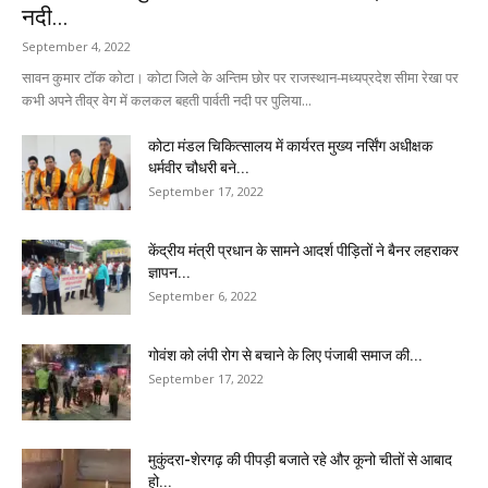
नदी...
September 4, 2022
सावन कुमार टॉक कोटा। कोटा जिले के अन्तिम छोर पर राजस्थान-मध्यप्रदेश सीमा रेखा पर
कभी अपने तीव्र वेग में कलकल बहती पार्वती नदी पर पुलिया...
कोटा मंडल चिकित्सालय में कार्यरत मुख्य नर्सिंग अधीक्षक
धर्मवीर चौधरी बने...
September 17, 2022
केंद्रीय मंत्री प्रधान के सामने आदर्श पीड़ितों ने बैनर लहराकर
ज्ञापन...
September 6, 2022
गोवंश को लंपी रोग से बचाने के लिए पंजाबी समाज की...
September 17, 2022
मुकुंदरा-शेरगढ़ की पीपड़ी बजाते रहे और कूनो चीतों से आबाद
हो...