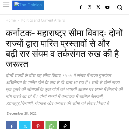
Home
Politics and Current Affairs
कर्नाटक- महाराष्ट्र सीमा विवादः दोनों
राज्यों द्वारा पारित प्रस्तावों से और
बढ़ी रार संयम व तर्कसंगत रुख की है
जरूरत
दोनों राज्यों के बीच यह सीमा विवाद 1956 में संसद में राज्य पुनर्गठन
अधिनियम के पारित होने के बाद से ही चला आ रहा है। तभी से दोनों राज्य
एक दूसरे की सीमाओं के कुछ गांवों को भाषायी आधार पर अपने में मिलाने की
मांग करते आ रहे हैं। दोनों राज्यों में कर्नाटक में शामिल बेलगामी,
,खानापुर,निप्पाणी, नंदगाड और करवार की सीमा को लेकर विवाद है
December 28, 2022