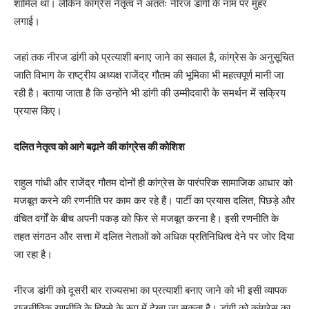
शामिल था। लेकिन कांग्रेस नेतृत्व ने अंततः नीरज डांगी के नाम पर मुहर
लगाई।
जहां तक नीरज डांगी को प्रत्याशी बनाए जाने का सवाल है, कांग्रेस के अनुसूचित
जाति विभाग के राष्ट्रीय अध्यक्ष राजेंद्र गौतम की भूमिका भी महत्वपूर्ण मानी जा
रही है। बताया जाता है कि उन्होंने भी डांगी की उम्मीदवारी के समर्थन में सक्रिय
प्रयास किए।
दलित नेतृत्व को आगे बढ़ाने की कांग्रेस की कोशिश
राहुल गांधी और राजेंद्र गौतम दोनों ही कांग्रेस के पारंपरिक सामाजिक आधार को
मजबूत करने की रणनीति पर काम कर रहे हैं। पार्टी का प्रयास दलित, पिछड़े और
वंचित वर्गों के बीच अपनी पकड़ को फिर से मजबूत करना है। इसी रणनीति के
तहत संगठन और सत्ता में दलित नेताओं को अधिक प्रतिनिधित्व देने पर जोर दिया
जा रहा है।
नीरज डांगी को दूसरी बार राज्यसभा का प्रत्याशी बनाए जाने को भी इसी व्यापक
राजनीतिक रणनीति के हिस्से के रूप में देखा जा सकता है। डांगी को कांग्रेस का