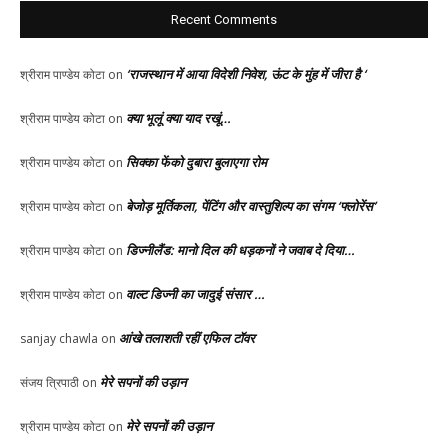
Recent Comments
‘राजस्थान में आया विदेशी निवेश, ऊंट के मुंह में जीरा है ‘
श्रीराम पाण्डेय कोटा
on
क्या भूलूं क्या याद रखूं…
श्रीराम पाण्डेय कोटा
on
सिक्का फेंको दुबारा बुलाएगा रोम
श्रीराम पाण्डेय कोटा
on
बेजोड़ मूर्तिकला, पेंटिंग और वास्तुशिल्प का संगम ‘फ्लोरेंस’
श्रीराम पाण्डेय कोटा
on
डिज्नीलैंड: मानो दिल की धड़कनों ने जवाब दे दिया…
श्रीराम पाण्डेय कोटा
on
वाल्ट डिज्नी का जादुई संसार …
श्रीराम पाण्डेय कोटा
on
आंखे तलाशती रहीं एफिल टॉवर
sanjay chawla
on
मेरे सपनों की उड़ान
संजय त्रिपाठी
on
मेरे सपनों की उड़ान
श्रीराम पाण्डेय कोटा
on