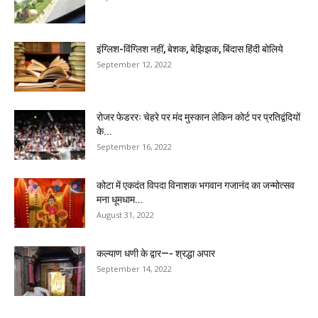
इंग्लिश-विंग्लिश नहीं, बेशक, बेझिझक, बिंदास हिंदी बोलिये
September 12, 2022
रोजर फेडररः चेहरे पर मंद मुस्कान लेकिन कोर्ट पर प्रतिद्वंदियों
के...
September 16, 2022
कोटा में एकदंत विपदा विनाशक भगवान गजानंद का जन्मोत्सव
मना धूमधाम...
August 31, 2022
कल्याण धणी के द्वार—- श्रद्धा अपार
September 14, 2022