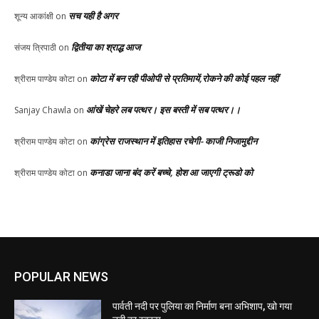
सच यही है अगर
शून्य आकांक्षी
on
द्वितीया का श्राद्ध आज
संजय त्रिपाठी
on
कोटा में बन रही पीओपी से प्रतिमायें,रोकने की कोई पहल नहीं
श्रीराम पाण्डेय कोटा
on
आंखें चेहरे लब पत्थर। इस बस्ती में सब पत्थर।।
Sanjay Chawla
on
कांग्रेस राजस्थान में इतिहास रचेगी- काजी निजामुद्दीन
श्रीराम पाण्डेय कोटा
on
कनाडा जाना बंद करें बच्चे, होश आ जाएगी ट्रूडो को
श्रीराम पाण्डेय कोटा
on
POPULAR NEWS
पार्वती नदी पर पुलिया का निर्माण बना अभिशाप, खो गया