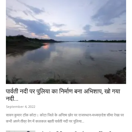
पार्वती नदी पर पुलिया का निर्माण बना अभिशाप, खो गया
नदी...
September 4, 2022
सावन कुमार टॉक कोटा। कोटा जिले के अन्तिम छोर पर राजस्थान-मध्यप्रदेश सीमा रेखा पर
कभी अपने तीव्र वेग में कलकल बहती पार्वती नदी पर पुलिया...