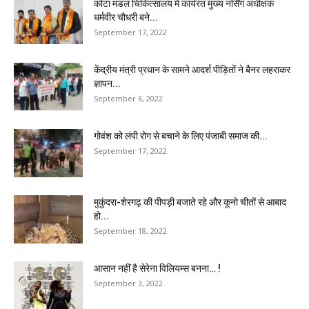
कोटा मंडल चिकित्सालय में कार्यरत मुख्य नर्सिंग अधीक्षक
धर्मवीर चौधरी बने...
September 17, 2022
केंद्रीय मंत्री प्रधान के सामने आदर्श पीड़ितों ने बैनर लहराकर
ज्ञापन...
September 6, 2022
गोवंश को लंपी रोग से बचाने के लिए पंजाबी समाज की...
September 17, 2022
मुकुंदरा-शेरगढ़ की पीपड़ी बजाते रहे और कूनो चीतों से आबाद
हो...
September 18, 2022
आसान नहीं है सेरेना विलियम्स बनना… !
September 3, 2022