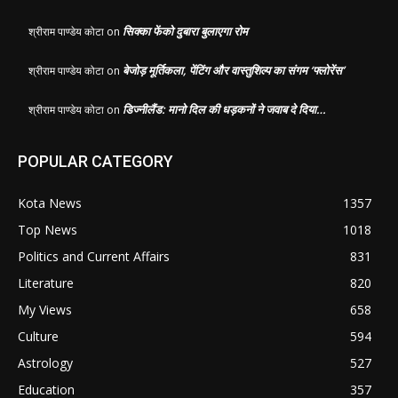
सिक्का फेंको दुबारा बुलाएगा रोम
श्रीराम पाण्डेय कोटा
on
बेजोड़ मूर्तिकला, पेंटिंग और वास्तुशिल्प का संगम ‘फ्लोरेंस’
श्रीराम पाण्डेय कोटा
on
डिज्नीलैंड: मानो दिल की धड़कनों ने जवाब दे दिया…
श्रीराम पाण्डेय कोटा
on
POPULAR CATEGORY
Kota News
1357
Top News
1018
Politics and Current Affairs
831
Literature
820
My Views
658
Culture
594
Astrology
527
Education
357