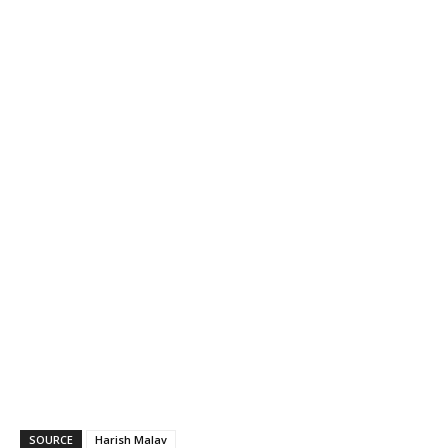
SOURCE
Harish Malav