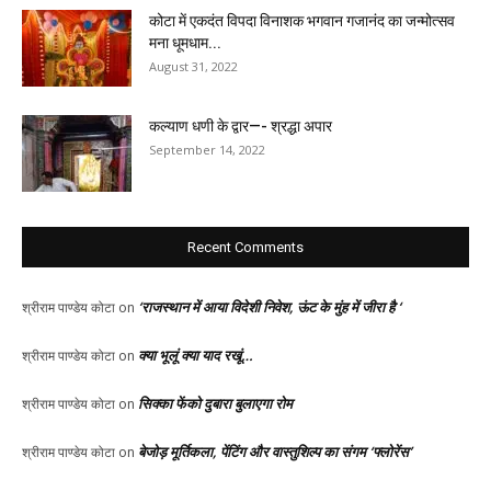
कोटा में एकदंत विपदा विनाशक भगवान गजानंद का जन्मोत्सव
मना धूमधाम...
August 31, 2022
कल्याण धणी के द्वार—- श्रद्धा अपार
September 14, 2022
Recent Comments
‘राजस्थान में आया विदेशी निवेश, ऊंट के मुंह में जीरा है ‘
श्रीराम पाण्डेय कोटा
on
क्या भूलूं क्या याद रखूं…
श्रीराम पाण्डेय कोटा
on
सिक्का फेंको दुबारा बुलाएगा रोम
श्रीराम पाण्डेय कोटा
on
बेजोड़ मूर्तिकला, पेंटिंग और वास्तुशिल्प का संगम ‘फ्लोरेंस’
श्रीराम पाण्डेय कोटा
on