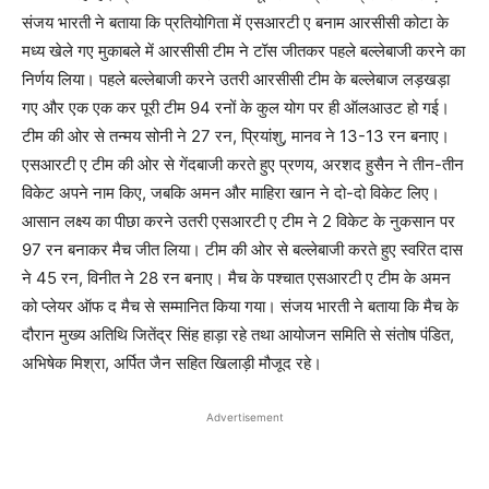
संजय भारती ने बताया कि प्रतियोगिता में एसआरटी ए बनाम आरसीसी कोटा के
मध्य खेले गए मुकाबले में आरसीसी टीम ने टॉस जीतकर पहले बल्लेबाजी करने का
निर्णय लिया। पहले बल्लेबाजी करने उतरी आरसीसी टीम के बल्लेबाज लड़खड़ा
गए और एक एक कर पूरी टीम 94 रनों के कुल योग पर ही ऑलआउट हो गई।
टीम की ओर से तन्मय सोनी ने 27 रन, प्रियांशु, मानव ने 13-13 रन बनाए।
एसआरटी ए टीम की ओर से गेंदबाजी करते हुए प्रणय, अरशद हुसैन ने तीन-तीन
विकेट अपने नाम किए, जबकि अमन और माहिरा खान ने दो-दो विकेट लिए।
आसान लक्ष्य का पीछा करने उतरी एसआरटी ए टीम ने 2 विकेट के नुकसान पर
97 रन बनाकर मैच जीत लिया। टीम की ओर से बल्लेबाजी करते हुए स्वरित दास
ने 45 रन, विनीत ने 28 रन बनाए। मैच के पश्चात एसआरटी ए टीम के अमन
को प्लेयर ऑफ द मैच से सम्मानित किया गया। संजय भारती ने बताया कि मैच के
दौरान मुख्य अतिथि जितेंद्र सिंह हाड़ा रहे तथा आयोजन समिति से संतोष पंडित,
अभिषेक मिश्रा, अर्पित जैन सहित खिलाड़ी मौजूद रहे।
Advertisement