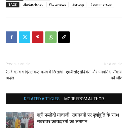
TAGS
#kotacricket
#kotanews
#srtcup
#summercup
Previous article
Next article
रेलवे क्लब व ब्रिलियन्ट क्लब में खिताबी
एमबीसीए इंडियंस और एमबीसीए रॉयल्स
भिड़ंत
की जीत
RELATED ARTICLES
MORE FROM AUTHOR
श्री फलोदी माताजी: रामनवमी पर पूर्णाहुति के साथ
नवरात्र कार्यक्रमों का समापन