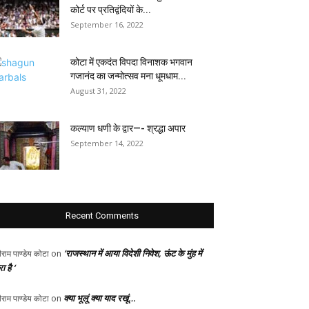
कोर्ट पर प्रतिद्वंदियों के...
September 16, 2022
कोटा में एकदंत विपदा विनाशक भगवान
गजानंद का जन्मोत्सव मना धूमधाम...
August 31, 2022
कल्याण धणी के द्वार—- श्रद्धा अपार
September 14, 2022
Recent Comments
‘राजस्थान में आया विदेशी निवेश, ऊंट के मुंह में
ीराम पाण्डेय कोटा
on
ा है ‘
क्या भूलूं क्या याद रखूं…
ीराम पाण्डेय कोटा
on