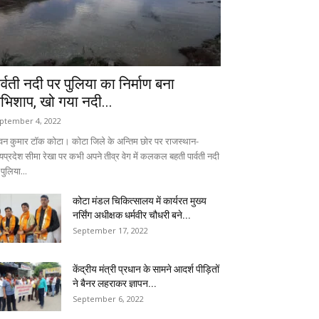
ार्वती नदी पर पुलिया का निर्माण बना
भिशाप, खो गया नदी...
ptember 4, 2022
वन कुमार टॉक कोटा। कोटा जिले के अन्तिम छोर पर राजस्थान-
्यप्रदेश सीमा रेखा पर कभी अपने तीव्र वेग में कलकल बहती पार्वती नदी
पुलिया...
कोटा मंडल चिकित्सालय में कार्यरत मुख्य
नर्सिंग अधीक्षक धर्मवीर चौधरी बने...
September 17, 2022
केंद्रीय मंत्री प्रधान के सामने आदर्श पीड़ितों
ने बैनर लहराकर ज्ञापन...
September 6, 2022