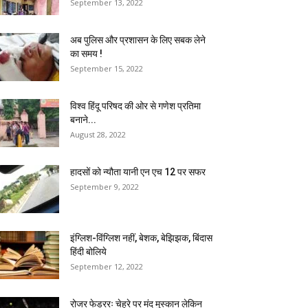
September 13, 2022
अब पुलिस और प्रशासन के लिए सबक लेने
का समय !
September 15, 2022
विश्व हिंदू परिषद की ओर से गणेश प्रतिमा
बनाने...
August 28, 2022
हादसों को न्यौता यानी एन एच 12 पर सफर
September 9, 2022
इंग्लिश-विंग्लिश नहीं, बेशक, बेझिझक, बिंदास
हिंदी बोलिये
September 12, 2022
रोजर फेडररः चेहरे पर मंद मुस्कान लेकिन