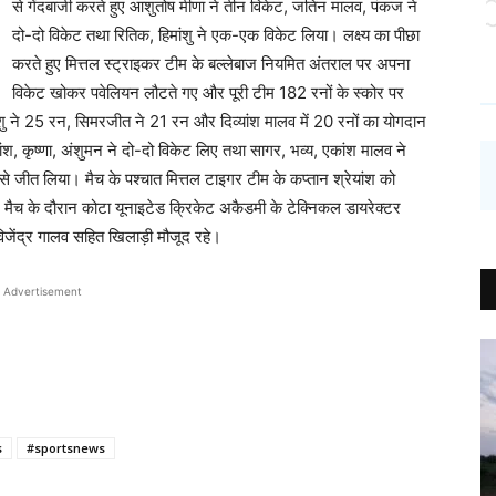
से गेंदबाजी करते हुए आशुतोष मीणा ने तीन विकेट, जतिन मालव, पंकज ने
दो-दो विकेट तथा रितिक, हिमांशु ने एक-एक विकेट लिया। लक्ष्य का पीछा
करते हुए मित्तल स्ट्राइकर टीम के बल्लेबाज नियमित अंतराल पर अपना
विकेट खोकर पवेलियन लौटते गए और पूरी टीम 182 रनों के स्कोर पर
 ने 25 रन, सिमरजीत ने 21 रन और दिव्यांश मालव में 20 रनों का योगदान
ंश, कृष्णा, अंशुमन ने दो-दो विकेट लिए तथा सागर, भव्य, एकांश मालव ने
 जीत लिया। मैच के पश्चात मित्तल टाइगर टीम के कप्तान श्रेयांश को
 मैच के दौरान कोटा यूनाइटेड क्रिकेट अकैडमी के टेक्निकल डायरेक्टर
जेंद्र गालव सहित खिलाड़ी मौजूद रहे।
Advertisement
s
#sportsnews