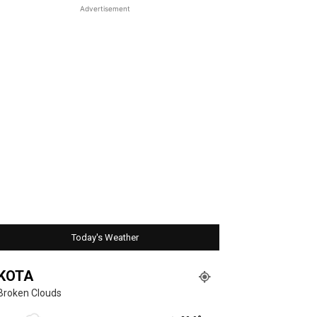
Advertisement
Today's Weather
KOTA
Broken Clouds