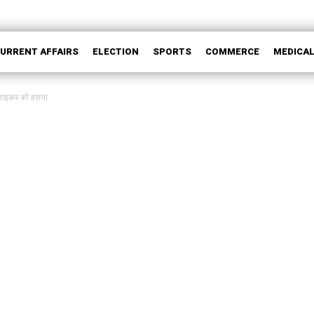
CURRENT AFFAIRS
ELECTION
SPORTS
COMMERCE
MEDICA
ट्राइकर को हराया