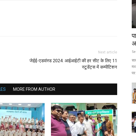
प
अ
Se
Next article
सा
जेईई-एडवांस्ड 2024: आईआईटी की हर सीट के लिए 11
मध
स्टूडेंट्स में कम्पीटिशन
पर 
LES
MORE FROM AUTHOR