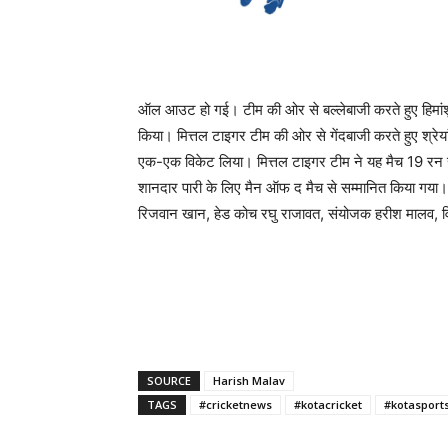
ऑल आउट हो गई। टीम की ओर से बल्लेबाजी करते हुए हिमांशु
किया। मित्तल टाइगर टीम की ओर से गेंदबाजी करते हुए श्रेया
एक-एक विकेट लिया। मित्तल टाइगर टीम ने यह मैच 19 रन से
शानदार पारी के लिए मैन ऑफ द मैच से सम्मानित किया गया।
रिजवान खान, हेड कोच रघु राजावत, संयोजक हरीश मालव, वि
SOURCE
Harish Malav
TAGS
#cricketnews
#kotacricket
#kotasport