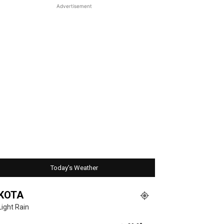
Advertisement
Today's Weather
KOTA
Light Rain