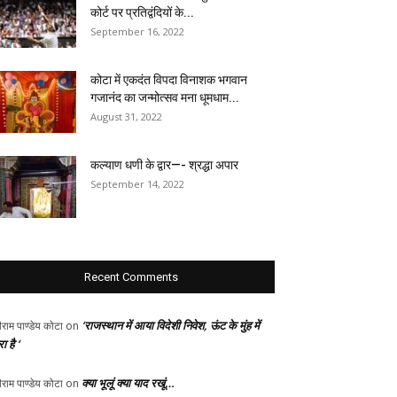
कोर्ट पर प्रतिद्वंदियों के...
September 16, 2022
कोटा में एकदंत विपदा विनाशक भगवान
गजानंद का जन्मोत्सव मना धूमधाम...
August 31, 2022
कल्याण धणी के द्वार—- श्रद्धा अपार
September 14, 2022
Recent Comments
‘राजस्थान में आया विदेशी निवेश, ऊंट के मुंह में
ीराम पाण्डेय कोटा
on
ा है ‘
क्या भूलूं क्या याद रखूं…
ीराम पाण्डेय कोटा
on