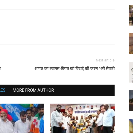
Next article
री
आगत का स्वागत-विगत को विदाई की जश्न भरी तैयारी
LES
MORE FROM AUTHOR