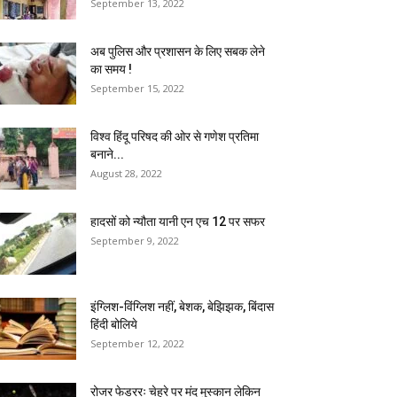
September 13, 2022
अब पुलिस और प्रशासन के लिए सबक लेने
का समय !
September 15, 2022
विश्व हिंदू परिषद की ओर से गणेश प्रतिमा
बनाने...
August 28, 2022
हादसों को न्यौता यानी एन एच 12 पर सफर
September 9, 2022
इंग्लिश-विंग्लिश नहीं, बेशक, बेझिझक, बिंदास
हिंदी बोलिये
September 12, 2022
रोजर फेडररः चेहरे पर मंद मुस्कान लेकिन