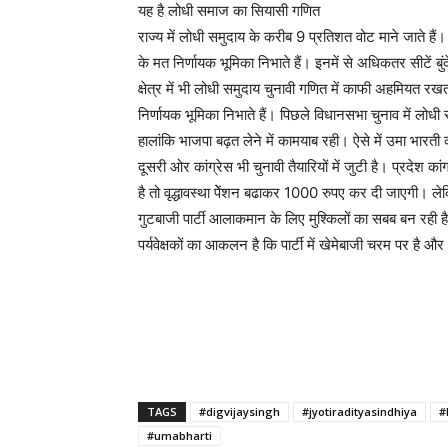
यह है लोधी समाज का सियासी गणित
राज्य में लोधी समुदाय के करीब 9 प्रतिशत वोट माने जाते है
के मत निर्णायक भूमिका निभाते हैं। इनमें से अधिकतर सीटें बु
क्षेत्र में भी लोधी समुदाय चुनावी गणित में काफी अहमियत रखत
निर्णायक भूमिका निभाते हैं। पिछले विधानसभा चुनाव में लोध
हालांकि भाजपा बढ़त लेने में कामयाब रही। ऐसे में उमा भार
दूसरी ओर कांग्रेस भी चुनावी तैयारियों में जुटी है। प्रदेश का
है तो वृद्धावस्था पेेंशन बढाकर 1000 रुपए कर दी जाएगी। ल
गुटबाजी पार्टी आलाकमान के लिए मुश्किलों का सबब बन रही ह
पर्यवेक्षकों का आकलन है कि पार्टी में खेमेबाजी चरम पर ह
TAGS
#digvijaysingh
#jyotiradityasindhiya
#
#umabharti