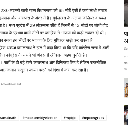
ं। 230 सदस्यों वाली राज्य विधानसभा की 65 सीटें ऐसी हैं जहां लोधी समाज
ंदेलखंड और आसपास के क्षेत्र में है। बुंदेलखंड के अलावा ग्वालियर व चंबल
ा है। मध्य प्रदेश में 29 लोकसभा सीटें हैं जिनमें से 13 सीटों पर लोधी वोट
ी समाज के प्रभाव वाली सीटों पर कांग्रेस ने भाजपा को कड़ी टक्कर दी थी।
प
ती का बयान इन सीटों पर भाजपा के लिए मुश्किल खड़ी कर सकता है।
अ
ंग्रेस अध्यक्ष कमलनाथ ने हाल में वादा किया था कि यदि कांग्रेस सत्ता में आती
Se
ेकिन कांग्रेस के सामने भी अंदरूनी खींचतान अहम चुनौती है।
सा
ै। पार्टी के दो बड़े चेहरे कमलनाथ और दिग्विजय सिंह है लेकिन राजनीतिक
मध
पर 
ै और आलाकमान संतुलन कायम करने की दिशा में काम कर रहा है।
Advertisement
kamalnath
#mpassemblyelection
#mpbjp
#mpcongress