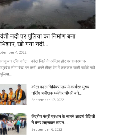
ार्वती नदी पर पुलिया का निर्माण बना
भिशाप, खो गया नदी...
ptember 4, 2022
वन कुमार टॉक कोटा। कोटा जिले के अन्तिम छोर पर राजस्थान-
्यप्रदेश सीमा रेखा पर कभी अपने तीव्र वेग में कलकल बहती पार्वती नदी
पुलिया...
कोटा मंडल चिकित्सालय में कार्यरत मुख्य
नर्सिंग अधीक्षक धर्मवीर चौधरी बने...
September 17, 2022
केंद्रीय मंत्री प्रधान के सामने आदर्श पीड़ितों
ने बैनर लहराकर ज्ञापन...
September 6, 2022