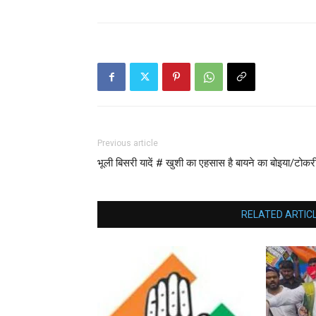
Previous article
भूली बिसरी यादें # खुशी का एहसास है बायने का बोइया/टोक
RELATED ARTIC