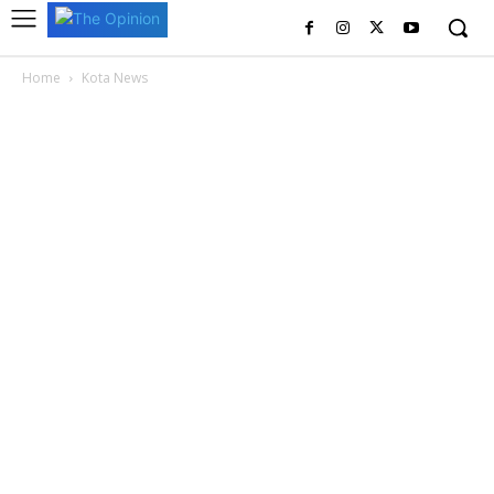
Home
Kota News