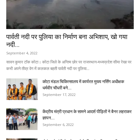
पार्वती नदी पर पुलिया का निर्माण बना अभिशाप, खो गया
नदी...
September 4, 2022
सावन कुमार टॉक कोटा। कोटा जिले के अन्तिम छोर पर राजस्थान-मध्यप्रदेश सीमा रेखा पर
कभी अपने तीव्र वेग में कलकल बहती पार्वती नदी पर पुलिया...
कोटा मंडल चिकित्सालय में कार्यरत मुख्य नर्सिंग अधीक्षक
धर्मवीर चौधरी बने...
September 17, 2022
केंद्रीय मंत्री प्रधान के सामने आदर्श पीड़ितों ने बैनर लहराकर
ज्ञापन...
September 6, 2022