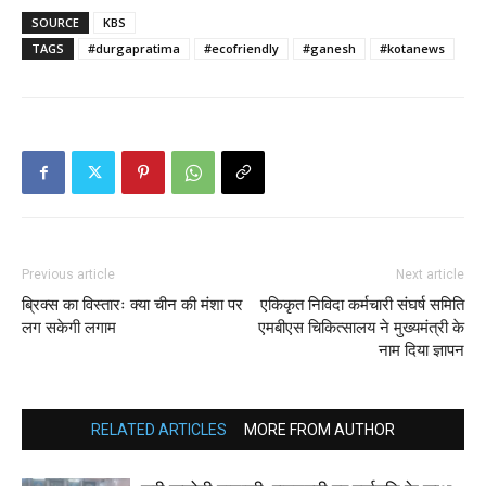
SOURCE
KBS
TAGS
#durgapratima
#ecofriendly
#ganesh
#kotanews
Previous article
Next article
ब्रिक्स का विस्तारः क्या चीन की मंशा पर
एकिकृत निविदा कर्मचारी संघर्ष समिति
लग सकेगी लगाम
एमबीएस चिकित्सालय ने मुख्यमंत्री के
नाम दिया ज्ञापन
RELATED ARTICLES
MORE FROM AUTHOR