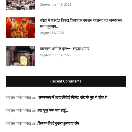
September 16, 2022
कोटा में एकदंत विपदा विनाशक भगवान गजानंद का जन्मोत्सव
मना धूमधाम...
August 31, 2022
कल्याण धणी के द्वार—- श्रद्धा अपार
September 14, 2022
Recent Comments
‘राजस्थान में आया विदेशी निवेश, ऊंट के मुंह में जीरा है ‘
श्रीराम पाण्डेय कोटा
on
क्या भूलूं क्या याद रखूं…
श्रीराम पाण्डेय कोटा
on
सिक्का फेंको दुबारा बुलाएगा रोम
श्रीराम पाण्डेय कोटा
on