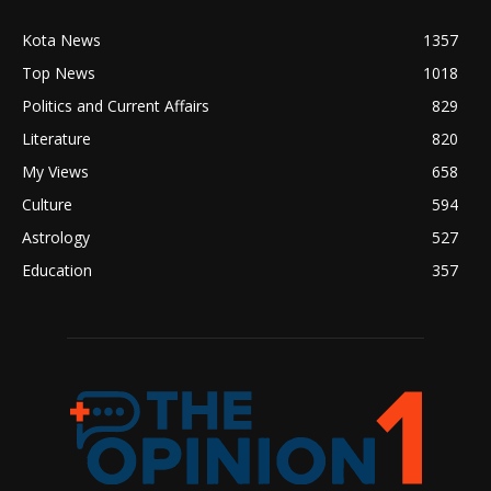
Kota News
1357
Top News
1018
Politics and Current Affairs
829
Literature
820
My Views
658
Culture
594
Astrology
527
Education
357