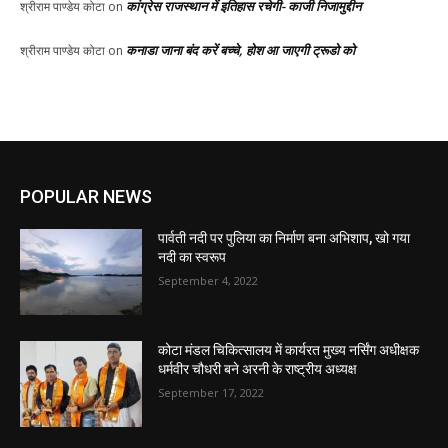
कांग्रेस राजस्थान में इतिहास रचेगी- काजी निजामुद्दीन
श्रीराम पाण्डेय कोटा
on
कनाडा जाना बंद करें बच्चे, होश आ जाएगी ट्रूडो को
श्रीराम पाण्डेय कोटा
on
POPULAR NEWS
पार्वती नदी पर पुलिया का निर्माण बना अभिशाप, खो गया
नदी का स्वरूप
September 4, 2022
कोटा मंडल चिकित्सालय में कार्यरत मुख्य नर्सिंग अधीक्षक
धर्मवीर चौधरी बने अरनी के राष्ट्रीय अध्यक्ष
September 17, 2022