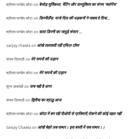
बेजोड़ मूर्तिकला, पेंटिंग और वास्तुशिल्प का संगम ‘फ्लोरेंस’
श्रीराम पाण्डेय कोटा
on
डिज्नीलैंड: मानो दिल की धड़कनों ने जवाब दे दिया…
श्रीराम पाण्डेय कोटा
on
वाल्ट डिज्नी का जादुई संसार …
श्रीराम पाण्डेय कोटा
on
आंखे तलाशती रहीं एफिल टॉवर
sanjay chawla
on
मेरे सपनों की उड़ान
संजय त्रिपाठी
on
मेरे सपनों की उड़ान
श्रीराम पाण्डेय कोटा
on
सच यही है अगर
शून्य आकांक्षी
on
द्वितीया का श्राद्ध आज
संजय त्रिपाठी
on
कोटा में बन रही पीओपी से प्रतिमायें,रोकने की कोई पहल नहीं
श्रीराम पाण्डेय कोटा
on
आंखें चेहरे लब पत्थर। इस बस्ती में सब पत्थर।।
Sanjay Chawla
on