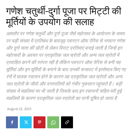
गणेश चतुर्थी-दुर्गा पूजा पर मिट्टी की
मूर्तियों के उपयोग की सलाह
आमतौर पर गणेश चतुर्थी और दुर्गा पूजा जैसे महोत्सव के आयोजन के समय
पर बड़ी संख्या में प्रतिबंध के बावजूद प्लास्टर ऑफ पेरिस से भगवान गणेश
और दुर्गा माता की छोटी से लेकर विराट प्रतिमाएं बनाई जाती है जिन्हें इन
महोत्सवों के अवसर पर प्राकृतिक जल स्रोतों और अन्य जल स्रोतों में
प्रवाहित करने की परंपरा रही है लेकिन प्लास्टर ऑफ पेरिस से बनी यह
मूर्तियां और इन मूर्तियों के बनाने के बाद उनकी सजावट में इस्तेमाल किए गए
रंगों में घातक रसायन होने के कारण वह प्राकृतिक जल स्रोतों और अन्य
जल स्रोतों के जीवो और वनस्पतियों को गंभीर नुकसान पहुंचाते हैं। बड़ी
संख्या में मछलियां मर भी जाती है जिसके बाद इन रसायनों सहित मरी हुई
मछलियों के कारण प्राकृतिक जल स्त्रोतों का पानी दूषित हो जाता है
August 22, 2023