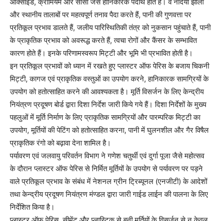
आक्साईड, क्रोमियम और सीसा जैसे हानिकारक पदार्थ होते हैं। वे नदियों झीलों
और स्थानीय तालाबों पर महत्वपूर्ण तनाव पैदा करते हैं, पानी की गुणवत्ता पर
प्रतिकूल प्रभाव डालते हैं, जलीय पारिस्थितिकी तंत्र को नुकसान पहुंचाते हैं, पानी
के प्राकृतिक प्रभाव को अवरूद्ध करते हैं, त्वचा रोगों और कैंसर के सम्भावित
कारण होते हैं। इनके परिणामस्वरूप मिट्टी और भूमि भी प्रभावित होती है।
इन प्रतिकूल प्रभावों को ध्यान में रखते हुए प्लास्टर ऑफ पेरिस के बजाय चिकनी
मिट्टी, कागज एवं प्राकृतिक वस्तुओं का उपयोग करने, हानिकारक सामग्रियों के
उपयोग को हतोत्साहित करने की आवश्यकता है। मूर्ति विसर्जन के लिए केन्द्रीय
नियंत्रण प्रदूषण बोर्ड द्वारा दिशा निर्देश जारी किये गये हैं। दिशा निर्देशों के मुख्य
पहलुओं में मूर्ति निर्माण के लिए प्राकृतिक सामग्रियों और पारम्परिक मिट्टी का
उपयोग, मूर्तियों की पेटिंग को हतोत्साहित करना, पानी में घुलनशील और गैर विषैल
प्राकृतिक रंगो को बढ़ावा देना शामिल है।
पर्यावरण एवं जलवायु परिवर्तन विभाग ने गणेश चतुर्थी एवं दुर्गा पूजा जैसे महोत्सव
के दौरान प्लास्टर ऑफ पेरिस से निर्मित मूर्तियों के उपयोग से पर्यावरण पर पड़ने
वाले प्रतिकूल प्रभाव के संबंध में नेशनल ग्रीन ट्रिब्यूनल (एनजीटी) के आदेशों
तथा केन्द्रीय प्रदूषण नियंत्रण मंण्डल द्वारा जारी गाईड लाईन की पालना के लिए
निर्देशित किया है।
प्लास्टर ऑफ पेरिस, सीमेंट और प्लास्टिक से बनी मूर्तियों के विसर्जन से न केवल