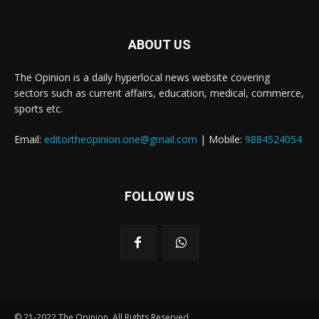
ABOUT US
The Opinion is a daily hyperlocal news website covering
sectors such as current affairs, education, medical, commerce,
sports etc.
Email:
editortheopinion.one@gmail.com
| Mobile:
9884524054
FOLLOW US
© 21-2022 The Opinion. All Rights Reserved.