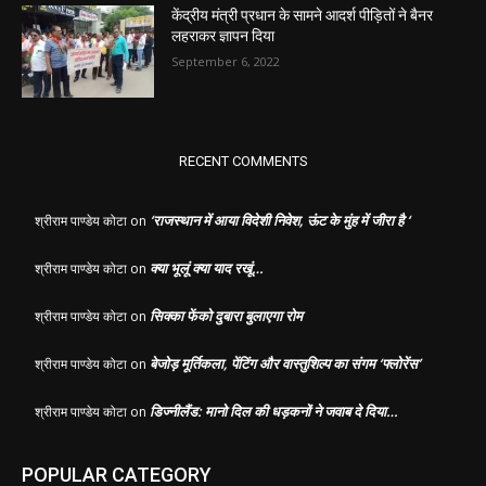
केंद्रीय मंत्री प्रधान के सामने आदर्श पीड़ितों ने बैनर
लहराकर ज्ञापन दिया
September 6, 2022
RECENT COMMENTS
‘राजस्थान में आया विदेशी निवेश, ऊंट के मुंह में जीरा है ‘
श्रीराम पाण्डेय कोटा
on
क्या भूलूं क्या याद रखूं…
श्रीराम पाण्डेय कोटा
on
सिक्का फेंको दुबारा बुलाएगा रोम
श्रीराम पाण्डेय कोटा
on
बेजोड़ मूर्तिकला, पेंटिंग और वास्तुशिल्प का संगम ‘फ्लोरेंस’
श्रीराम पाण्डेय कोटा
on
डिज्नीलैंड: मानो दिल की धड़कनों ने जवाब दे दिया…
श्रीराम पाण्डेय कोटा
on
POPULAR CATEGORY