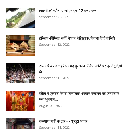
हादसों को न्यौता यानी एन एच 12 पर सफर
September 9, 2022
इंग्लिश-विंग्लिश नहीं, बेशक, बेझिझक, बिंदास हिंदी बोलिये
September 12, 2022
रोजर फेडररः चेहरे पर मंद मुस्कान लेकिन कोर्ट पर प्रतिद्वंदियों
के...
September 16, 2022
कोटा में एकदंत विपदा विनाशक भगवान गजानंद का जन्मोत्सव
मना धूमधाम...
August 31, 2022
कल्याण धणी के द्वार—- श्रद्धा अपार
September 14, 2022