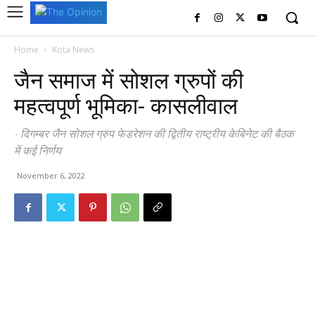
Home
Kota News
जैन समाज में सोशल ग्रुपों की
महत्वपूर्ण भूमिका- कासलीवाल
- दिगम्बर जैन सोशल ग्रुप फेडरेशन की द्वितीय राष्ट्रीय केबिनेट की बैठक
में कई निर्णय
November 6, 2022