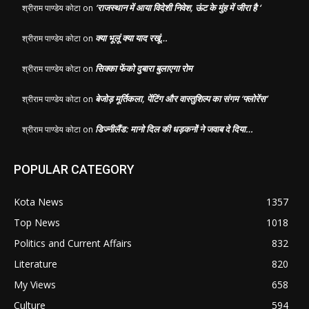
‘राजस्थान में आया विदेशी निवेश, ऊंट के मुंह में जीरा है ‘
श्रीराम पाण्डेय कोटा
on
क्या भूलूं क्या याद रखूं…
श्रीराम पाण्डेय कोटा
on
सिक्का फेंको दुबारा बुलाएगा रोम
श्रीराम पाण्डेय कोटा
on
बेजोड़ मूर्तिकला, पेंटिंग और वास्तुशिल्प का संगम ‘फ्लोरेंस’
श्रीराम पाण्डेय कोटा
on
डिज्नीलैंड: मानो दिल की धड़कनों ने जवाब दे दिया…
श्रीराम पाण्डेय कोटा
on
POPULAR CATEGORY
Kota News
1357
Top News
1018
Politics and Current Affairs
832
Literature
820
My Views
658
Culture
594