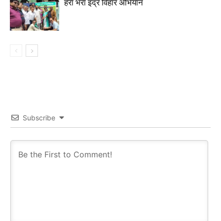
हरा भरा इंद्र विहार अभियान
Subscribe