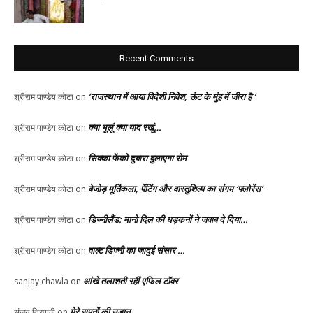
Recent Comments
‘राजस्थान में आया विदेशी निवेश, ऊंट के मुंह में जीरा है ‘
श्रीराम पाण्डेय कोटा
on
क्या भूलूं क्या याद रखूं…
श्रीराम पाण्डेय कोटा
on
सिक्का फेंको दुबारा बुलाएगा रोम
श्रीराम पाण्डेय कोटा
on
बेजोड़ मूर्तिकला, पेंटिंग और वास्तुशिल्प का संगम ‘फ्लोरेंस’
श्रीराम पाण्डेय कोटा
on
डिज्नीलैंड: मानो दिल की धड़कनों ने जवाब दे दिया…
श्रीराम पाण्डेय कोटा
on
वाल्ट डिज्नी का जादुई संसार …
श्रीराम पाण्डेय कोटा
on
आंखे तलाशती रहीं एफिल टॉवर
sanjay chawla
on
मेरे सपनों की उड़ान
संजय त्रिपाठी
on