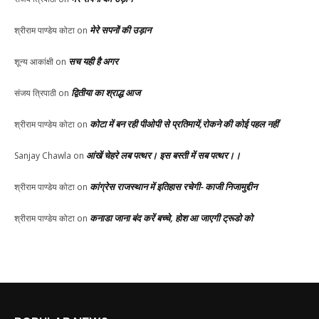
मेरे सपनों की उड़ान
श्रीराम पाण्डेय कोटा
on
सच यही है अगर
शून्य आकांक्षी
on
द्वितीया का श्राद्ध आज
संजय त्रिपाठी
on
कोटा में बन रही पीओपी से प्रतिमायें,रोकने की कोई पहल नहीं
श्रीराम पाण्डेय कोटा
on
आंखें चेहरे लब पत्थर। इस बस्ती में सब पत्थर।।
Sanjay Chawla
on
कांग्रेस राजस्थान में इतिहास रचेगी- काजी निजामुद्दीन
श्रीराम पाण्डेय कोटा
on
कनाडा जाना बंद करें बच्चे, होश आ जाएगी ट्रूडो को
श्रीराम पाण्डेय कोटा
on