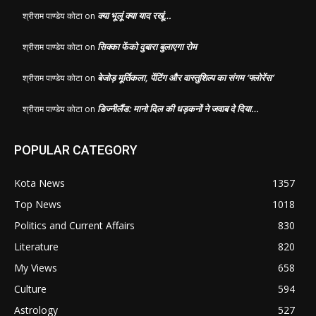
क्या भूलूं क्या याद रखूं…
श्रीराम पाण्डेय कोटा
on
सिक्का फेंको दुबारा बुलाएगा रोम
श्रीराम पाण्डेय कोटा
on
बेजोड़ मूर्तिकला, पेंटिंग और वास्तुशिल्प का संगम ‘फ्लोरेंस’
श्रीराम पाण्डेय कोटा
on
डिज्नीलैंड: मानो दिल की धड़कनों ने जवाब दे दिया…
श्रीराम पाण्डेय कोटा
on
POPULAR CATEGORY
Kota News
1357
Top News
1018
Politics and Current Affairs
830
Literature
820
My Views
658
Culture
594
Astrology
527