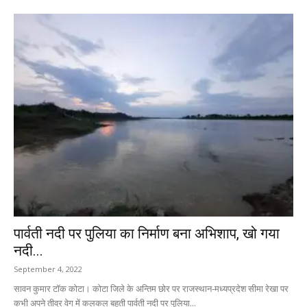
पार्वती नदी पर पुलिया का निर्माण बना अभिशाप, खो गया
नदी...
September 4, 2022
सावन कुमार टॉक कोटा। कोटा जिले के अन्तिम छोर पर राजस्थान-मध्यप्रदेश सीमा रेखा पर
कभी अपने तीव्र वेग में कलकल बहती पार्वती नदी पर पुलिया...