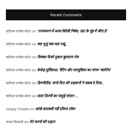
Recent Comments
‘राजस्थान में आया विदेशी निवेश, ऊंट के मुंह में जीरा है ‘
श्रीराम पाण्डेय कोटा
on
क्या भूलूं क्या याद रखूं…
श्रीराम पाण्डेय कोटा
on
सिक्का फेंको दुबारा बुलाएगा रोम
श्रीराम पाण्डेय कोटा
on
बेजोड़ मूर्तिकला, पेंटिंग और वास्तुशिल्प का संगम ‘फ्लोरेंस’
श्रीराम पाण्डेय कोटा
on
डिज्नीलैंड: मानो दिल की धड़कनों ने जवाब दे दिया…
श्रीराम पाण्डेय कोटा
on
वाल्ट डिज्नी का जादुई संसार …
श्रीराम पाण्डेय कोटा
on
आंखे तलाशती रहीं एफिल टॉवर
sanjay chawla
on
मेरे सपनों की उड़ान
संजय त्रिपाठी
on