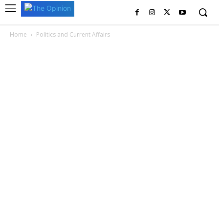
Home
Politics and Current Affairs